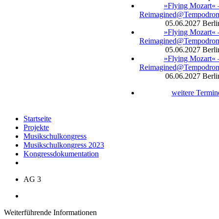
»Flying Mozart« 
Reimagined@Tempodro
05.06.2027
Berli
»Flying Mozart« 
Reimagined@Tempodro
05.06.2027
Berli
»Flying Mozart« 
Reimagined@Tempodro
06.06.2027
Berli
weitere Termin
Startseite
Projekte
Musikschulkongress
Musikschulkongress 2023
Kongressdokumentation
AG 3
Weiterführende Informationen