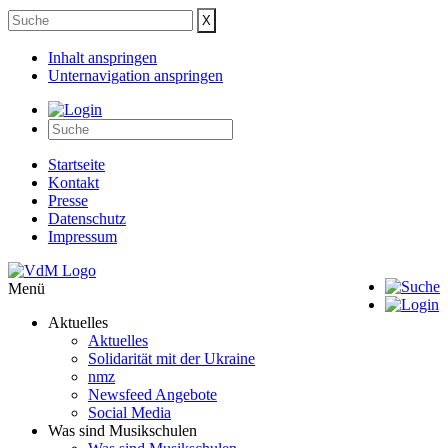
Inhalt anspringen
Unternavigation anspringen
Startseite
Kontakt
Presse
Datenschutz
Impressum
Menü
Aktuelles
Aktuelles
Solidarität mit der Ukraine
nmz
Newsfeed Angebote
Social Media
Was sind Musikschulen