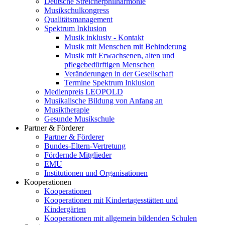
Deutsche Streicherphilharmonie
Musikschulkongress
Qualitätsmanagement
Spektrum Inklusion
Musik inklusiv - Kontakt
Musik mit Menschen mit Behinderung
Musik mit Erwachsenen, alten und
pflegebedürftigen Menschen
Veränderungen in der Gesellschaft
Termine Spektrum Inklusion
Medienpreis LEOPOLD
Musikalische Bildung von Anfang an
Musiktherapie
Gesunde Musikschule
Partner & Förderer
Partner & Förderer
Bundes-Eltern-Vertretung
Fördernde Mitglieder
EMU
Institutionen und Organisationen
Kooperationen
Kooperationen
Kooperationen mit Kindertagesstätten und
Kindergärten
Kooperationen mit allgemein bildenden Schulen