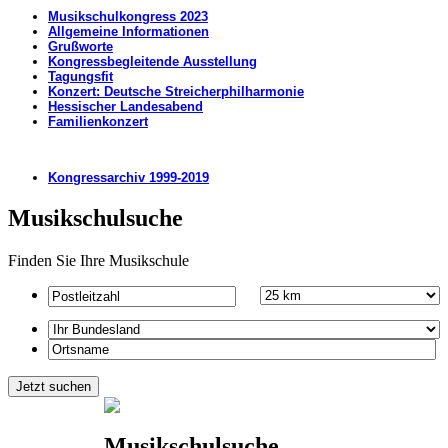
Musikschulkongress 2023
Allgemeine Informationen
Grußworte
Kongressbegleitende Ausstellung​​
Tagungsfit
Konzert: Deutsche Streicherphilharmonie
Hessischer Landesabend
Familienkonzert
Kongressarchiv 1999-2019
Musikschulsuche
Finden Sie Ihre Musikschule
Musikschulsuche