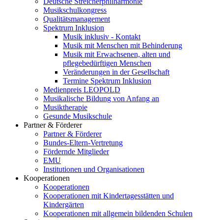
Deutsche Streicherphilharmonie
Musikschulkongress
Qualitätsmanagement
Spektrum Inklusion
Musik inklusiv - Kontakt
Musik mit Menschen mit Behinderung
Musik mit Erwachsenen, alten und
pflegebedürftigen Menschen
Veränderungen in der Gesellschaft
Termine Spektrum Inklusion
Medienpreis LEOPOLD
Musikalische Bildung von Anfang an
Musiktherapie
Gesunde Musikschule
Partner & Förderer
Partner & Förderer
Bundes-Eltern-Vertretung
Fördernde Mitglieder
EMU
Institutionen und Organisationen
Kooperationen
Kooperationen
Kooperationen mit Kindertagesstätten und
Kindergärten
Kooperationen mit allgemein bildenden Schulen