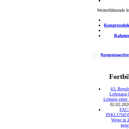
Weiterführende I
Kongressdok
Rahme
Kongressarchiv
Fortbi
63. Beruf
Lehrgang 
Leitung einer
02.02.202
FA
INKLUSION 
Wege in Z
gese