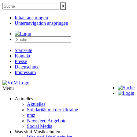
Inhalt anspringen
Unternavigation anspringen
Startseite
Kontakt
Presse
Datenschutz
Impressum
Menü
Aktuelles
Aktuelles
Solidarität mit der Ukraine
nmz
Newsfeed Angebote
Social Media
Was sind Musikschulen