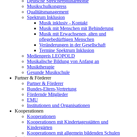
Deutsche Streicherphilharmonie
Musikschulkongress
Qualitätsmanagement
Spektrum Inklusion
Musik inklusiv - Kontakt
Musik mit Menschen mit Behinderung
Musik mit Erwachsenen, alten und
pflegebedürftigen Menschen
Veränderungen in der Gesellschaft
Termine Spektrum Inklusion
Medienpreis LEOPOLD
Musikalische Bildung von Anfang an
Musiktherapie
Gesunde Musikschule
Partner & Förderer
Partner & Förderer
Bundes-Eltern-Vertretung
Fördernde Mitglieder
EMU
Institutionen und Organisationen
Kooperationen
Kooperationen
Kooperationen mit Kindertagesstätten und
Kindergärten
Kooperationen mit allgemein bildenden Schulen