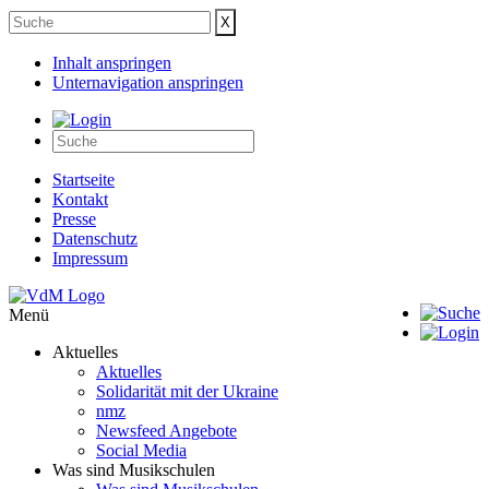
Inhalt anspringen
Unternavigation anspringen
Startseite
Kontakt
Presse
Datenschutz
Impressum
Menü
Aktuelles
Aktuelles
Solidarität mit der Ukraine
nmz
Newsfeed Angebote
Social Media
Was sind Musikschulen