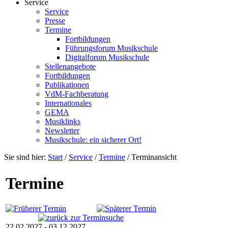
Service
Service
Presse
Termine
Fortbildungen
Führungsforum Musikschule
Digitalforum Musikschule
Stellenangebote
Fortbildungen
Publikationen
VdM-Fachberatung
Internationales
GEMA
Musiklinks
Newsletter
Musikschule: ein sicherer Ort!
Sie sind hier:
Start
/
Service
/
Termine
/
Terminansicht
Termine
22.02.2027 - 03.12.2027