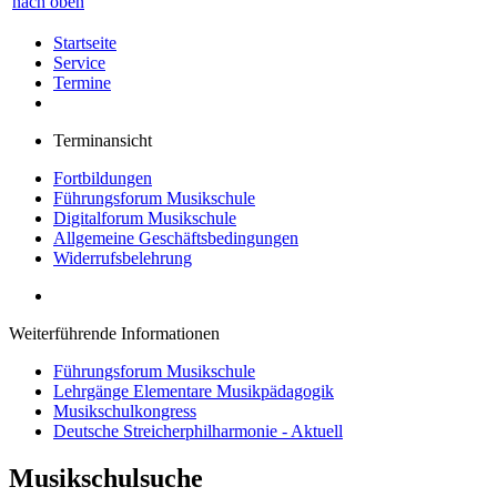
nach oben
Startseite
Service
Termine
Terminansicht
Fortbildungen
Führungsforum Musikschule
Digitalforum Musikschule
Allgemeine Geschäftsbedingungen
Widerrufsbelehrung
Weiterführende Informationen
Führungsforum Musikschule
Lehrgänge Elementare Musikpädagogik
Musikschulkongress
Deutsche Streicherphilharmonie - Aktuell
Musikschulsuche