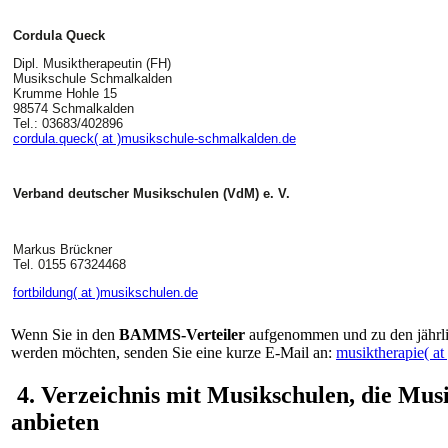
Cordula Queck
Dipl. Musiktherapeutin (FH)
Musikschule Schmalkalden
Krumme Hohle 15
98574 Schmalkalden
Tel.: 03683/402896
cordula.queck( at )musikschule-schmalkalden.de
Verband deutscher Musikschulen (VdM) e. V.
Markus Brückner
Tel. 0155 67324468
fortbildung( at )musikschulen.de
Wenn Sie in den
BAMMS-Verteiler
aufgenommen und zu den jährli
werden möchten, senden Sie eine kurze E-Mail an:
musiktherapie( at
4. Verzeichnis mit Musikschulen, die Mus
anbieten