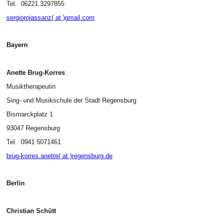
Tel. 06221 3297855
sergiorojassanz( at )gmail.com
Bayern
Anette Brug-Korres
Musiktherapeutin
Sing- und Musikschule der Stadt Regensburg
Bismarckplatz 1
93047 Regensburg
Tel. 0941 5071461
brug-korres.anette( at )regensburg.de
Berlin
Christian Schütt