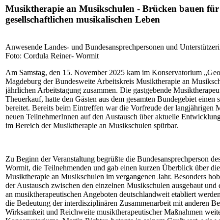
Musiktherapie an Musikschulen - Brücken bauen für
gesellschaftlichen musikalischen Leben
Anwesende Landes- und Bundesansprechpersonen und Unterstützeri
Foto: Cordula Reiner- Wormit
Am Samstag, den 15. November 2025 kam im Konservatorium „Geor
Magdeburg der Bundesweite Arbeitskreis Musiktherapie an Musiks
jährlichen Arbeitstagung zusammen. Die gastgebende Musiktherapeut
Theuerkauf, hatte den Gästen aus dem gesamten Bundegebiet einen 
bereitet. Bereits beim Eintreffen war die Vorfreude der langjährigen 
neuen TeilnehmerInnen auf den Austausch über aktuelle Entwicklu
im Bereich der Musiktherapie an Musikschulen spürbar.
Zu Beginn der Veranstaltung begrüßte die Bundesansprechperson 
Wormit, die Teilnehmenden und gab einen kurzen Überblick über di
Musiktherapie an Musikschulen im vergangenen Jahr. Besonders hob
der Austausch zwischen den einzelnen Musikschulen ausgebaut und e
an musiktherapeutischen Angeboten deutschlandweit etabliert werde
die Bedeutung der interdisziplinären Zusammenarbeit mit anderen Be
Wirksamkeit und Reichweite musiktherapeutischer Maßnahmen weiter 