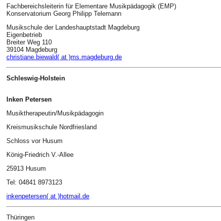
Fachbereichsleiterin für Elementare Musikpädagogik (EMP)
Konservatorium Georg Philipp Telemann
Musikschule der Landeshauptstadt Magdeburg
Eigenbetrieb
Breiter Weg 110
39104 Magdeburg
christiane.biewald( at )ms.magdeburg.de
Schleswig-Holstein
Inken Petersen
Musiktherapeutin/Musikpädagogin
Kreismusikschule Nordfriesland
Schloss vor Husum
König-Friedrich V.-Allee
25913 Husum
Tel: 04841 8973123
inkenpetersen( at )hotmail.de
Thüringen