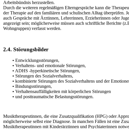
Arbeitsbündnis herzustellen.
Durch die weiteren regelmäßigen Elterngespräche kann die Therapeu
der Therapie auf den familiären und schulischen Alltag überprüfen. J
auch Gespräche mit Ärztinnen, Lehrerinnen, Erzieherinnen oder Jug
angezeigt sein; möglicherweise müssen auch schriftliche Berichte (z.
Wohngruppen) verfasst werden.
2.4. Störungsbilder
• Entwicklungsstörungen,
• Verhaltens- und emotionale Störungen,
• ADHS -hyperkinetische Störungen,
• Störungen des Sozialverhaltens,
• kombinierte Störungen des Sozialverhaltens und der Emotione
• Bindungsstörungen,
• Verhaltensauffälligkeiten mit körperlichen Störungen
• und posttraumatische Belastungsstörungen.
Musiktherapeutinnen, die eine Zusatzqualifikation (HPG) oder Approb
möglicherweise selbst eine Diagnose. In manchen Fällen ist eine Zu
Musiktherapeutinnen mit Kinderärztinnen und Psychiaterinnen notwe