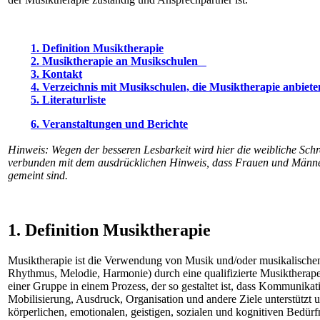
1. Definition Musiktherapie
2. Musiktherapie an Musikschulen
3. Kontakt
4. Verzeichnis mit Musikschulen, die Musiktherapie anbiete
5. Literaturliste
6. Veranstaltungen und Berichte
Hinweis: Wegen der besseren Lesbarkeit wird hier die weibliche Sch
verbunden mit dem ausdrücklichen Hinweis, dass Frauen und Männ
gemeint sind.
1. Definition Musiktherapie
Musiktherapie ist die Verwendung von Musik und/oder musikalische
Rhythmus, Melodie, Harmonie) durch eine qualifizierte Musiktherapeu
einer Gruppe in einem Prozess, der so gestaltet ist, dass Kommunika
Mobilisierung, Ausdruck, Organisation und andere Ziele unterstützt 
körperlichen, emotionalen, geistigen, sozialen und kognitiven Bedürfn