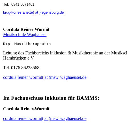
Tel. 0941 5071461
brug-korres.anette( at )regensburg.de
Cordula Reiner-Wormit
Musikschule Waghäusel
Dipl-Musiktherapeutin
Leitung des Fachbereichs Inklusion & Musiktherapie an der Musiks
Hambrücken e.V.
Tel. 0176 86228568
cordula.reiner-wormit( at )msw-waghaeusel.de
Im Fachauschuss Inklusion für BAMMS:
Cordula Reiner-Wormit
cordula.reiner-wormit( at )msw-waghaeusel.de