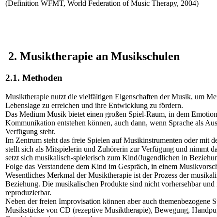
(Definition WFMT, World Federation of Music Therapy, 2004)
2. Musiktherapie an Musikschulen
2.1. Methoden
Musiktherapie nutzt die vielfältigen Eigenschaften der Musik, um Me
Lebenslage zu erreichen und ihre Entwicklung zu fördern.
Das Medium Musik bietet einen großen Spiel-Raum, in dem Emotio
Kommunikation entstehen können, auch dann, wenn Sprache als Ausd
Verfügung steht.
Im Zentrum steht das freie Spielen auf Musikinstrumenten oder mit 
stellt sich als Mitspielerin und Zuhörerin zur Verfügung und nimmt da
setzt sich musikalisch-spielerisch zum Kind/Jugendlichen in Beziehun
Folge das Verstandene dem Kind im Gespräch, in einem Musikvorsch
Wesentliches Merkmal der Musiktherapie ist der Prozess der musikali
Beziehung. Die musikalischen Produkte sind nicht vorhersehbar und 
reproduzierbar.
Neben der freien Improvisation können aber auch themenbezogene S
Musikstücke von CD (rezeptive Musiktherapie), Bewegung, Handpu