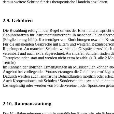
daraus weitere Schritte für das therapeutische Handeln abzuleiten.
2.9. Gebühren
Die Bezahlung erfolgt in der Regel seitens der Eltern und entspricht 
Gebührensätzen für Instrumentalunterricht. In manchen Fällen über
(Eingliederungshilfe), Kostenträger von Einrichtungen usw. die Kost
Für die anfallenden Gespräche mit Eltern und weiteren Bezugspersone
Regelungen. An manchen Schulen werden die Gespräche zusätzlich 
vereinbart und auch extra abgerechnet. An anderen Schulen finden di
Therapiestunden statt und werden nicht extra bezahlt. (z.B. alle 2 M
Termin).
Im Rahmen der üblichen Ermäßigungen an Musikschulen können auc
Angebot bei vorliegenden Voraussetzungen die Gebühren ermäßigt o
Dadurch werden auch langfristige Behandlungen möglich oder erleich
Auch Kooperationen mit Schulen / Sonderschulen usw. sind in den
kostengünstig oder werden von Fördervereinen oder Sponsoren getra
2.10. Raumausstattung
Der Musiktherapieraum sollte ein gemütlicher Raum sein, ein Schutz