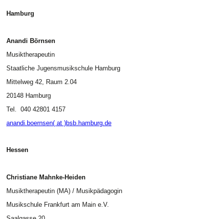
Hamburg
Anandi Börnsen
Musiktherapeutin
Staatliche Jugensmusikschule Hamburg
Mittelweg 42, Raum 2.04
20148 Hamburg
Tel. 040 42801 4157
anandi.boernsen( at )
bsb.hamburg.de
Hessen
Christiane Mahnke-Heiden
Musiktherapeutin (MA) / Musikpädagogin
Musikschule Frankfurt am Main e.V.
Saalgasse 20