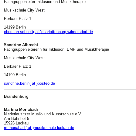
Fachgruppenleiter Inklusion und Musiktherapie
Musikschule City West
Berkaer Platz 1
14199 Berlin
christian.schuett( at )charlottenburg-wilmersdorf.de
Sandrine Albrecht
Fachgruppenleitererin für Inklusion, EMP und Musiktherapie
Musikschule City West
Berkaer Platz 1
14199 Berlin
sandrine.berlin( at )posteo.de
Brandenburg
Martina Moriabadi
Niederlausitzer Musik- und Kunstschule e.V.
Am Bahnhof 5
15926 Luckau
m.moriabadi( at )musikschule-luckau.de