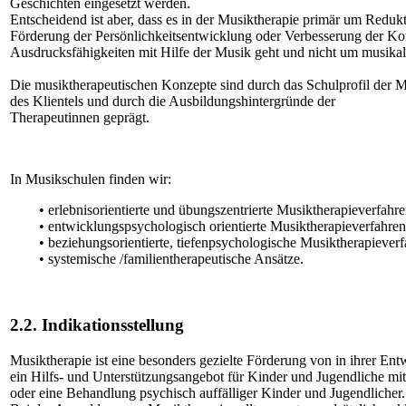
Geschichten eingesetzt werden.
Entscheidend ist aber, dass es in der Musiktherapie primär um Red
Förderung der Persönlichkeitsentwicklung oder Verbesserung der K
Ausdrucksfähigkeiten mit Hilfe der Musik geht und nicht um musikal
Die musiktherapeutischen Konzepte sind durch das Schulprofil der M
des Klientels und durch die Ausbildungshintergründe der
Therapeutinnen geprägt.
In Musikschulen finden wir:
• erlebnisorientierte und übungszentrierte Musiktherapieverfahr
• entwicklungspsychologisch orientierte Musiktherapieverfahren
• beziehungsorientierte, tiefenpsychologische Musiktherapieverf
• systemische /familientherapeutische Ansätze.
2.2. Indikationsstellung
Musiktherapie ist eine besonders gezielte Förderung von in ihrer Ent
ein Hilfs- und Unterstützungsangebot für Kinder und Jugendliche mit
oder eine Behandlung psychisch auffälliger Kinder und Jugendlicher.