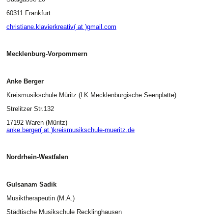
60311 Frankfurt
christiane.klavierkreativ( at )gmail.com
Mecklenburg-Vorpommern
Anke Berger
Kreismusikschule Müritz (LK Mecklenburgische Seenplatte)
Strelitzer Str.132
17192 Waren (Müritz)
anke.berger( at )kreismusikschule-mueritz.de
Nordrhein-Westfalen
Gulsanam Sadik
Musiktherapeutin (M.A.)
Städtische Musikschule Recklinghausen