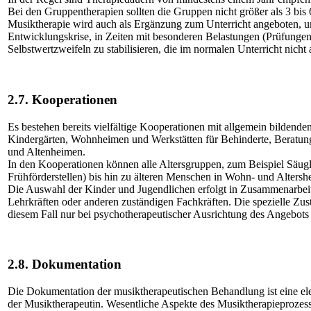
Bei den Gruppentherapien sollten die Gruppen nicht größer als 3 bis 
Musiktherapie wird auch als Ergänzung zum Unterricht angeboten, u
Entwicklungskrise, in Zeiten mit besonderen Belastungen (Prüfungen
Selbstwertzweifeln zu stabilisieren, die im normalen Unterricht nic
2.7. Kooperationen
Es bestehen bereits vielfältige Kooperationen mit allgemein bildend
Kindergärten, Wohnheimen und Werkstätten für Behinderte, Beratun
und Altenheimen.
In den Kooperationen können alle Altersgruppen, zum Beispiel Säug
Frühförderstellen) bis hin zu älteren Menschen in Wohn- und Alters
Die Auswahl der Kinder und Jugendlichen erfolgt in Zusammenarbe
Lehrkräften oder anderen zuständigen Fachkräften. Die spezielle Zust
diesem Fall nur bei psychotherapeutischer Ausrichtung des Angebots 
2.8. Dokumentation
Die Dokumentation der musiktherapeutischen Behandlung ist eine e
der Musiktherapeutin. Wesentliche Aspekte des Musiktherapieprozes