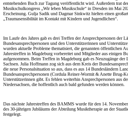
entstehenden Buch zur Tagung veröffentlicht wird. Außerdem trat
Musikschulkongress „Wir leben Musikschule“ in Dresden im Mai 20
Erscheinung. Gulja Sadik und Dagmar Sinkwitz hielten einen großart
„Traumasensibilität im Kontakt mit Kindern und Jugendlichen“.
Im Laufe des Jahres gab es drei Treffen der Ansprechpersonen der L
Bundesansprechpersonen und den Unterstützerinnen und Unterstüt
wurden aktuelle Probleme thematisiert, die genannten öffentlichen Au
Jahrestreffen in Magdeburg vorbereitet und Mitglieder aus einigen 
aufgenommen. Beim Treffen in Magdeburg gab es Neuzugänge der 
Sachsen. Julia Hoffmann zog sich aus dem Kreis der Bundesansprech
die neue Personalsituation so aus, dass es aus 14 Bundesländern La
Bundesansprechpersonen (Cordula Reiner-Wormit & Anette Brug-Ko
Unterstützerinnen gibt. Es fehlen weiterhin Ansprechpersonen aus d
Niedersachsen, die hoffentlich auch bald gefunden werden können.
Das nächste Jahrestreffen des BAMMS wurde für den 14. November
des 30-jährigen Jubiläums der Abteilung Musiktherapie an der Staat
festgelegt.