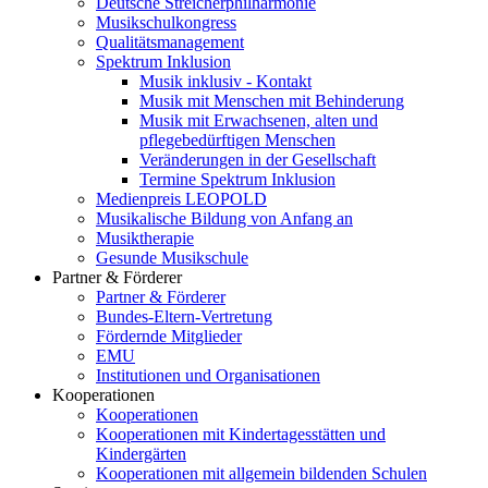
Deutsche Streicherphilharmonie
Musikschulkongress
Qualitätsmanagement
Spektrum Inklusion
Musik inklusiv - Kontakt
Musik mit Menschen mit Behinderung
Musik mit Erwachsenen, alten und
pflegebedürftigen Menschen
Veränderungen in der Gesellschaft
Termine Spektrum Inklusion
Medienpreis LEOPOLD
Musikalische Bildung von Anfang an
Musiktherapie
Gesunde Musikschule
Partner & Förderer
Partner & Förderer
Bundes-Eltern-Vertretung
Fördernde Mitglieder
EMU
Institutionen und Organisationen
Kooperationen
Kooperationen
Kooperationen mit Kindertagesstätten und
Kindergärten
Kooperationen mit allgemein bildenden Schulen