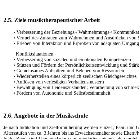
2.5. Ziele musiktherapeutischer Arbeit
• Verbesserung der Beziehungs-/ Wahrnehmungs-/ Kommunikatio
• Vermehrtes Zutrauen zum Wahrnehmen und Ausdrücken von S
• Erleben von Interaktion und Erproben von adäquaten Umgangs
Konfliktsituationen
• Verbesserung von sozialen und emotionalen Kompetenzen
• Stützen und Fördern der Persönlichkeitsentwicklung und Stärku
• Gemeinsames Aufspüren und Beleben von Ressourcen
• Wiederherstellen eines körperlich-seelischen Gleichgewichtes
• Auflösen von verfestigten Verhaltensmustern
• Bewältigung von Leidenszuständen; Verarbeitung von schmerz
• Fördern von Autonomie und Selbstbestimmtheit
2.6. Angebote in der Musikschule
Je nach Indikation und Zielformulierung werden Einzel-, Paar- und G
Altersstufen von ca. 3 Jahren bis ins Erwachsenenalter sowie Eltern
In der Regel sind Therapiedauern von mindestens einem Jahr empfeh