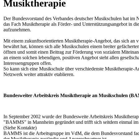
Musiktherapie
Der Bundesvorstand des Verbandes deutscher Musikschulen hat im 
das Fach Musiktherapie als Förder- und Unterstützungsangebot in di
aufzunehmen.
Mit einem zukunftsorientierten Musiktherapie-Angebot, das sich an v
bewährt hat, können sich alle Musikschulen einem breiter gefächerten 
öffnen und somit einen Beitrag zur Förderung von sozialem Miteinan
an einem solchen lebendigen, positiven Angebot steht allen gesellscha
Interessengruppen offen.
So kann sich eine Musikschule über verschiedenste Musiktherapie
Netzwerk weiter attraktiv etablieren.
Bundesweiter Arbeitskreis Musiktherapie an Musikschulen (
In September 2002 wurde der Bundesweite Arbeitskreis Musiktherap
"BAMMS" in Mannheim gegründet und trifft sich seitdem einmal im J
(Siehe Kontakte)
BAMMS ist die Arbeitsgruppe im VdM, die dem Bundesvorstand fachl
der Musiktherapie zuständig und Ansprechpartner ist.