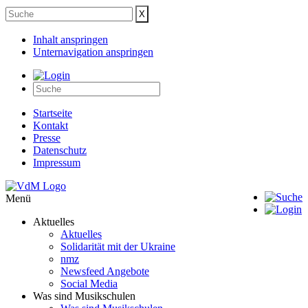
Inhalt anspringen
Unternavigation anspringen
Startseite
Kontakt
Presse
Datenschutz
Impressum
Menü
Aktuelles
Aktuelles
Solidarität mit der Ukraine
nmz
Newsfeed Angebote
Social Media
Was sind Musikschulen