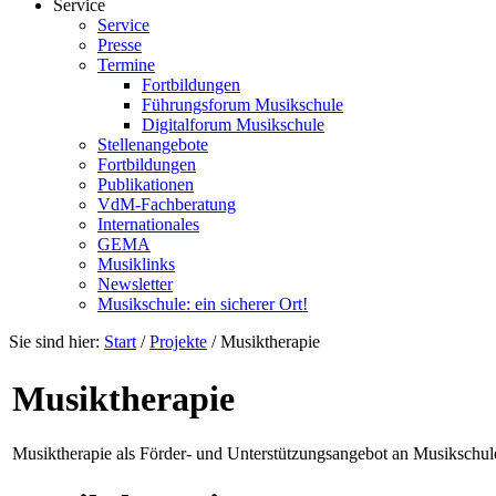
Service
Service
Presse
Termine
Fortbildungen
Führungsforum Musikschule
Digitalforum Musikschule
Stellenangebote
Fortbildungen
Publikationen
VdM-Fachberatung
Internationales
GEMA
Musiklinks
Newsletter
Musikschule: ein sicherer Ort!
Sie sind hier:
Start
/
Projekte
/
Musiktherapie
Musiktherapie
Musiktherapie als Förder- und Unterstützungsangebot an Musikschul