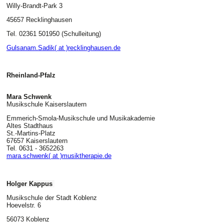
Willy-Brandt-Park 3
45657 Recklinghausen
Tel. 02361 501950 (Schulleitung)
Gulsanam.Sadik( at )recklinghausen.de
Rheinland-Pfalz
Mara Schwenk
Musikschule Kaiserslautern
Emmerich-Smola-Musikschule und Musikakademie
Altes Stadthaus
St.-Martins-Platz
67657 Kaiserslautern
Tel. 0631 - 3652263
mara.schwenk( at )musiktherapie.de
Holger Kappus
Musikschule der Stadt Koblenz
Hoevelstr. 6
56073 Koblenz