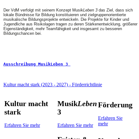
Der VdM verfolgt mit seinem Konzept Musik
Leben
3
das Ziel, dass sich
lokale Bündnisse für Bildung konstituieren und zielgruppenorientierte
musikalische Bildungsprojekte entwickeln. Die Projekte für Kinder und
Jugendliche aus Risikolagen tragen zu deren Stärkenentwicklung, größerer
Eigenständigkeit, mehr Teamfähigkeit und insgesamt zu besseren
Bildungschancen bei.
Ausschreibung MusikLeben 3 
Kultur macht stark (2023 - 2027) - Förderrichtlinie
Kultur macht
Musik
Leben
Förderung
stark
3
Erfahren Sie
mehr
Erfahren Sie mehr
Erfahren Sie mehr