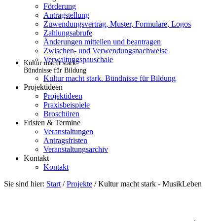
Förderung
Antragstellung
Zuwendungsvertrag, Muster, Formulare, Logos
Zahlungsabrufe
Änderungen mitteilen und beantragen
Zwischen- und Verwendungsnachweise
Verwaltungspauschale
Kultur macht stark.
Bündnisse für Bildung
Kultur macht stark. Bündnisse für Bildung
Projektideen
Projektideen
Praxisbeispiele
Broschüren
Fristen & Termine
Veranstaltungen
Antragsfristen
Veranstaltungsarchiv
Kontakt
Kontakt
Sie sind hier:
Start
/
Projekte
/
Kultur macht stark - MusikLeben