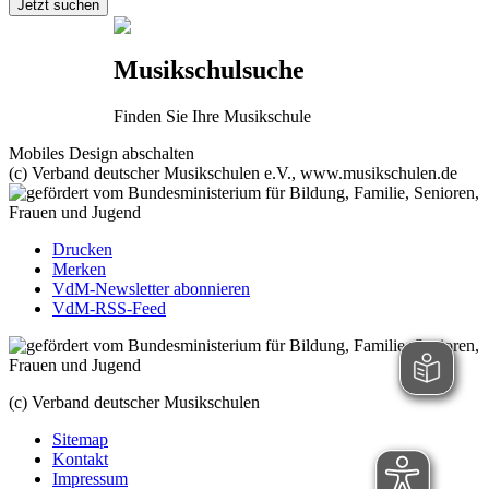
Musikschulsuche
Finden Sie Ihre Musikschule
Mobiles Design abschalten
(c) Verband deutscher Musikschulen e.V., www.musikschulen.de
Drucken
Merken
VdM-Newsletter abonnieren
VdM-RSS-Feed
(c) Verband deutscher Musikschulen
Sitemap
Kontakt
Impressum