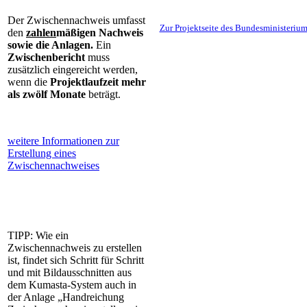
Der Zwischennachweis umfasst
Zur Projektseite des Bundesministerium
den
zahlen
mäßigen
Nachweis
sowie die Anlagen.
Ein
Zwischenbericht
muss
zusätzlich eingereicht werden,
wenn die
Projektlaufzeit mehr
als zwölf Monate
beträgt.
weitere Informationen zur
Erstellung eines
Zwischennachweises
TIPP: Wie ein
Zwischennachweis zu erstellen
ist, findet sich Schritt für Schritt
und mit Bildausschnitten aus
dem Kumasta-System auch in
der Anlage „Handreichung