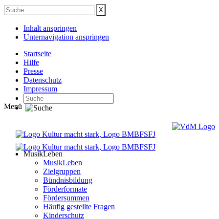
Inhalt anspringen
Unternavigation anspringen
Startseite
Hilfe
Presse
Datenschutz
Impressum
Menü
MusikLeben
MusikLeben
Zielgruppen
Bündnisbildung
Förderformate
Fördersummen
Häufig gestellte Fragen
Kinderschutz