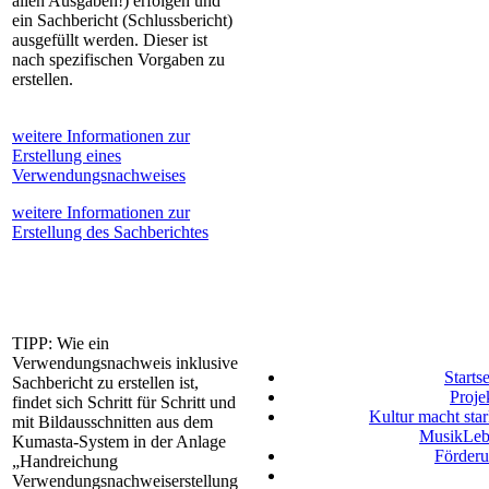
allen Ausgaben!) erfolgen und
ein Sachbericht (Schlussbericht)
ausgefüllt werden. Dieser ist
nach spezifischen Vorgaben zu
erstellen.
weitere Informationen zur
Erstellung eines
Verwendungsnachweises
weitere Informationen zur
Erstellung des Sachberichtes
TIPP: Wie ein
Verwendungsnachweis inklusive
Startse
Sachbericht zu erstellen ist,
Proje
findet sich Schritt für Schritt und
Kultur macht star
mit Bildausschnitten aus dem
MusikLeb
Kumasta-System in der Anlage
Förder
„Handreichung
Verwendungsnachweiserstellung