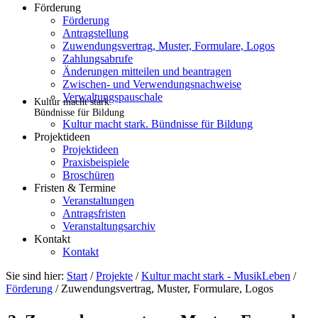
Förderung
Förderung
Antragstellung
Zuwendungsvertrag, Muster, Formulare, Logos
Zahlungsabrufe
Änderungen mitteilen und beantragen
Zwischen- und Verwendungsnachweise
Verwaltungspauschale
Kultur macht stark.
Bündnisse für Bildung
Kultur macht stark. Bündnisse für Bildung
Projektideen
Projektideen
Praxisbeispiele
Broschüren
Fristen & Termine
Veranstaltungen
Antragsfristen
Veranstaltungsarchiv
Kontakt
Kontakt
Sie sind hier:
Start
/
Projekte
/
Kultur macht stark - MusikLeben
/
Förderung
/
Zuwendungsvertrag, Muster, Formulare, Logos