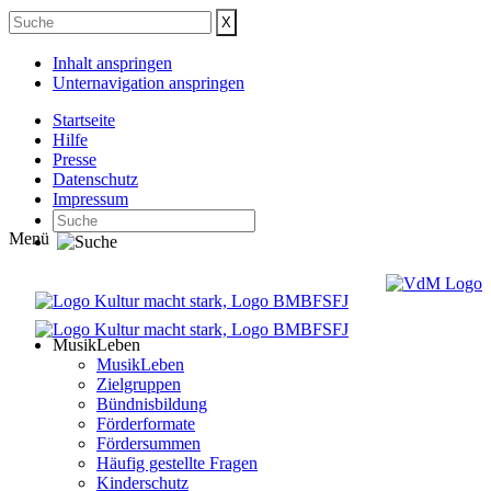
Inhalt anspringen
Unternavigation anspringen
Startseite
Hilfe
Presse
Datenschutz
Impressum
Menü
MusikLeben
MusikLeben
Zielgruppen
Bündnisbildung
Förderformate
Fördersummen
Häufig gestellte Fragen
Kinderschutz