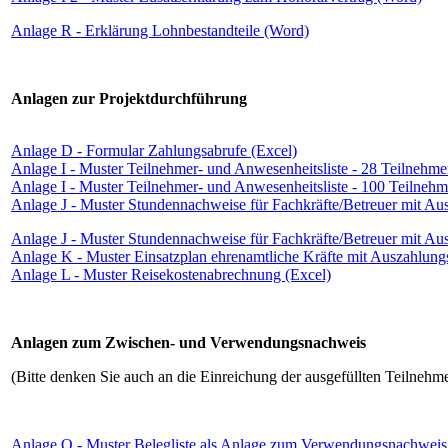
Anlage R - Erklärung Lohnbestandteile (Word)
Anlagen zur Projektdurchführung
Anlage D - Formular Zahlungsabrufe (Excel)
Anlage I - Muster Teilnehmer- und Anwesenheitsliste - 28 Teilnehme
Anlage I - Muster Teilnehmer- und Anwesenheitsliste - 100 Teilnehm
Anlage J - Muster Stundennachweise für Fachkräfte/Betreuer mit Au
Anlage J - Muster Stundennachweise für Fachkräfte/Betreuer mit Au
Anlage K - Muster Einsatzplan ehrenamtliche Kräfte mit Auszahlung
Anlage L - Muster Reisekostenabrechnung (Excel)
Anlagen zum Zwischen- und Verwendungsnachweis
(Bitte denken Sie auch an die Einreichung der ausgefüllten Teilnehm
Anlage O - Muster Belegliste als Anlage zum Verwendungsnachweis