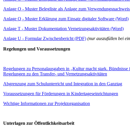
Anlage O - Muster Belegliste als Anlage zum Verwendungsnachweis
Anlage Q - Muster Erklärung zum Einsatz digitaler Software (Word)
Anlage T - Muster Dokumentation Vernetzungsaktivitäten (Word)
Anlage U - Formular Zwischenbericht (PDF)
(nur auszufüllen bei ei
Regelungen und Voraussetzungen
Regelungen zu Personalausgaben in „Kultur macht stark. Bündnisse 
Regelungen zu den Transfer- und Vernetzungsaktivitäten
Abgrenzung zum Schulunterricht und Integration in den Ganztag
Voraussetzungen für Förderungen in Kindertageseinrichtungen
Wichtige Informationen zur Projektorganisation
Unterlagen zur Öffentlichkeitsarbeit