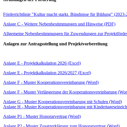
Förderrichtlinie "Kultur macht starkt. Bündnisse für Bildung" (2023
Anlage C - Weitere Nebenbestimmungen und Hinweise (PDF)
Allgemeine Nebenbestimmungen für Zuwendungen zur Projektförde
Anlagen zur Antragsstellung und Projektvorbereitung
Anlage E - Projektkalkulation 2026 (Excel)
Anlage E - Projektkalkulation 2026/2027 (Excel)
Anlage F - Muster Kooperationsvereinbarung (Word)
Anlage F - Muster Verlängerung der Kooperationsvereinbarung (Wor
Anlage G - Muster Kooperationsvereinbarung mit Schulen (Word)
Anlage H - Muster Kooperationsvereinbarung mit Kindertageseinric
Anlage P1 - Muster Honorarvertrag (Word)
Anlage P2 - Muster Zusatzerklärung zum Honorarvertrag (Word)