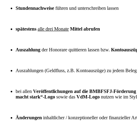
Stundennachweise
führen und unterschreiben lassen
spätestens
alle drei Monate
Mittel abrufen
Auszahlung
der Honorare quittieren lassen bzw.
Kontoauszü
Auszahlungen (Geldfluss, z.B. Kontoauszüge) zu jedem Bele
bei allen
Veröffentlichungen auf die BMBFSFJ-Förderung
macht stark“-Logo
sowie das
VdM-Logo
nutzen wie im Styl
Änderungen
inhaltlicher / konzeptioneller oder finanzieller Ar