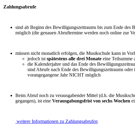
Zahlungsabrufe
sind ab Beginn des Bewilligungszeitraums bis zum Ende des B
möglich (die genauen Abruftermine werden noch online zur Ver
müssen nicht monatlich erfolgen, die Musikschule kann in Vor
jedoch ist
spätestens alle drei Monate
eine Teilsumme 
die Kalenderjahre und das Ende des Bewilligungszeitrau
sind Abrufe nach Ende des Bewilligungszeitraums oder 
vorangegangene Jahr NICHT möglich
Beim Abruf noch zu verausgabender Mittel (d.h. die Musikschul
gegangen), ist eine
Verausgabungsfrist von sechs Wochen
ei
weitere Informationen zu Zahlungsabrufen