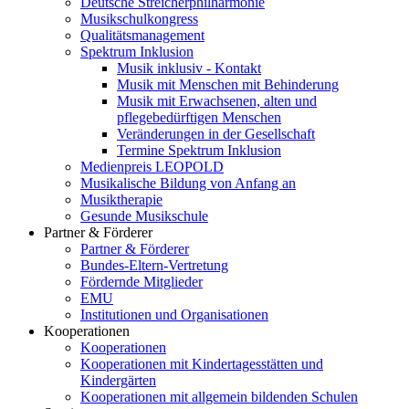
Deutsche Streicherphilharmonie
Musikschulkongress
Qualitätsmanagement
Spektrum Inklusion
Musik inklusiv - Kontakt
Musik mit Menschen mit Behinderung
Musik mit Erwachsenen, alten und
pflegebedürftigen Menschen
Veränderungen in der Gesellschaft
Termine Spektrum Inklusion
Medienpreis LEOPOLD
Musikalische Bildung von Anfang an
Musiktherapie
Gesunde Musikschule
Partner & Förderer
Partner & Förderer
Bundes-Eltern-Vertretung
Fördernde Mitglieder
EMU
Institutionen und Organisationen
Kooperationen
Kooperationen
Kooperationen mit Kindertagesstätten und
Kindergärten
Kooperationen mit allgemein bildenden Schulen