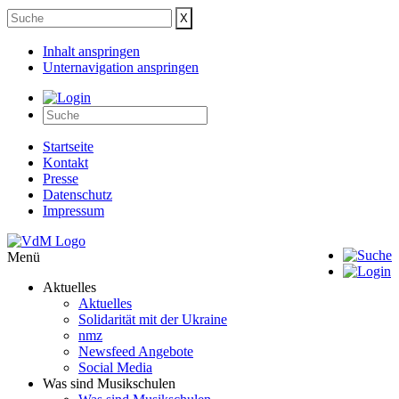
Inhalt anspringen
Unternavigation anspringen
Startseite
Kontakt
Presse
Datenschutz
Impressum
Menü
Aktuelles
Aktuelles
Solidarität mit der Ukraine
nmz
Newsfeed Angebote
Social Media
Was sind Musikschulen