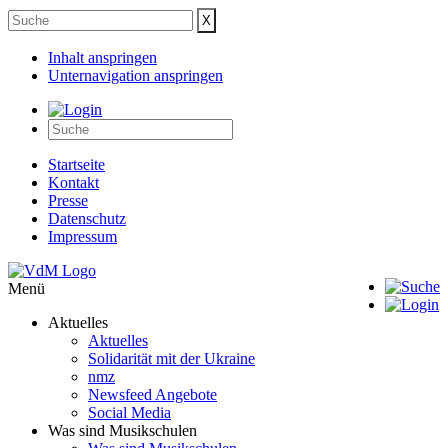
Inhalt anspringen
Unternavigation anspringen
Startseite
Kontakt
Presse
Datenschutz
Impressum
Menü
Aktuelles
Aktuelles
Solidarität mit der Ukraine
nmz
Newsfeed Angebote
Social Media
Was sind Musikschulen