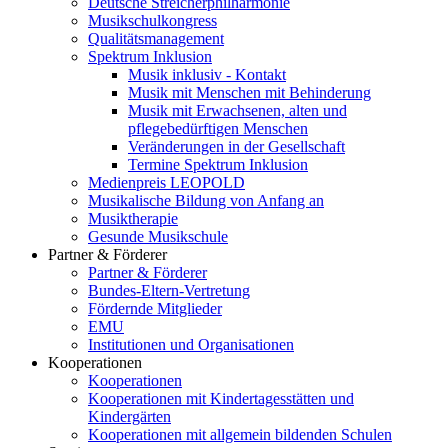
Deutsche Streicherphilharmonie
Musikschulkongress
Qualitätsmanagement
Spektrum Inklusion
Musik inklusiv - Kontakt
Musik mit Menschen mit Behinderung
Musik mit Erwachsenen, alten und
pflegebedürftigen Menschen
Veränderungen in der Gesellschaft
Termine Spektrum Inklusion
Medienpreis LEOPOLD
Musikalische Bildung von Anfang an
Musiktherapie
Gesunde Musikschule
Partner & Förderer
Partner & Förderer
Bundes-Eltern-Vertretung
Fördernde Mitglieder
EMU
Institutionen und Organisationen
Kooperationen
Kooperationen
Kooperationen mit Kindertagesstätten und
Kindergärten
Kooperationen mit allgemein bildenden Schulen