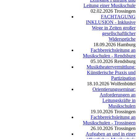
Leitung einer Musikschule
02.02.2026
Trossingen
FACHTAGUNG
INKLUSION - Inklusive
Wege in Zeiten großer
gesellschaftlicher
Widersprüche
18.09.2026
Hamburg
Fachbereichsleitung an
Musikschulen - Rendsburg
05.10.2026
Rendsburg
Musiktheatervermittlung:
Künstlerische Praxis und
Partizipation
18.10.2026
Wolfenbüttel
Orientierungsseminar:
Anforderungen an
Leitungskräfte in
Musikschulen
19.10.2026
Trossingen
Fachbereichsleitung an
Musikschulen - Trossingen
26.10.2026
Trossingen
Aufgaben an und in einer