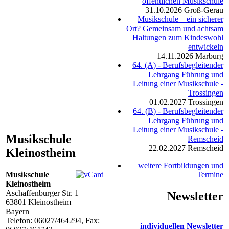
öffentlichen Musikschule
31.10.2026
Groß-Gerau
Musikschule – ein sicherer
Ort? Gemeinsam und achtsam
Haltungen zum Kindeswohl
entwickeln
14.11.2026
Marburg
64. (A) - Berufsbegleitender
Lehrgang Führung und
Leitung einer Musikschule -
Trossingen
01.02.2027
Trossingen
64. (B) - Berufsbegleitender
Lehrgang Führung und
Leitung einer Musikschule -
Musikschule
Remscheid
22.02.2027
Remscheid
Kleinostheim
weitere Fortbildungen und
Musikschule
Termine
Kleinostheim
Aschaffenburger Str. 1
Newsletter
63801
Kleinostheim
Bayern
Telefon:
06027/464294
, Fax:
individuellen Newsletter