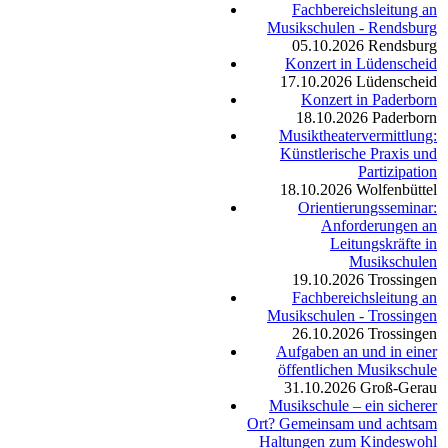
Fachbereichsleitung an
Musikschulen - Rendsburg
05.10.2026
Rendsburg
Konzert in Lüdenscheid
17.10.2026
Lüdenscheid
Konzert in Paderborn
18.10.2026
Paderborn
Musiktheatervermittlung:
Künstlerische Praxis und
Partizipation
18.10.2026
Wolfenbüttel
Orientierungsseminar:
Anforderungen an
Leitungskräfte in
Musikschulen
19.10.2026
Trossingen
Fachbereichsleitung an
Musikschulen - Trossingen
26.10.2026
Trossingen
Aufgaben an und in einer
öffentlichen Musikschule
31.10.2026
Groß-Gerau
Musikschule – ein sicherer
Ort? Gemeinsam und achtsam
Haltungen zum Kindeswohl