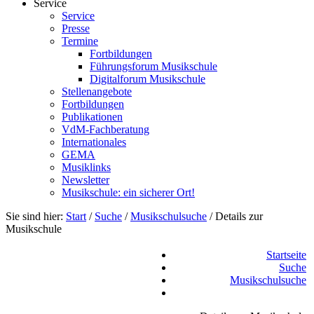
Service
Service
Presse
Termine
Fortbildungen
Führungsforum Musikschule
Digitalforum Musikschule
Stellenangebote
Fortbildungen
Publikationen
VdM-Fachberatung
Internationales
GEMA
Musiklinks
Newsletter
Musikschule: ein sicherer Ort!
Sie sind hier:
Start
/
Suche
/
Musikschulsuche
/
Details zur
Musikschule
Startseite
Suche
Musikschulsuche