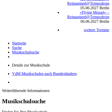
Reimagined@Tempodrom
05.06.2027
Berlin
»Flying Mozart« –
Reimagined@Tempodrom
06.06.2027
Berlin
weitere Termine
Startseite
Suche
Musikschulsuche
Details zur Musikschule
VdM Musikschulen nach Bundesländern
Weiterführende Informationen
Musikschulsuche
Finden Sie Ihre Musikschule