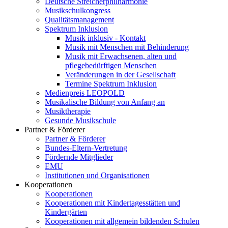
Deutsche Streicherphilharmonie
Musikschulkongress
Qualitätsmanagement
Spektrum Inklusion
Musik inklusiv - Kontakt
Musik mit Menschen mit Behinderung
Musik mit Erwachsenen, alten und
pflegebedürftigen Menschen
Veränderungen in der Gesellschaft
Termine Spektrum Inklusion
Medienpreis LEOPOLD
Musikalische Bildung von Anfang an
Musiktherapie
Gesunde Musikschule
Partner & Förderer
Partner & Förderer
Bundes-Eltern-Vertretung
Fördernde Mitglieder
EMU
Institutionen und Organisationen
Kooperationen
Kooperationen
Kooperationen mit Kindertagesstätten und
Kindergärten
Kooperationen mit allgemein bildenden Schulen