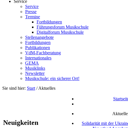
Service
Service
Presse
Termine
Fortbildungen
Führungsforum Musikschule
Digitalforum Musikschule
Stellenangebote
Fortbildungen
Publikationen
VdM-Fachberatung
Internationales
GEMA
Musiklinks
Newsletter
Musikschule: ein sicherer Ort!
Sie sind hier:
Start
/
Aktuelles
Startseit
Aktuelle
Neuigkeiten
Solidarität mit der Ukrain