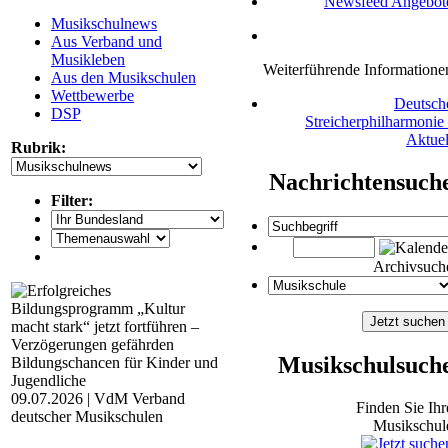
Newsfeed Angebot
Musikschulnews
Aus Verband und
Musikleben
Weiterführende Informatione
Aus den Musikschulen
Wettbewerbe
Deutsch
DSP
Streicherphilharmonie 
Aktuel
Rubrik:
Nachrichtensuch
Filter:
Archivsuch
Musikschulsuch
09.07.2026 | VdM Verband
Finden Sie Ihr
deutscher Musikschulen
Musikschul