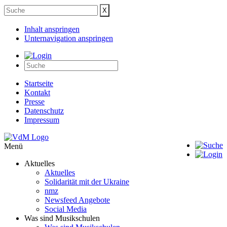
Inhalt anspringen
Unternavigation anspringen
Startseite
Kontakt
Presse
Datenschutz
Impressum
Menü
Aktuelles
Aktuelles
Solidarität mit der Ukraine
nmz
Newsfeed Angebote
Social Media
Was sind Musikschulen