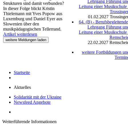
Lehrgang Führung un
Strukturen sind damit verbunden?
Leitung einer Musikschule 
In dieser Folge blickt Kristin
Trossinge
Thielemann mit Yves Popow aus
01.02.2027
Trossinge
Luxemburg und Daniel Eyer aus
64. (B) - Berufsbegleitende
Slowenien über den
Lehrgang Führung un
musikpädagogischen Tellerrand.
Leitung einer Musikschule 
Artikel weiterlesen
Remschei
22.02.2027
Remschei
weitere Fortbildungen un
Termin
Startseite
Aktuelles
Solidarität mit der Ukraine
Newsfeed Angebote
Weiterführende Informationen