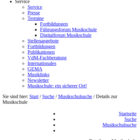
Service
Service
Presse
Termine
Fortbildungen
Führungsforum Musikschule
Digitalforum Musikschule
Stellenangebote
Fortbildungen
Publikationen
VdM-Fachberatung
Internationales
GEMA
Musiklinks
Newsletter
Musikschule: ein sicherer Ort!
Sie sind hier:
Start
/
Suche
/
Musikschulsuche
/
Details zur
Musikschule
Startseite
Suche
Musikschulsuche