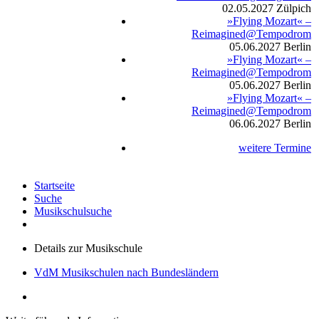
02.05.2027
Zülpich
»Flying Mozart« –
Reimagined@Tempodrom
05.06.2027
Berlin
»Flying Mozart« –
Reimagined@Tempodrom
05.06.2027
Berlin
»Flying Mozart« –
Reimagined@Tempodrom
06.06.2027
Berlin
weitere Termine
Startseite
Suche
Musikschulsuche
Details zur Musikschule
VdM Musikschulen nach Bundesländern