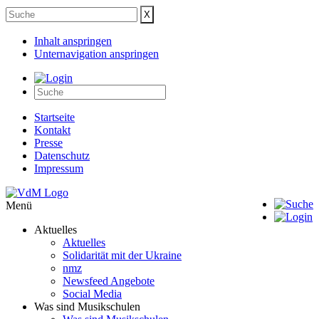
Inhalt anspringen
Unternavigation anspringen
Startseite
Kontakt
Presse
Datenschutz
Impressum
Menü
Aktuelles
Aktuelles
Solidarität mit der Ukraine
nmz
Newsfeed Angebote
Social Media
Was sind Musikschulen