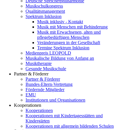
Deutsche Streicherphilharmonie
Musikschulkongress
Qualitätsmanagement
Spektrum Inklusion
Musik inklusiv - Kontakt
Musik mit Menschen mit Behinderung
Musik mit Erwachsenen, alten und
pflegebedürftigen Menschen
Veränderungen in der Gesellschaft
Termine Spektrum Inklusion
Medienpreis LEOPOLD
Musikalische Bildung von Anfang an
Musiktherapie
Gesunde Musikschule
Partner & Förderer
Partner & Förderer
Bundes-Eltern-Vertretung
Fördernde Mitglieder
EMU
Institutionen und Organisationen
Kooperationen
Kooperationen
Kooperationen mit Kindertagesstätten und
Kindergärten
Kooperationen mit allgemein bildenden Schulen