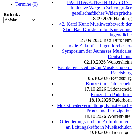
FACHTAGUNG INKLUSION -
Termine (0)
Inklusive Wege in Zeiten großer
gesellschaftlicher Widersprüche
Rubrik:
18.09.2026
Hamburg
42. Karel Kunc Musikwettbewerb der
Stadt Bad Dürkheim für Kinder und
Jugendliche
25.09.2026
Bad Dürkheim
... in die Zukunft – Jugendorchester-
Symposium der Jeunesses Musicales
Deutschland
02.10.2026
Weikersheim
Fachbereichsleitung an Musikschulen -
Rendsburg
05.10.2026
Rendsburg
Konzert in Lüdenscheid
17.10.2026
Lüdenscheid
Konzert in Paderborn
18.10.2026
Paderborn
Musiktheatervermittlung: Künstlerische
Praxis und Partizipation
18.10.2026
Wolfenbüttel
Orientierungsseminar: Anforderungen
an Leitungskräfte in Musikschulen
19.10.2026
Trossingen