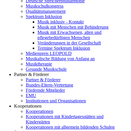
Deutsche Streicherphilharmonie
Musikschulkongress
Qualitätsmanagement
Spektrum Inklusion
Musik inklusiv - Kontakt
Musik mit Menschen mit Behinderung
Musik mit Erwachsenen, alten und
pflegebedürftigen Menschen
Veränderungen in der Gesellschaft
Termine Spektrum Inklusion
Medienpreis LEOPOLD
Musikalische Bildung von Anfang an
Musiktherapie
Gesunde Musikschule
Partner & Förderer
Partner & Förderer
Bundes-Eltern-Vertretung
Fördernde Mitglieder
EMU
Institutionen und Organisationen
Kooperationen
Kooperationen
Kooperationen mit Kindertagesstätten und
Kindergärten
Kooperationen mit allgemein bildenden Schulen