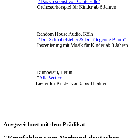
"Das Gespenst von Canterville"
Orchesterhörspiel für Kinder ab 6 Jahren
Random House Audio, Köln
"Der Schnabelsteher & Der fliegende Baum"
Inszenierung mit Musik für Kinder ab 8 Jahren
Rumpelstil, Berlin
"
Alle Wetter"
Lieder für Kinder von 6 bis 11Jahren
Ausgezeichnet mit dem Prädikat
"Empfohlen vom Verband deutscher