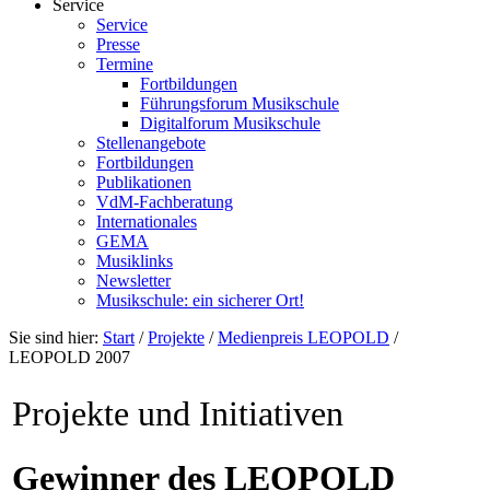
Service
Service
Presse
Termine
Fortbildungen
Führungsforum Musikschule
Digitalforum Musikschule
Stellenangebote
Fortbildungen
Publikationen
VdM-Fachberatung
Internationales
GEMA
Musiklinks
Newsletter
Musikschule: ein sicherer Ort!
Sie sind hier:
Start
/
Projekte
/
Medienpreis LEOPOLD
/
LEOPOLD 2007
Projekte und Initiativen
Gewinner des LEOPOLD