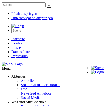
Inhalt anspringen
Unternavigation anspringen
Startseite
Kontakt
Presse
Datenschutz
Impressum
Menü
Aktuelles
Aktuelles
Solidarität mit der Ukraine
nmz
Newsfeed Angebote
Social Media
Was sind Musikschulen