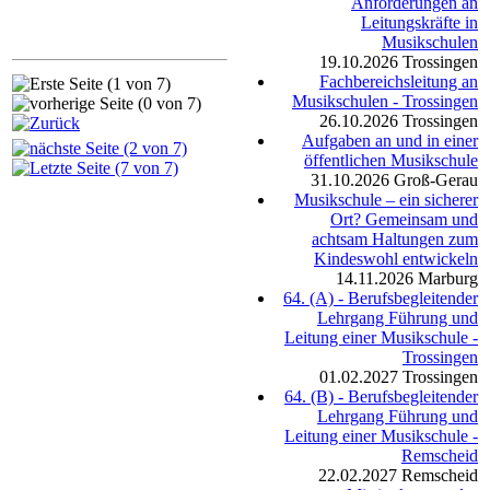
Anforderungen an
Leitungskräfte in
Musikschulen
19.10.2026
Trossingen
Fachbereichsleitung an
Musikschulen - Trossingen
26.10.2026
Trossingen
Aufgaben an und in einer
öffentlichen Musikschule
31.10.2026
Groß-Gerau
Musikschule – ein sicherer
Ort? Gemeinsam und
achtsam Haltungen zum
Kindeswohl entwickeln
14.11.2026
Marburg
64. (A) - Berufsbegleitender
Lehrgang Führung und
Leitung einer Musikschule -
Trossingen
01.02.2027
Trossingen
64. (B) - Berufsbegleitender
Lehrgang Führung und
Leitung einer Musikschule -
Remscheid
22.02.2027
Remscheid