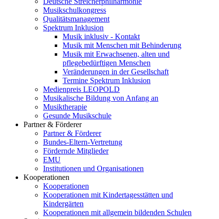
Deutsche Streicherphilharmonie
Musikschulkongress
Qualitätsmanagement
Spektrum Inklusion
Musik inklusiv - Kontakt
Musik mit Menschen mit Behinderung
Musik mit Erwachsenen, alten und
pflegebedürftigen Menschen
Veränderungen in der Gesellschaft
Termine Spektrum Inklusion
Medienpreis LEOPOLD
Musikalische Bildung von Anfang an
Musiktherapie
Gesunde Musikschule
Partner & Förderer
Partner & Förderer
Bundes-Eltern-Vertretung
Fördernde Mitglieder
EMU
Institutionen und Organisationen
Kooperationen
Kooperationen
Kooperationen mit Kindertagesstätten und
Kindergärten
Kooperationen mit allgemein bildenden Schulen