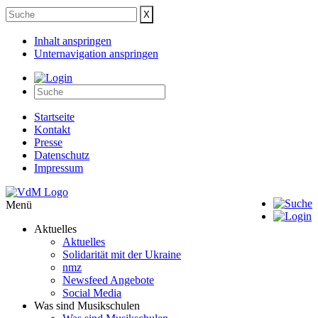
Inhalt anspringen
Unternavigation anspringen
Startseite
Kontakt
Presse
Datenschutz
Impressum
Menü
Aktuelles
Aktuelles
Solidarität mit der Ukraine
nmz
Newsfeed Angebote
Social Media
Was sind Musikschulen