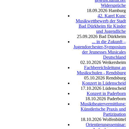
gesellschaftlicher
Widersprüche
18.09.2026
Hamburg
42. Karel Kunc
Musikwettbewerb der Stadt
Bad Dürkheim für Kinder
und Jugendliche
25.09.2026
Bad Dürkheim
... in die Zukunft –
Jugendorchester-Symposium
der Jeunesses Musicales
Deutschland
02.10.2026
Weikersheim
Fachbereichsleitung an
Musikschulen - Rendsburg
05.10.2026
Rendsburg
Konzert in Lüdenscheid
17.10.2026
Lüdenscheid
Konzert in Paderborn
18.10.2026
Paderborn
Musiktheatervermittlung:
Künstlerische Praxis und
Partizipation
18.10.2026
Wolfenbüttel
Orientierungsseminar: