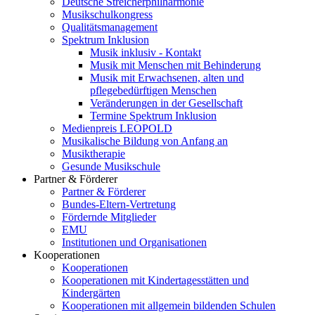
Deutsche Streicherphilharmonie
Musikschulkongress
Qualitätsmanagement
Spektrum Inklusion
Musik inklusiv - Kontakt
Musik mit Menschen mit Behinderung
Musik mit Erwachsenen, alten und
pflegebedürftigen Menschen
Veränderungen in der Gesellschaft
Termine Spektrum Inklusion
Medienpreis LEOPOLD
Musikalische Bildung von Anfang an
Musiktherapie
Gesunde Musikschule
Partner & Förderer
Partner & Förderer
Bundes-Eltern-Vertretung
Fördernde Mitglieder
EMU
Institutionen und Organisationen
Kooperationen
Kooperationen
Kooperationen mit Kindertagesstätten und
Kindergärten
Kooperationen mit allgemein bildenden Schulen