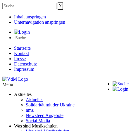
Inhalt anspringen
Unternavigation anspringen
Startseite
Kontakt
Presse
Datenschutz
Impressum
Menü
Aktuelles
Aktuelles
Solidarität mit der Ukraine
nmz
Newsfeed Angebote
Social Media
Was sind Musikschulen