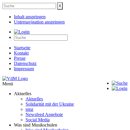
Inhalt anspringen
Unternavigation anspringen
Startseite
Kontakt
Presse
Datenschutz
Impressum
Menü
Aktuelles
Aktuelles
Solidarität mit der Ukraine
nmz
Newsfeed Angebote
Social Media
Was sind Musikschulen