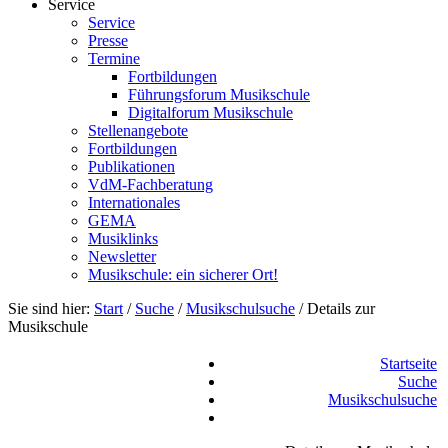
Service
Service
Presse
Termine
Fortbildungen
Führungsforum Musikschule
Digitalforum Musikschule
Stellenangebote
Fortbildungen
Publikationen
VdM-Fachberatung
Internationales
GEMA
Musiklinks
Newsletter
Musikschule: ein sicherer Ort!
Sie sind hier:
Start
/
Suche
/
Musikschulsuche
/
Details zur
Musikschule
Startseite
Suche
Musikschulsuche