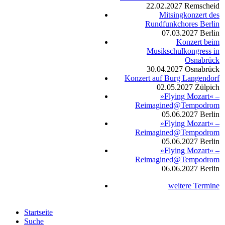
22.02.2027
Remscheid
Mitsingkonzert des
Rundfunkchores Berlin
07.03.2027
Berlin
Konzert beim
Musikschulkongress in
Osnabrück
30.04.2027
Osnabrück
Konzert auf Burg Langendorf
02.05.2027
Zülpich
»Flying Mozart« –
Reimagined@Tempodrom
05.06.2027
Berlin
»Flying Mozart« –
Reimagined@Tempodrom
05.06.2027
Berlin
»Flying Mozart« –
Reimagined@Tempodrom
06.06.2027
Berlin
weitere Termine
Startseite
Suche