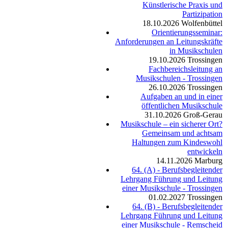
Künstlerische Praxis und
Partizipation
18.10.2026
Wolfenbüttel
Orientierungsseminar:
Anforderungen an Leitungskräfte
in Musikschulen
19.10.2026
Trossingen
Fachbereichsleitung an
Musikschulen - Trossingen
26.10.2026
Trossingen
Aufgaben an und in einer
öffentlichen Musikschule
31.10.2026
Groß-Gerau
Musikschule – ein sicherer Ort?
Gemeinsam und achtsam
Haltungen zum Kindeswohl
entwickeln
14.11.2026
Marburg
64. (A) - Berufsbegleitender
Lehrgang Führung und Leitung
einer Musikschule - Trossingen
01.02.2027
Trossingen
64. (B) - Berufsbegleitender
Lehrgang Führung und Leitung
einer Musikschule - Remscheid