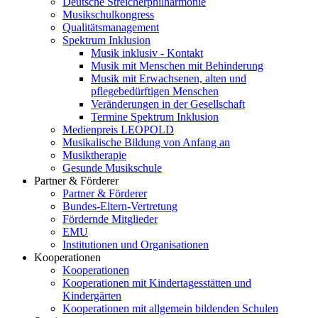
Deutsche Streicherphilharmonie
Musikschulkongress
Qualitätsmanagement
Spektrum Inklusion
Musik inklusiv - Kontakt
Musik mit Menschen mit Behinderung
Musik mit Erwachsenen, alten und
pflegebedürftigen Menschen
Veränderungen in der Gesellschaft
Termine Spektrum Inklusion
Medienpreis LEOPOLD
Musikalische Bildung von Anfang an
Musiktherapie
Gesunde Musikschule
Partner & Förderer
Partner & Förderer
Bundes-Eltern-Vertretung
Fördernde Mitglieder
EMU
Institutionen und Organisationen
Kooperationen
Kooperationen
Kooperationen mit Kindertagesstätten und
Kindergärten
Kooperationen mit allgemein bildenden Schulen