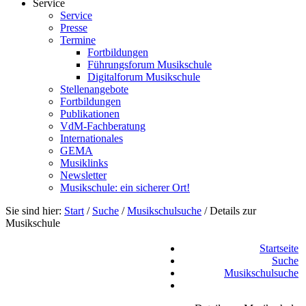
Service
Service
Presse
Termine
Fortbildungen
Führungsforum Musikschule
Digitalforum Musikschule
Stellenangebote
Fortbildungen
Publikationen
VdM-Fachberatung
Internationales
GEMA
Musiklinks
Newsletter
Musikschule: ein sicherer Ort!
Sie sind hier:
Start
/
Suche
/
Musikschulsuche
/
Details zur
Musikschule
Startseite
Suche
Musikschulsuche