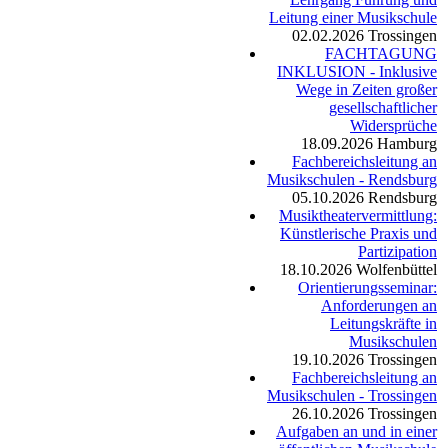
Leitung einer Musikschule
02.02.2026
Trossingen
FACHTAGUNG
INKLUSION - Inklusive
Wege in Zeiten großer
gesellschaftlicher
Widersprüche
18.09.2026
Hamburg
Fachbereichsleitung an
Musikschulen - Rendsburg
05.10.2026
Rendsburg
Musiktheatervermittlung:
Künstlerische Praxis und
Partizipation
18.10.2026
Wolfenbüttel
Orientierungsseminar:
Anforderungen an
Leitungskräfte in
Musikschulen
19.10.2026
Trossingen
Fachbereichsleitung an
Musikschulen - Trossingen
26.10.2026
Trossingen
Aufgaben an und in einer