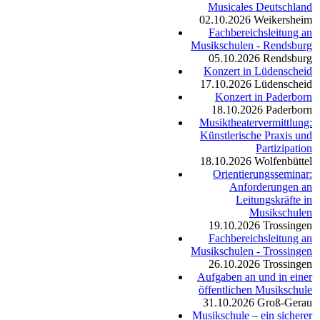
Musicales Deutschland
02.10.2026
Weikersheim
Fachbereichsleitung an
Musikschulen - Rendsburg
05.10.2026
Rendsburg
Konzert in Lüdenscheid
17.10.2026
Lüdenscheid
Konzert in Paderborn
18.10.2026
Paderborn
Musiktheatervermittlung:
Künstlerische Praxis und
Partizipation
18.10.2026
Wolfenbüttel
Orientierungsseminar:
Anforderungen an
Leitungskräfte in
Musikschulen
19.10.2026
Trossingen
Fachbereichsleitung an
Musikschulen - Trossingen
26.10.2026
Trossingen
Aufgaben an und in einer
öffentlichen Musikschule
31.10.2026
Groß-Gerau
Musikschule – ein sicherer