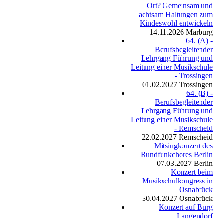
Ort? Gemeinsam und
achtsam Haltungen zum
Kindeswohl entwickeln
14.11.2026
Marburg
64. (A) -
Berufsbegleitender
Lehrgang Führung und
Leitung einer Musikschule
- Trossingen
01.02.2027
Trossingen
64. (B) -
Berufsbegleitender
Lehrgang Führung und
Leitung einer Musikschule
- Remscheid
22.02.2027
Remscheid
Mitsingkonzert des
Rundfunkchores Berlin
07.03.2027
Berlin
Konzert beim
Musikschulkongress in
Osnabrück
30.04.2027
Osnabrück
Konzert auf Burg
Langendorf