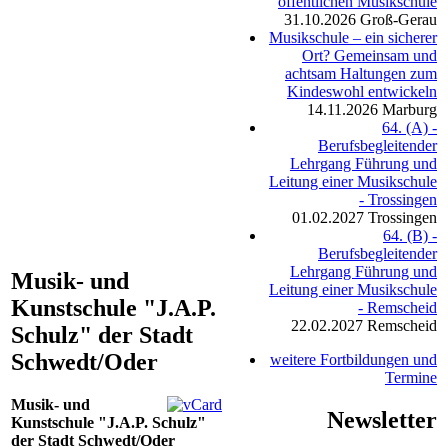
öffentlichen Musikschule
31.10.2026
Groß-Gerau
Musikschule – ein sicherer
Ort? Gemeinsam und
achtsam Haltungen zum
Kindeswohl entwickeln
14.11.2026
Marburg
64. (A) -
Berufsbegleitender
Lehrgang Führung und
Leitung einer Musikschule
- Trossingen
01.02.2027
Trossingen
64. (B) -
Berufsbegleitender
Lehrgang Führung und
Musik- und
Leitung einer Musikschule
Kunstschule "J.A.P.
- Remscheid
22.02.2027
Remscheid
Schulz" der Stadt
Schwedt/Oder
weitere Fortbildungen und
Termine
Musik- und
Newsletter
Kunstschule "J.A.P. Schulz"
der Stadt Schwedt/Oder