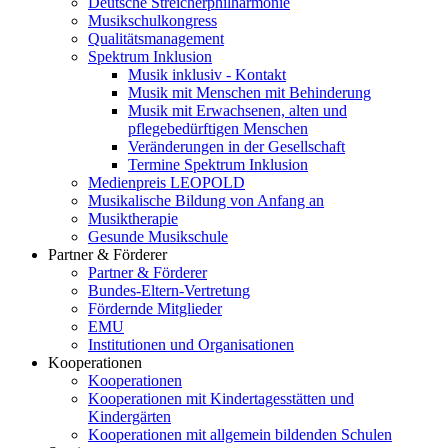
Deutsche Streicherphilharmonie
Musikschulkongress
Qualitätsmanagement
Spektrum Inklusion
Musik inklusiv - Kontakt
Musik mit Menschen mit Behinderung
Musik mit Erwachsenen, alten und
pflegebedürftigen Menschen
Veränderungen in der Gesellschaft
Termine Spektrum Inklusion
Medienpreis LEOPOLD
Musikalische Bildung von Anfang an
Musiktherapie
Gesunde Musikschule
Partner & Förderer
Partner & Förderer
Bundes-Eltern-Vertretung
Fördernde Mitglieder
EMU
Institutionen und Organisationen
Kooperationen
Kooperationen
Kooperationen mit Kindertagesstätten und
Kindergärten
Kooperationen mit allgemein bildenden Schulen