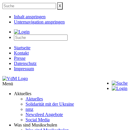
Inhalt anspringen
Unternavigation anspringen
Startseite
Kontakt
Presse
Datenschutz
Impressum
Menü
Aktuelles
Aktuelles
Solidarität mit der Ukraine
nmz
Newsfeed Angebote
Social Media
Was sind Musikschulen