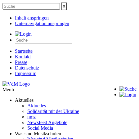
Inhalt anspringen
Unternavigation anspringen
Startseite
Kontakt
Presse
Datenschutz
Impressum
Menü
Aktuelles
Aktuelles
Solidarität mit der Ukraine
nmz
Newsfeed Angebote
Social Media
Was sind Musikschulen