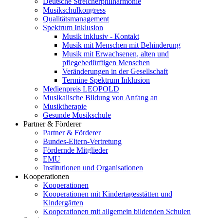
Deutsche Streicherphilharmonie
Musikschulkongress
Qualitätsmanagement
Spektrum Inklusion
Musik inklusiv - Kontakt
Musik mit Menschen mit Behinderung
Musik mit Erwachsenen, alten und
pflegebedürftigen Menschen
Veränderungen in der Gesellschaft
Termine Spektrum Inklusion
Medienpreis LEOPOLD
Musikalische Bildung von Anfang an
Musiktherapie
Gesunde Musikschule
Partner & Förderer
Partner & Förderer
Bundes-Eltern-Vertretung
Fördernde Mitglieder
EMU
Institutionen und Organisationen
Kooperationen
Kooperationen
Kooperationen mit Kindertagesstätten und
Kindergärten
Kooperationen mit allgemein bildenden Schulen