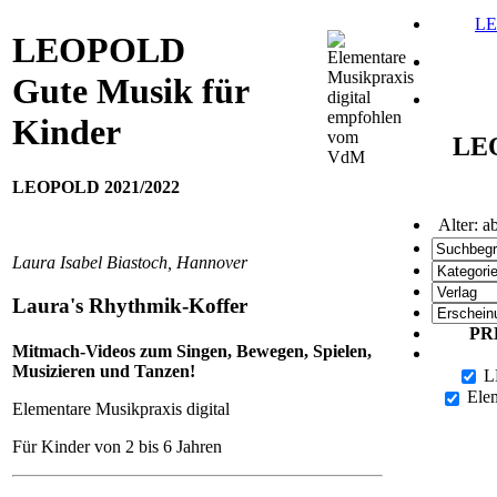
LE
LEOPOLD
Gute Musik für
Kinder
LE
LEOPOLD 2021/2022
Alter: a
Laura Isabel Biastoch, Hannover
Laura's Rhythmik-Koffer
PR
Mitmach-Videos zum Singen, Bewegen, Spielen,
Musizieren und Tanzen!
LE
Elem
Elementare Musikpraxis digital
Für Kinder von 2 bis 6 Jahren