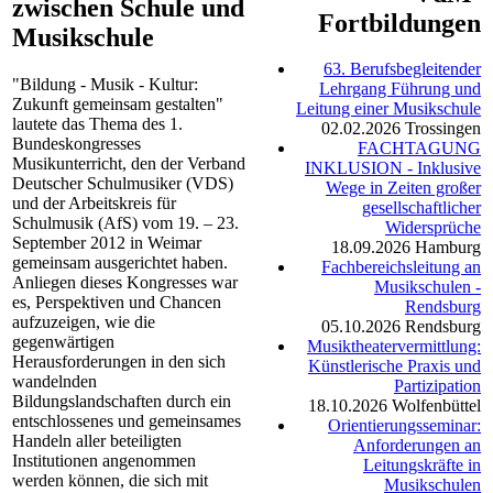
zwischen Schule und
Fortbildungen
Musikschule
63. Berufsbegleitender
"Bildung - Musik - Kultur:
Lehrgang Führung und
Zukunft gemeinsam gestalten"
Leitung einer Musikschule
lautete das Thema des 1.
02.02.2026
Trossingen
Bundeskongresses
FACHTAGUNG
Musikunterricht, den der Verband
INKLUSION - Inklusive
Deutscher Schulmusiker (VDS)
Wege in Zeiten großer
und der Arbeitskreis für
gesellschaftlicher
Schulmusik (AfS) vom 19. – 23.
Widersprüche
September 2012 in Weimar
18.09.2026
Hamburg
gemeinsam ausgerichtet haben.
Fachbereichsleitung an
Anliegen dieses Kongresses war
Musikschulen -
es, Perspektiven und Chancen
Rendsburg
aufzuzeigen, wie die
05.10.2026
Rendsburg
gegenwärtigen
Musiktheatervermittlung:
Herausforderungen in den sich
Künstlerische Praxis und
wandelnden
Partizipation
Bildungslandschaften durch ein
18.10.2026
Wolfenbüttel
entschlossenes und gemeinsames
Orientierungsseminar:
Handeln aller beteiligten
Anforderungen an
Institutionen angenommen
Leitungskräfte in
werden können, die sich mit
Musikschulen