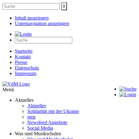
Inhalt anspringen
Unternavigation anspringen
Startseite
Kontakt
Presse
Datenschutz
Impressum
Menü
Aktuelles
Aktuelles
Solidarität mit der Ukraine
nmz
Newsfeed Angebote
Social Media
Was sind Musikschulen