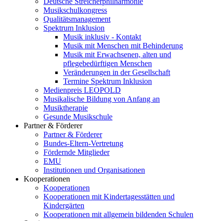
Deutsche Streicherphilharmonie
Musikschulkongress
Qualitätsmanagement
Spektrum Inklusion
Musik inklusiv - Kontakt
Musik mit Menschen mit Behinderung
Musik mit Erwachsenen, alten und
pflegebedürftigen Menschen
Veränderungen in der Gesellschaft
Termine Spektrum Inklusion
Medienpreis LEOPOLD
Musikalische Bildung von Anfang an
Musiktherapie
Gesunde Musikschule
Partner & Förderer
Partner & Förderer
Bundes-Eltern-Vertretung
Fördernde Mitglieder
EMU
Institutionen und Organisationen
Kooperationen
Kooperationen
Kooperationen mit Kindertagesstätten und
Kindergärten
Kooperationen mit allgemein bildenden Schulen