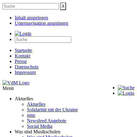
Inhalt anspringen
Unternavigation anspringen
Startseite
Kontakt
Presse
Datenschutz
Impressum
Menü
Aktuelles
Aktuelles
Solidarität mit der Ukraine
nmz
Newsfeed Angebote
Social Media
Was sind Musikschulen