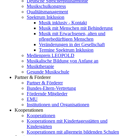
Deutsche Streicherphilharmonie
Musikschulkongress
Qualitätsmanagement
Spektrum Inklusion
Musik inklusiv - Kontakt
Musik mit Menschen mit Behinderung
Musik mit Erwachsenen, alten und
pflegebedürftigen Menschen
Veränderungen in der Gesellschaft
Termine Spektrum Inklusion
Medienpreis LEOPOLD
Musikalische Bildung von Anfang an
Musiktherapie
Gesunde Musikschule
Partner & Förderer
Partner & Förderer
Bundes-Eltern-Vertretung
Fördernde Mitglieder
EMU
Institutionen und Organisationen
Kooperationen
Kooperationen
Kooperationen mit Kindertagesstätten und
Kindergärten
Kooperationen mit allgemein bildenden Schulen