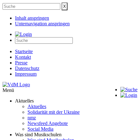
Inhalt anspringen
Unternavigation anspringen
Startseite
Kontakt
Presse
Datenschutz
Impressum
Menü
Aktuelles
Aktuelles
Solidarität mit der Ukraine
nmz
Newsfeed Angebote
Social Media
Was sind Musikschulen