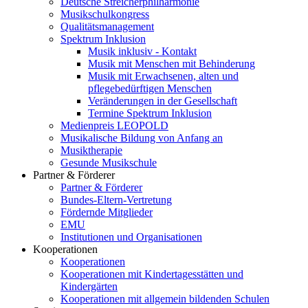
Deutsche Streicherphilharmonie
Musikschulkongress
Qualitätsmanagement
Spektrum Inklusion
Musik inklusiv - Kontakt
Musik mit Menschen mit Behinderung
Musik mit Erwachsenen, alten und
pflegebedürftigen Menschen
Veränderungen in der Gesellschaft
Termine Spektrum Inklusion
Medienpreis LEOPOLD
Musikalische Bildung von Anfang an
Musiktherapie
Gesunde Musikschule
Partner & Förderer
Partner & Förderer
Bundes-Eltern-Vertretung
Fördernde Mitglieder
EMU
Institutionen und Organisationen
Kooperationen
Kooperationen
Kooperationen mit Kindertagesstätten und
Kindergärten
Kooperationen mit allgemein bildenden Schulen