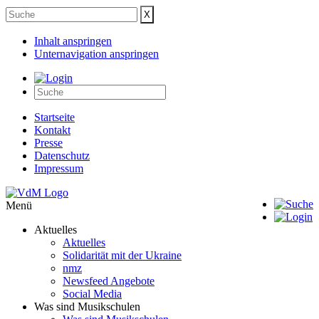
Inhalt anspringen
Unternavigation anspringen
Startseite
Kontakt
Presse
Datenschutz
Impressum
Menü
Aktuelles
Aktuelles
Solidarität mit der Ukraine
nmz
Newsfeed Angebote
Social Media
Was sind Musikschulen