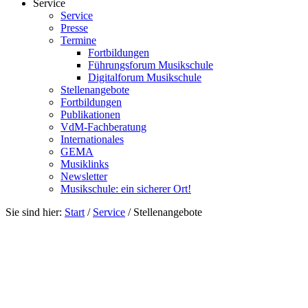
Service
Service
Presse
Termine
Fortbildungen
Führungsforum Musikschule
Digitalforum Musikschule
Stellenangebote
Fortbildungen
Publikationen
VdM-Fachberatung
Internationales
GEMA
Musiklinks
Newsletter
Musikschule: ein sicherer Ort!
Sie sind hier:
Start
/
Service
/
Stellenangebote