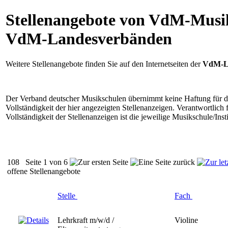
Stellenangebote von VdM-Musi
VdM-Landesverbänden
Weitere Stellenangebote finden Sie auf den Internetseiten der
VdM-L
Der Verband deutscher Musikschulen übernimmt keine Haftung für di
Vollständigkeit der hier angezeigten Stellenanzeigen. Verantwortlich 
Vollständigkeit der Stellenanzeigen ist die jeweilige Musikschule/Insti
108
Seite 1 von 6
offene Stellenangebote
Stelle
Fach
Lehrkraft m/w/d /
Violine