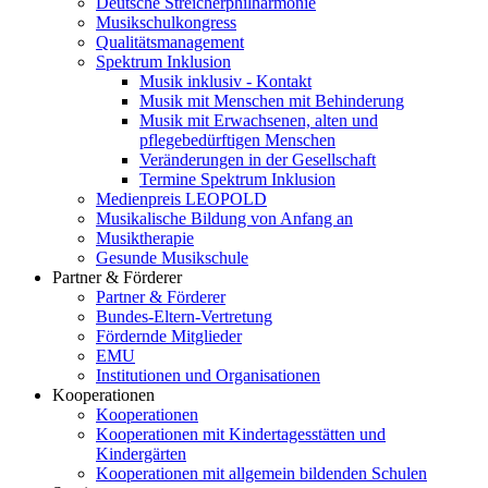
Deutsche Streicherphilharmonie
Musikschulkongress
Qualitätsmanagement
Spektrum Inklusion
Musik inklusiv - Kontakt
Musik mit Menschen mit Behinderung
Musik mit Erwachsenen, alten und
pflegebedürftigen Menschen
Veränderungen in der Gesellschaft
Termine Spektrum Inklusion
Medienpreis LEOPOLD
Musikalische Bildung von Anfang an
Musiktherapie
Gesunde Musikschule
Partner & Förderer
Partner & Förderer
Bundes-Eltern-Vertretung
Fördernde Mitglieder
EMU
Institutionen und Organisationen
Kooperationen
Kooperationen
Kooperationen mit Kindertagesstätten und
Kindergärten
Kooperationen mit allgemein bildenden Schulen