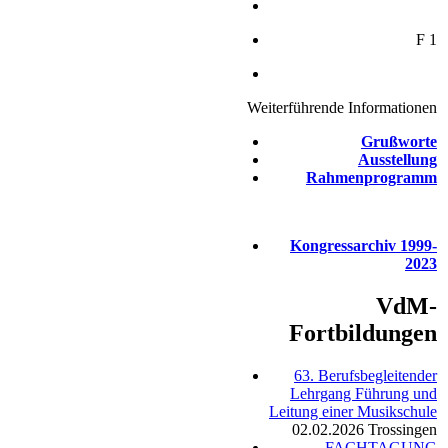
F 1
Weiterführende Informationen
Grußworte
Ausstellung
Rahmenprogramm
Kongressarchiv 1999-
2023
VdM-
Fortbildungen
63. Berufsbegleitender
Lehrgang Führung und
Leitung einer Musikschule
02.02.2026
Trossingen
FACHTAGUNG