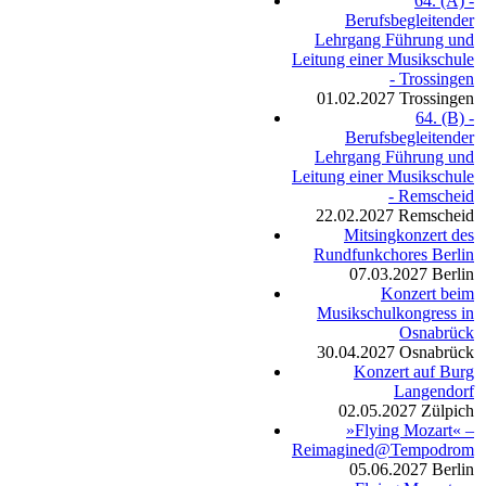
64. (A) -
Berufsbegleitender
Lehrgang Führung und
Leitung einer Musikschule
- Trossingen
01.02.2027
Trossingen
64. (B) -
Berufsbegleitender
Lehrgang Führung und
Leitung einer Musikschule
- Remscheid
22.02.2027
Remscheid
Mitsingkonzert des
Rundfunkchores Berlin
07.03.2027
Berlin
Konzert beim
Musikschulkongress in
Osnabrück
30.04.2027
Osnabrück
Konzert auf Burg
Langendorf
02.05.2027
Zülpich
»Flying Mozart« –
Reimagined@Tempodrom
05.06.2027
Berlin