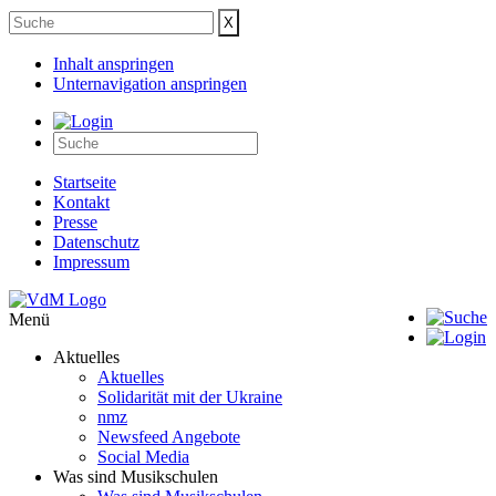
Inhalt anspringen
Unternavigation anspringen
Startseite
Kontakt
Presse
Datenschutz
Impressum
Menü
Aktuelles
Aktuelles
Solidarität mit der Ukraine
nmz
Newsfeed Angebote
Social Media
Was sind Musikschulen