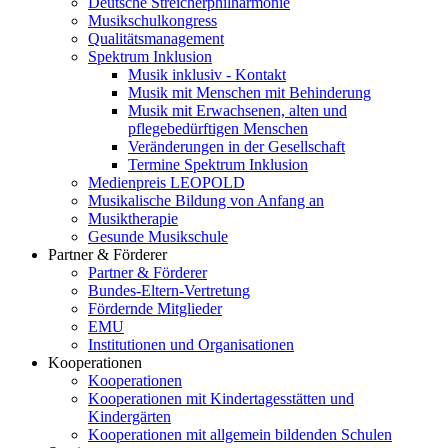
Deutsche Streicherphilharmonie
Musikschulkongress
Qualitätsmanagement
Spektrum Inklusion
Musik inklusiv - Kontakt
Musik mit Menschen mit Behinderung
Musik mit Erwachsenen, alten und
pflegebedürftigen Menschen
Veränderungen in der Gesellschaft
Termine Spektrum Inklusion
Medienpreis LEOPOLD
Musikalische Bildung von Anfang an
Musiktherapie
Gesunde Musikschule
Partner & Förderer
Partner & Förderer
Bundes-Eltern-Vertretung
Fördernde Mitglieder
EMU
Institutionen und Organisationen
Kooperationen
Kooperationen
Kooperationen mit Kindertagesstätten und
Kindergärten
Kooperationen mit allgemein bildenden Schulen