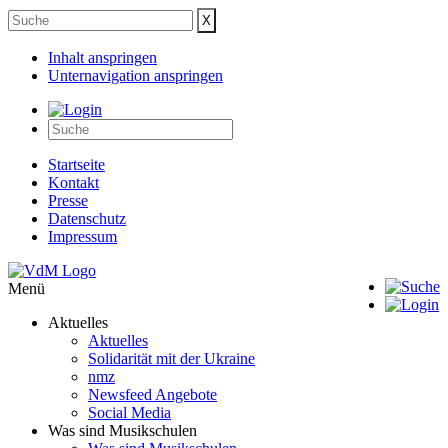
Inhalt anspringen
Unternavigation anspringen
Startseite
Kontakt
Presse
Datenschutz
Impressum
Menü
Aktuelles
Aktuelles
Solidarität mit der Ukraine
nmz
Newsfeed Angebote
Social Media
Was sind Musikschulen