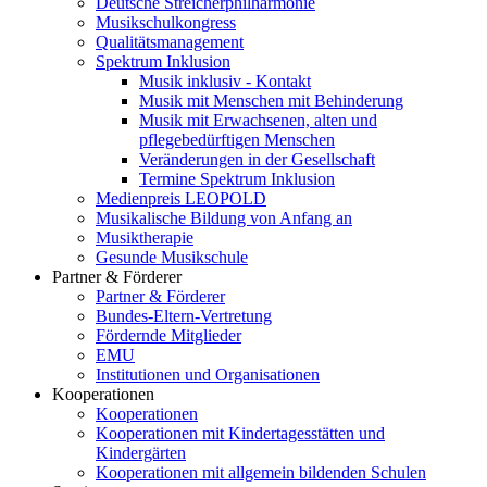
Deutsche Streicherphilharmonie
Musikschulkongress
Qualitätsmanagement
Spektrum Inklusion
Musik inklusiv - Kontakt
Musik mit Menschen mit Behinderung
Musik mit Erwachsenen, alten und
pflegebedürftigen Menschen
Veränderungen in der Gesellschaft
Termine Spektrum Inklusion
Medienpreis LEOPOLD
Musikalische Bildung von Anfang an
Musiktherapie
Gesunde Musikschule
Partner & Förderer
Partner & Förderer
Bundes-Eltern-Vertretung
Fördernde Mitglieder
EMU
Institutionen und Organisationen
Kooperationen
Kooperationen
Kooperationen mit Kindertagesstätten und
Kindergärten
Kooperationen mit allgemein bildenden Schulen