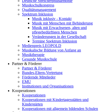
Deutsche Streicherphilharmonie
Musikschulkongress
Qualitätsmanagement
Spektrum Inklusion
Musik inklusiv - Kontakt
Musik mit Menschen mit Behinderung
Musik mit Erwachsenen, alten und
pflegebedürftigen Menschen
Veränderungen in der Gesellschaft
Termine Spektrum Inklusion
Medienpreis LEOPOLD
Musikalische Bildung von Anfang an
Musiktherapie
Gesunde Musikschule
Partner & Förderer
Partner & Förderer
Bundes-Eltern-Vertretung
Fördernde Mitglieder
EMU
Institutionen und Organisationen
Kooperationen
Kooperationen
Kooperationen mit Kindertagesstätten und
Kindergärten
Kooperationen mit allgemein bildenden Schulen