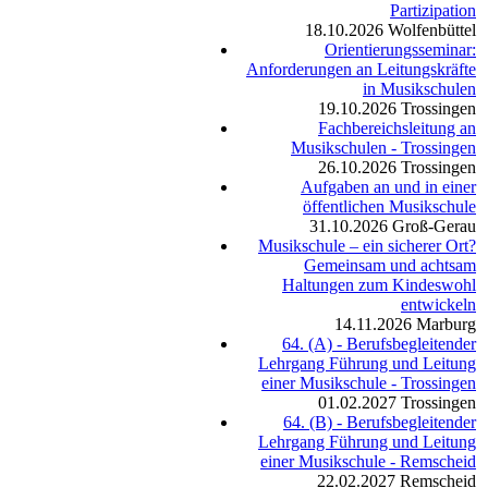
Partizipation
18.10.2026
Wolfenbüttel
Orientierungsseminar:
Anforderungen an Leitungskräfte
in Musikschulen
19.10.2026
Trossingen
Fachbereichsleitung an
Musikschulen - Trossingen
26.10.2026
Trossingen
Aufgaben an und in einer
öffentlichen Musikschule
31.10.2026
Groß-Gerau
Musikschule – ein sicherer Ort?
Gemeinsam und achtsam
Haltungen zum Kindeswohl
entwickeln
14.11.2026
Marburg
64. (A) - Berufsbegleitender
Lehrgang Führung und Leitung
einer Musikschule - Trossingen
01.02.2027
Trossingen
64. (B) - Berufsbegleitender
Lehrgang Führung und Leitung
einer Musikschule - Remscheid
22.02.2027
Remscheid