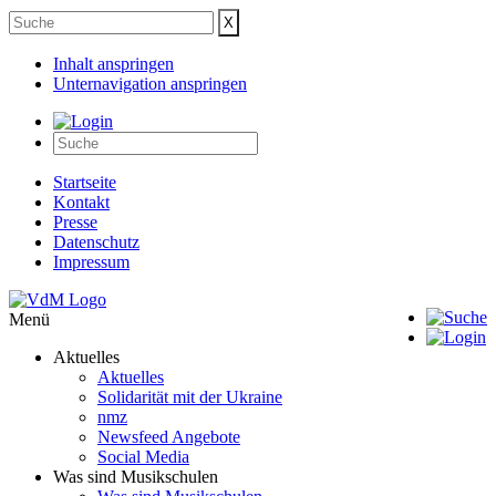
Inhalt anspringen
Unternavigation anspringen
Startseite
Kontakt
Presse
Datenschutz
Impressum
Menü
Aktuelles
Aktuelles
Solidarität mit der Ukraine
nmz
Newsfeed Angebote
Social Media
Was sind Musikschulen