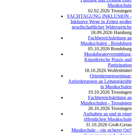
Musikschule
02.02.2026
Trossingen
FACHTAGUNG INKLUSION -
Inklusive Wege in Zeiten großer
gesellschaftlicher Widersprüche
18.09.2026
Hamburg
Fachbereichsleitung an
Musikschulen - Rendsburg
05.10.2026
Rendsburg
Musiktheatervermittlung:
Künstlerische Praxis und
Partizipation
18.10.2026
Wolfenbüttel
Orientierungsseminar:
Anforderungen an Leitungskräfte
in Musikschulen
19.10.2026
Trossingen
Fachbereichsleitung an
Musikschulen - Trossingen
26.10.2026
Trossingen
Aufgaben an und in einer
öffentlichen Musikschule
31.10.2026
Groß-Gerau
Musikschule – ein sicherer Ort?