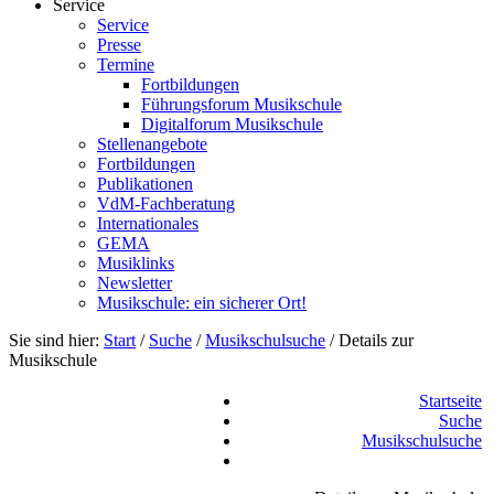
Service
Service
Presse
Termine
Fortbildungen
Führungsforum Musikschule
Digitalforum Musikschule
Stellenangebote
Fortbildungen
Publikationen
VdM-Fachberatung
Internationales
GEMA
Musiklinks
Newsletter
Musikschule: ein sicherer Ort!
Sie sind hier:
Start
/
Suche
/
Musikschulsuche
/
Details zur
Musikschule
Startseite
Suche
Musikschulsuche