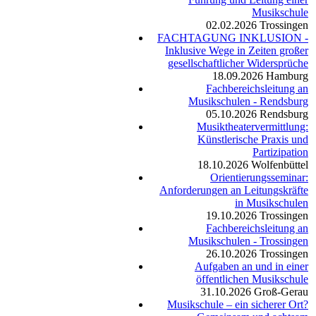
Musikschule
02.02.2026
Trossingen
FACHTAGUNG INKLUSION -
Inklusive Wege in Zeiten großer
gesellschaftlicher Widersprüche
18.09.2026
Hamburg
Fachbereichsleitung an
Musikschulen - Rendsburg
05.10.2026
Rendsburg
Musiktheatervermittlung:
Künstlerische Praxis und
Partizipation
18.10.2026
Wolfenbüttel
Orientierungsseminar:
Anforderungen an Leitungskräfte
in Musikschulen
19.10.2026
Trossingen
Fachbereichsleitung an
Musikschulen - Trossingen
26.10.2026
Trossingen
Aufgaben an und in einer
öffentlichen Musikschule
31.10.2026
Groß-Gerau
Musikschule – ein sicherer Ort?