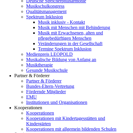
Deutsche Streicherphilharmonie
Musikschulkongress
Qualitätsmanagement
Spektrum Inklusion
Musik inklusiv - Kontakt
Musik mit Menschen mit Behinderung
Musik mit Erwachsenen, alten und
pflegebedürftigen Menschen
Veränderungen in der Gesellschaft
Termine Spektrum Inklusion
Medienpreis LEOPOLD
Musikalische Bildung von Anfang an
Musiktherapie
Gesunde Musikschule
Partner & Förderer
Partner & Förderer
Bundes-Eltern-Vertretung
Fördernde Mitglieder
EMU
Institutionen und Organisationen
Kooperationen
Kooperationen
Kooperationen mit Kindertagesstätten und
Kindergärten
Kooperationen mit allgemein bildenden Schulen