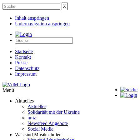
Inhalt anspringen
Unternavigation anspringen
Startseite
Kontakt
Presse
Datenschutz
Impressum
Menü
Aktuelles
Aktuelles
Solidarität mit der Ukraine
nmz
Newsfeed Angebote
Social Media
Was sind Musikschulen