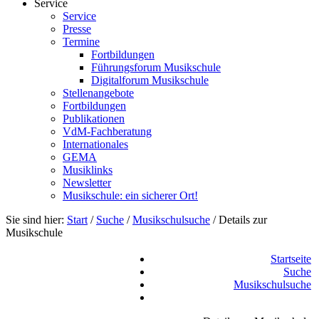
Service
Service
Presse
Termine
Fortbildungen
Führungsforum Musikschule
Digitalforum Musikschule
Stellenangebote
Fortbildungen
Publikationen
VdM-Fachberatung
Internationales
GEMA
Musiklinks
Newsletter
Musikschule: ein sicherer Ort!
Sie sind hier:
Start
/
Suche
/
Musikschulsuche
/
Details zur
Musikschule
Startseite
Suche
Musikschulsuche