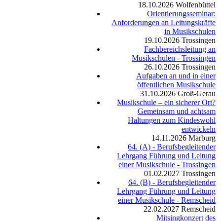
18.10.2026
Wolfenbüttel
Orientierungsseminar:
Anforderungen an Leitungskräfte
in Musikschulen
19.10.2026
Trossingen
Fachbereichsleitung an
Musikschulen - Trossingen
26.10.2026
Trossingen
Aufgaben an und in einer
öffentlichen Musikschule
31.10.2026
Groß-Gerau
Musikschule – ein sicherer Ort?
Gemeinsam und achtsam
Haltungen zum Kindeswohl
entwickeln
14.11.2026
Marburg
64. (A) - Berufsbegleitender
Lehrgang Führung und Leitung
einer Musikschule - Trossingen
01.02.2027
Trossingen
64. (B) - Berufsbegleitender
Lehrgang Führung und Leitung
einer Musikschule - Remscheid
22.02.2027
Remscheid
Mitsingkonzert des