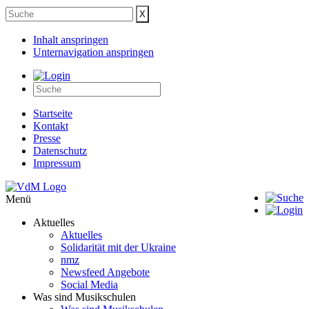
Inhalt anspringen
Unternavigation anspringen
Startseite
Kontakt
Presse
Datenschutz
Impressum
Menü
Aktuelles
Aktuelles
Solidarität mit der Ukraine
nmz
Newsfeed Angebote
Social Media
Was sind Musikschulen