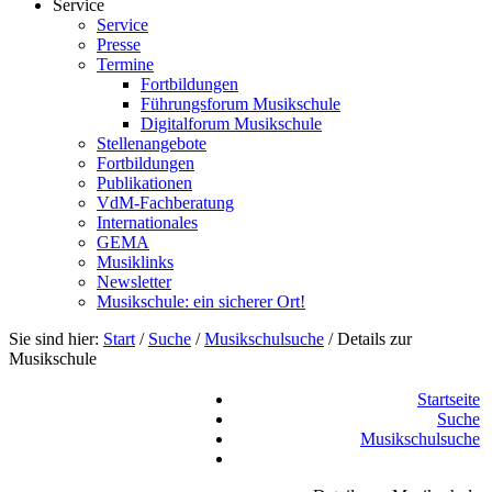
Service
Service
Presse
Termine
Fortbildungen
Führungsforum Musikschule
Digitalforum Musikschule
Stellenangebote
Fortbildungen
Publikationen
VdM-Fachberatung
Internationales
GEMA
Musiklinks
Newsletter
Musikschule: ein sicherer Ort!
Sie sind hier:
Start
/
Suche
/
Musikschulsuche
/
Details zur
Musikschule
Startseite
Suche
Musikschulsuche