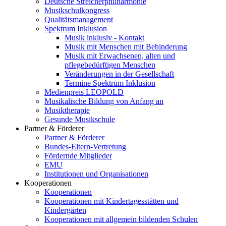
Deutsche Streicherphilharmonie
Musikschulkongress
Qualitätsmanagement
Spektrum Inklusion
Musik inklusiv - Kontakt
Musik mit Menschen mit Behinderung
Musik mit Erwachsenen, alten und
pflegebedürftigen Menschen
Veränderungen in der Gesellschaft
Termine Spektrum Inklusion
Medienpreis LEOPOLD
Musikalische Bildung von Anfang an
Musiktherapie
Gesunde Musikschule
Partner & Förderer
Partner & Förderer
Bundes-Eltern-Vertretung
Fördernde Mitglieder
EMU
Institutionen und Organisationen
Kooperationen
Kooperationen
Kooperationen mit Kindertagesstätten und
Kindergärten
Kooperationen mit allgemein bildenden Schulen