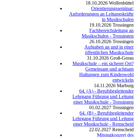
18.10.2026
Wolfenbüttel
Orientierungsseminar:
Anforderungen an Leitungskräfte
in Musikschulen
19.10.2026
Trossingen
Fachbereichsleitung an
Musikschulen - Trossingen
26.10.2026
Trossingen
Aufgaben an und in einer
öffentlichen Musikschule
31.10.2026
Groß-Gerau
Musikschule – ein sicherer Ort?
Gemeinsam und achtsam
Haltungen zum Kindeswohl
entwickeln
14.11.2026
Marburg
64. (A) - Berufsbegleitender
Lehrgang Führung und Leitung
einer Musikschule - Trossingen
01.02.2027
Trossingen
64. (B) - Berufsbegleitender
Lehrgang Führung und Leitung
einer Musikschule - Remscheid
22.02.2027
Remscheid
Mitsingkonzert des