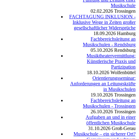
Musikschule
02.02.2026
Trossingen
FACHTAGUNG INKLUSION -
Inklusive Wege in Zeiten großer
gesellschaftlicher Widersprüche
18.09.2026
Hamburg
Fachbereichsleitung an
Musikschulen - Rendsburg
05.10.2026
Rendsburg
Musiktheatervermittlung:
Künstlerische Praxis und
Partizipation
18.10.2026
Wolfenbüttel
Orientierungsseminar:
Anforderungen an Leitungskräfte
in Musikschulen
19.10.2026
Trossingen
Fachbereichsleitung an
Musikschulen - Trossingen
26.10.2026
Trossingen
Aufgaben an und in einer
öffentlichen Musikschule
31.10.2026
Groß-Gerau
Musikschule – ein sicherer Ort?