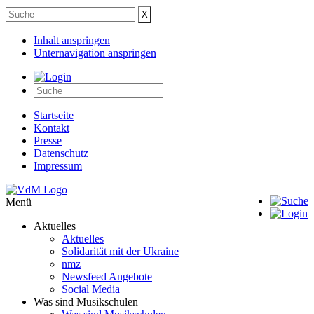
Inhalt anspringen
Unternavigation anspringen
Startseite
Kontakt
Presse
Datenschutz
Impressum
Menü
Aktuelles
Aktuelles
Solidarität mit der Ukraine
nmz
Newsfeed Angebote
Social Media
Was sind Musikschulen