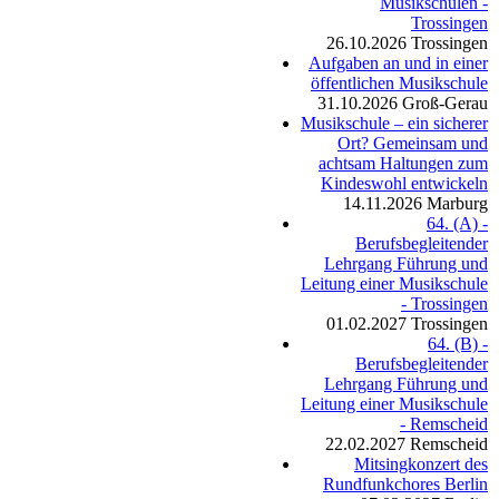
Musikschulen -
Trossingen
26.10.2026
Trossingen
Aufgaben an und in einer
öffentlichen Musikschule
31.10.2026
Groß-Gerau
Musikschule – ein sicherer
Ort? Gemeinsam und
achtsam Haltungen zum
Kindeswohl entwickeln
14.11.2026
Marburg
64. (A) -
Berufsbegleitender
Lehrgang Führung und
Leitung einer Musikschule
- Trossingen
01.02.2027
Trossingen
64. (B) -
Berufsbegleitender
Lehrgang Führung und
Leitung einer Musikschule
- Remscheid
22.02.2027
Remscheid
Mitsingkonzert des
Rundfunkchores Berlin