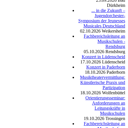
25.09.2026
Bad
Dürkheim
... in die Zukunft –
Jugendorchester-
Symposium der Jeunesses
Musicales Deutschland
02.10.2026
Weikersheim
Fachbereichsleitung an
Musikschulen -
Rendsburg
05.10.2026
Rendsburg
Konzert in Lüdenscheid
17.10.2026
Lüdenscheid
Konzert in Paderborn
18.10.2026
Paderborn
Musiktheatervermittlung:
Künstlerische Praxis und
Partizipation
18.10.2026
Wolfenbüttel
Orientierungsseminar:
Anforderungen an
Leitungskräfte in
Musikschulen
19.10.2026
Trossingen
Fachbereichsleitung an