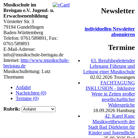
Musikschule im
Newsletter
Breisgau e.V. Jugend- u.
Erwachsenenbildung
Vörstetter Str. 3
79194
Gundelfingen
individuellen Newsletter
Baden-Württemberg
abonnieren
Telefon:
0761/589891
, Fax:
0761/589893
Termine
E-Mail-Adresse:
info@musikschule-breisgau.de
Internet:
http://www.musikschule-
63. Berufsbegleitender
breisgau.de
Lehrgang Führung und
Musikschulleitung: Lutz
Leitung einer Musikschule
Thormann
02.02.2026
Trossingen
FACHTAGUNG
Anfahrt
INKLUSION - Inklusive
Nachrichten (0)
Wege in Zeiten großer
Termine (0)
gesellschaftlicher
Widersprüche
Rubrik:
18.09.2026
Hamburg
42. Karel Kunc
Musikwettbewerb der
Stadt Bad Dürkheim für
Kinder und Jugendliche