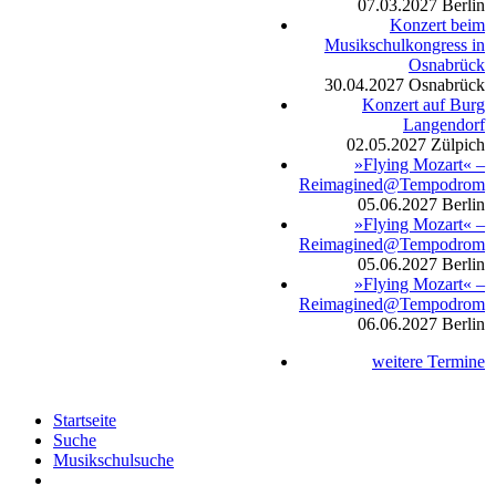
07.03.2027
Berlin
Konzert beim
Musikschulkongress in
Osnabrück
30.04.2027
Osnabrück
Konzert auf Burg
Langendorf
02.05.2027
Zülpich
»Flying Mozart« –
Reimagined@Tempodrom
05.06.2027
Berlin
»Flying Mozart« –
Reimagined@Tempodrom
05.06.2027
Berlin
»Flying Mozart« –
Reimagined@Tempodrom
06.06.2027
Berlin
weitere Termine
Startseite
Suche
Musikschulsuche