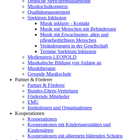
Deutsche Streicherphilharmonie
Musikschulkongress
Qualitätsmanagement
Spektrum Inklusion
Musik inklusiv - Kontakt
Musik mit Menschen mit Behinderung
Musik mit Erwachsenen, alten und
pflegebedürftigen Menschen
Veränderungen in der Gesellschaft
Termine Spektrum Inklusion
Medienpreis LEOPOLD
Musikalische Bildung von Anfang an
Musiktherapie
Gesunde Musikschule
Partner & Förderer
Partner & Förderer
Bundes-Eltern-Vertretung
Fördernde Mitglieder
EMU
Institutionen und Organisationen
Kooperationen
Kooperationen
Kooperationen mit Kindertagesstätten und
Kindergärten
Kooperationen mit allgemein bildenden Schulen