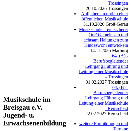
Trossingen
26.10.2026
Trossingen
Aufgaben an und in einer
öffentlichen Musikschule
31.10.2026
Groß-Gerau
Musikschule – ein sicherer
Ort? Gemeinsam und
achtsam Haltungen zum
Kindeswohl entwickeln
14.11.2026
Marburg
64. (A) -
Berufsbegleitender
Lehrgang Führung und
Leitung einer Musikschule
- Trossingen
01.02.2027
Trossingen
64. (B) -
Berufsbegleitender
Lehrgang Führung und
Musikschule im
Leitung einer Musikschule
Breisgau e.V.
- Remscheid
22.02.2027
Remscheid
Jugend- u.
Erwachsenenbildung
weitere Fortbildungen und
Termine