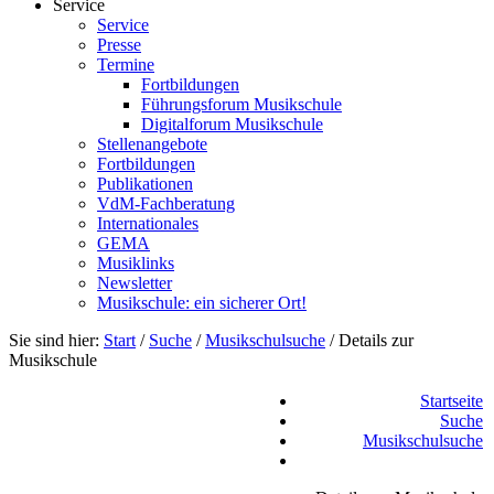
Service
Service
Presse
Termine
Fortbildungen
Führungsforum Musikschule
Digitalforum Musikschule
Stellenangebote
Fortbildungen
Publikationen
VdM-Fachberatung
Internationales
GEMA
Musiklinks
Newsletter
Musikschule: ein sicherer Ort!
Sie sind hier:
Start
/
Suche
/
Musikschulsuche
/
Details zur
Musikschule
Startseite
Suche
Musikschulsuche