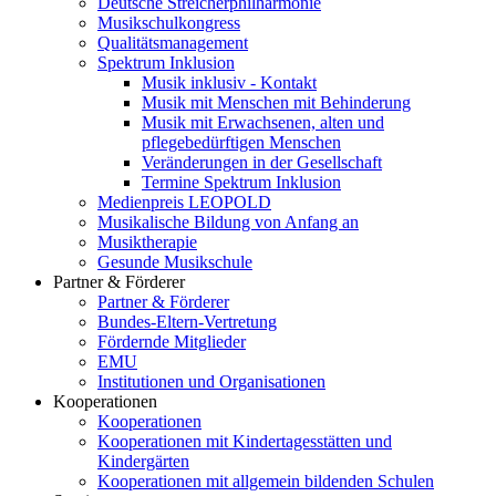
Deutsche Streicherphilharmonie
Musikschulkongress
Qualitätsmanagement
Spektrum Inklusion
Musik inklusiv - Kontakt
Musik mit Menschen mit Behinderung
Musik mit Erwachsenen, alten und
pflegebedürftigen Menschen
Veränderungen in der Gesellschaft
Termine Spektrum Inklusion
Medienpreis LEOPOLD
Musikalische Bildung von Anfang an
Musiktherapie
Gesunde Musikschule
Partner & Förderer
Partner & Förderer
Bundes-Eltern-Vertretung
Fördernde Mitglieder
EMU
Institutionen und Organisationen
Kooperationen
Kooperationen
Kooperationen mit Kindertagesstätten und
Kindergärten
Kooperationen mit allgemein bildenden Schulen