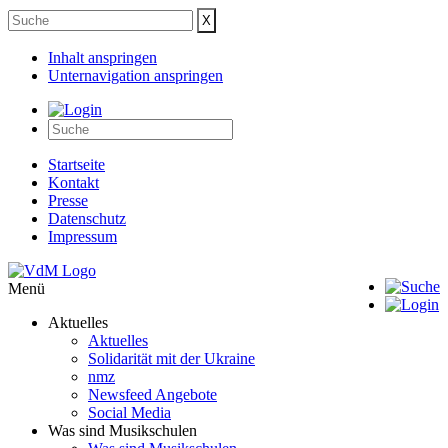
Inhalt anspringen
Unternavigation anspringen
Startseite
Kontakt
Presse
Datenschutz
Impressum
Menü
Aktuelles
Aktuelles
Solidarität mit der Ukraine
nmz
Newsfeed Angebote
Social Media
Was sind Musikschulen