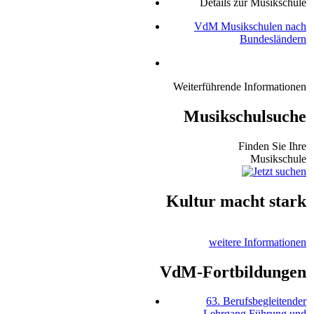
Details zur Musikschule
VdM Musikschulen nach
Bundesländern
Weiterführende Informationen
Musikschulsuche
Finden Sie Ihre
Musikschule
Kultur macht stark
weitere Informationen
VdM-Fortbildungen
63. Berufsbegleitender
Lehrgang Führung und