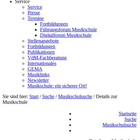
Service
Service
Presse
Termine
Fortbildungen
Führungsforum Musikschule
Digitalforum Musikschule
Stellenangebote
Fortbildungen
Publikationen
VdM-Fachberatung
Internationales
GEMA
Musiklinks
Newsletter
Musikschule: ein sicherer Ort!
Sie sind hier:
Start
/
Suche
/
Musikschulsuche
/
Details zur
Musikschule
Startseite
Suche
Musikschulsuche