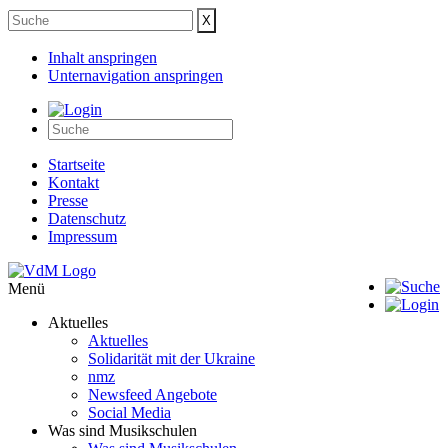
Inhalt anspringen
Unternavigation anspringen
Startseite
Kontakt
Presse
Datenschutz
Impressum
Menü
Aktuelles
Aktuelles
Solidarität mit der Ukraine
nmz
Newsfeed Angebote
Social Media
Was sind Musikschulen