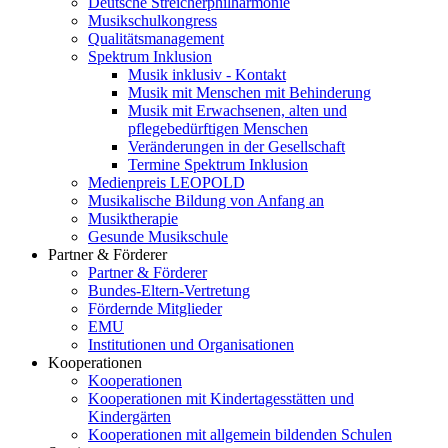
Deutsche Streicherphilharmonie
Musikschulkongress
Qualitätsmanagement
Spektrum Inklusion
Musik inklusiv - Kontakt
Musik mit Menschen mit Behinderung
Musik mit Erwachsenen, alten und
pflegebedürftigen Menschen
Veränderungen in der Gesellschaft
Termine Spektrum Inklusion
Medienpreis LEOPOLD
Musikalische Bildung von Anfang an
Musiktherapie
Gesunde Musikschule
Partner & Förderer
Partner & Förderer
Bundes-Eltern-Vertretung
Fördernde Mitglieder
EMU
Institutionen und Organisationen
Kooperationen
Kooperationen
Kooperationen mit Kindertagesstätten und
Kindergärten
Kooperationen mit allgemein bildenden Schulen