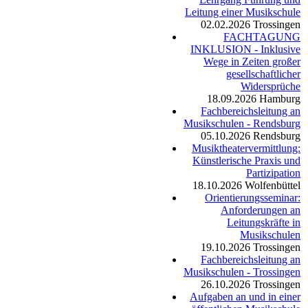
Leitung einer Musikschule
02.02.2026
Trossingen
FACHTAGUNG
INKLUSION - Inklusive
Wege in Zeiten großer
gesellschaftlicher
Widersprüche
18.09.2026
Hamburg
Fachbereichsleitung an
Musikschulen - Rendsburg
05.10.2026
Rendsburg
Musiktheatervermittlung:
Künstlerische Praxis und
Partizipation
18.10.2026
Wolfenbüttel
Orientierungsseminar:
Anforderungen an
Leitungskräfte in
Musikschulen
19.10.2026
Trossingen
Fachbereichsleitung an
Musikschulen - Trossingen
26.10.2026
Trossingen
Aufgaben an und in einer