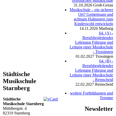
öffentlichen Musikschule
31.10.2026
Groß-Gerau
Musikschule – ein sicherer
Ort? Gemeinsam und
achtsam Haltungen zum
Kindeswohl entwickeln
14.11.2026
Marburg
64. (A) -
Berufsbegleitender
Lehrgang Führung und
Leitung einer Musikschule
- Trossingen
01.02.2027
Trossingen
64. (B) -
Berufsbegleitender
Lehrgang Führung und
Städtische
Leitung einer Musikschule
- Remscheid
Musikschule
22.02.2027
Remscheid
Starnberg
weitere Fortbildungen und
Termine
Städtische
Musikschule Starnberg
Newsletter
Mühlbergstr. 4
82319
Starnberg