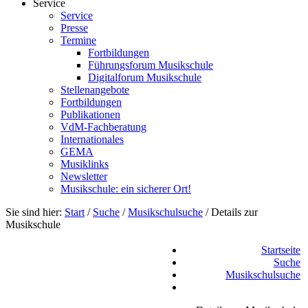
Service
Service
Presse
Termine
Fortbildungen
Führungsforum Musikschule
Digitalforum Musikschule
Stellenangebote
Fortbildungen
Publikationen
VdM-Fachberatung
Internationales
GEMA
Musiklinks
Newsletter
Musikschule: ein sicherer Ort!
Sie sind hier:
Start
/
Suche
/
Musikschulsuche
/
Details zur
Musikschule
Startseite
Suche
Musikschulsuche