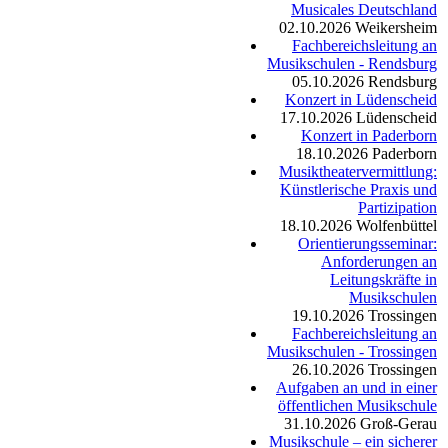
Musicales Deutschland
02.10.2026
Weikersheim
Fachbereichsleitung an
Musikschulen - Rendsburg
05.10.2026
Rendsburg
Konzert in Lüdenscheid
17.10.2026
Lüdenscheid
Konzert in Paderborn
18.10.2026
Paderborn
Musiktheatervermittlung:
Künstlerische Praxis und
Partizipation
18.10.2026
Wolfenbüttel
Orientierungsseminar:
Anforderungen an
Leitungskräfte in
Musikschulen
19.10.2026
Trossingen
Fachbereichsleitung an
Musikschulen - Trossingen
26.10.2026
Trossingen
Aufgaben an und in einer
öffentlichen Musikschule
31.10.2026
Groß-Gerau
Musikschule – ein sicherer