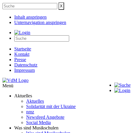
Inhalt anspringen
Unternavigation anspringen
Startseite
Kontakt
Presse
Datenschutz
Impressum
Menü
Aktuelles
Aktuelles
Solidarität mit der Ukraine
nmz
Newsfeed Angebote
Social Media
Was sind Musikschulen