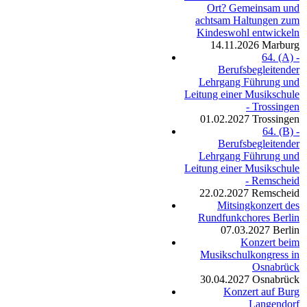
Ort? Gemeinsam und
achtsam Haltungen zum
Kindeswohl entwickeln
14.11.2026
Marburg
64. (A) -
Berufsbegleitender
Lehrgang Führung und
Leitung einer Musikschule
- Trossingen
01.02.2027
Trossingen
64. (B) -
Berufsbegleitender
Lehrgang Führung und
Leitung einer Musikschule
- Remscheid
22.02.2027
Remscheid
Mitsingkonzert des
Rundfunkchores Berlin
07.03.2027
Berlin
Konzert beim
Musikschulkongress in
Osnabrück
30.04.2027
Osnabrück
Konzert auf Burg
Langendorf