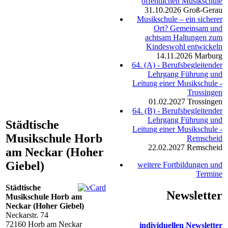
öffentlichen Musikschule
31.10.2026
Groß-Gerau
Musikschule – ein sicherer
Ort? Gemeinsam und
achtsam Haltungen zum
Kindeswohl entwickeln
14.11.2026
Marburg
64. (A) - Berufsbegleitender
Lehrgang Führung und
Leitung einer Musikschule -
Trossingen
01.02.2027
Trossingen
64. (B) - Berufsbegleitender
Lehrgang Führung und
Städtische
Leitung einer Musikschule -
Musikschule Horb
Remscheid
22.02.2027
Remscheid
am Neckar (Hoher
Giebel)
weitere Fortbildungen und
Termine
Städtische
Newsletter
Musikschule Horb am
Neckar (Hoher Giebel)
Neckarstr. 74
72160
Horb am Neckar
individuellen Newsletter