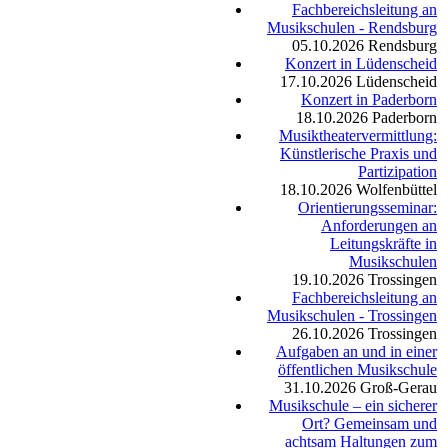
Fachbereichsleitung an
Musikschulen - Rendsburg
05.10.2026
Rendsburg
Konzert in Lüdenscheid
17.10.2026
Lüdenscheid
Konzert in Paderborn
18.10.2026
Paderborn
Musiktheatervermittlung:
Künstlerische Praxis und
Partizipation
18.10.2026
Wolfenbüttel
Orientierungsseminar:
Anforderungen an
Leitungskräfte in
Musikschulen
19.10.2026
Trossingen
Fachbereichsleitung an
Musikschulen - Trossingen
26.10.2026
Trossingen
Aufgaben an und in einer
öffentlichen Musikschule
31.10.2026
Groß-Gerau
Musikschule – ein sicherer
Ort? Gemeinsam und
achtsam Haltungen zum