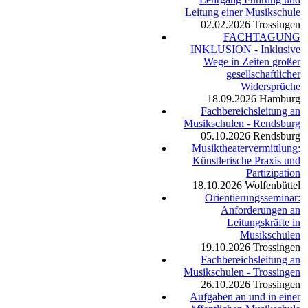
Leitung einer Musikschule
02.02.2026
Trossingen
FACHTAGUNG
INKLUSION - Inklusive
Wege in Zeiten großer
gesellschaftlicher
Widersprüche
18.09.2026
Hamburg
Fachbereichsleitung an
Musikschulen - Rendsburg
05.10.2026
Rendsburg
Musiktheatervermittlung:
Künstlerische Praxis und
Partizipation
18.10.2026
Wolfenbüttel
Orientierungsseminar:
Anforderungen an
Leitungskräfte in
Musikschulen
19.10.2026
Trossingen
Fachbereichsleitung an
Musikschulen - Trossingen
26.10.2026
Trossingen
Aufgaben an und in einer