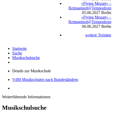
»Flying Mozart« –
Reimagined@Tempodrom
05.06.2027
Berlin
»Flying Mozart« –
Reimagined@Tempodrom
06.06.2027
Berlin
weitere Termine
Startseite
Suche
Musikschulsuche
Details zur Musikschule
VdM Musikschulen nach Bundesländern
Weiterführende Informationen
Musikschulsuche