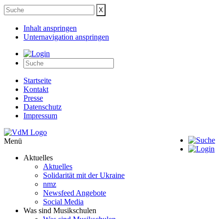
Inhalt anspringen
Unternavigation anspringen
Startseite
Kontakt
Presse
Datenschutz
Impressum
Menü
Aktuelles
Aktuelles
Solidarität mit der Ukraine
nmz
Newsfeed Angebote
Social Media
Was sind Musikschulen