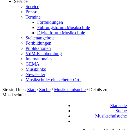
Service
Service
Presse
Termine
Fortbildungen
Führungsforum Musikschule
Digitalforum Musikschule
Stellenangebote
Fortbildungen
Publikationen
VdM-Fachberatung
Internationales
GEMA
Musiklinks
Newsletter
Musikschule: ein sicherer Ort!
Sie sind hier:
Start
/
Suche
/
Musikschulsuche
/
Details zur
Musikschule
Startseite
Suche
Musikschulsuche