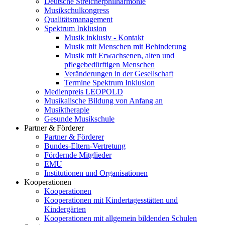
Deutsche Streicherphilharmonie
Musikschulkongress
Qualitätsmanagement
Spektrum Inklusion
Musik inklusiv - Kontakt
Musik mit Menschen mit Behinderung
Musik mit Erwachsenen, alten und
pflegebedürftigen Menschen
Veränderungen in der Gesellschaft
Termine Spektrum Inklusion
Medienpreis LEOPOLD
Musikalische Bildung von Anfang an
Musiktherapie
Gesunde Musikschule
Partner & Förderer
Partner & Förderer
Bundes-Eltern-Vertretung
Fördernde Mitglieder
EMU
Institutionen und Organisationen
Kooperationen
Kooperationen
Kooperationen mit Kindertagesstätten und
Kindergärten
Kooperationen mit allgemein bildenden Schulen