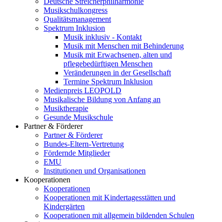
Deutsche Streicherphilharmonie
Musikschulkongress
Qualitätsmanagement
Spektrum Inklusion
Musik inklusiv - Kontakt
Musik mit Menschen mit Behinderung
Musik mit Erwachsenen, alten und
pflegebedürftigen Menschen
Veränderungen in der Gesellschaft
Termine Spektrum Inklusion
Medienpreis LEOPOLD
Musikalische Bildung von Anfang an
Musiktherapie
Gesunde Musikschule
Partner & Förderer
Partner & Förderer
Bundes-Eltern-Vertretung
Fördernde Mitglieder
EMU
Institutionen und Organisationen
Kooperationen
Kooperationen
Kooperationen mit Kindertagesstätten und
Kindergärten
Kooperationen mit allgemein bildenden Schulen