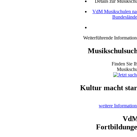
Details zur Musiksch
VdM Musikschulen na
Bundeslände
Weiterführende Informatio
Musikschulsuc
Finden Sie I
Musikschu
Kultur macht sta
weitere Informatio
VdM
Fortbildung