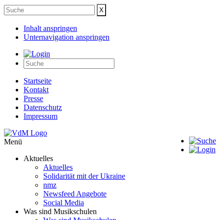
Inhalt anspringen
Unternavigation anspringen
Startseite
Kontakt
Presse
Datenschutz
Impressum
Menü
Aktuelles
Aktuelles
Solidarität mit der Ukraine
nmz
Newsfeed Angebote
Social Media
Was sind Musikschulen