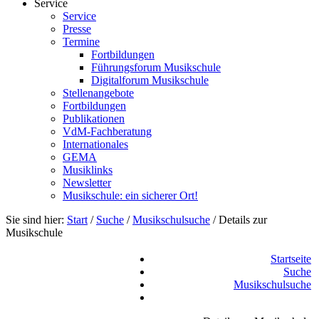
Service
Service
Presse
Termine
Fortbildungen
Führungsforum Musikschule
Digitalforum Musikschule
Stellenangebote
Fortbildungen
Publikationen
VdM-Fachberatung
Internationales
GEMA
Musiklinks
Newsletter
Musikschule: ein sicherer Ort!
Sie sind hier:
Start
/
Suche
/
Musikschulsuche
/
Details zur
Musikschule
Startseite
Suche
Musikschulsuche