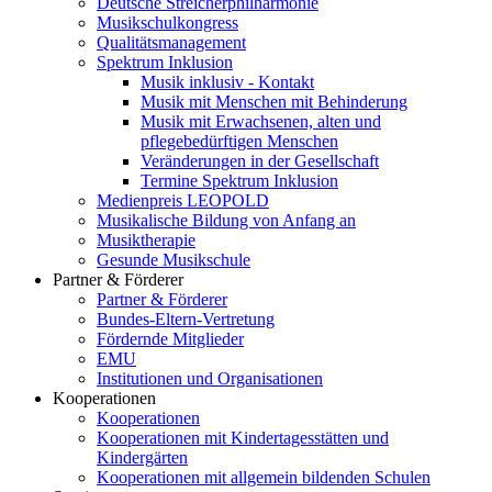
Deutsche Streicherphilharmonie
Musikschulkongress
Qualitätsmanagement
Spektrum Inklusion
Musik inklusiv - Kontakt
Musik mit Menschen mit Behinderung
Musik mit Erwachsenen, alten und
pflegebedürftigen Menschen
Veränderungen in der Gesellschaft
Termine Spektrum Inklusion
Medienpreis LEOPOLD
Musikalische Bildung von Anfang an
Musiktherapie
Gesunde Musikschule
Partner & Förderer
Partner & Förderer
Bundes-Eltern-Vertretung
Fördernde Mitglieder
EMU
Institutionen und Organisationen
Kooperationen
Kooperationen
Kooperationen mit Kindertagesstätten und
Kindergärten
Kooperationen mit allgemein bildenden Schulen