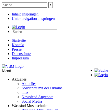
Inhalt anspringen
Unternavigation anspringen
Startseite
Kontakt
Presse
Datenschutz
Impressum
Menü
Aktuelles
Aktuelles
Solidarität mit der Ukraine
nmz
Newsfeed Angebote
Social Media
Was sind Musikschulen