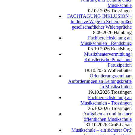
Musikschule
02.02.2026
Trossingen
FACHTAGUNG INKLUSION -
Inklusive Wege in Zeiten großer
gesellschaftlicher Widersprüche
18.09.2026
Hamburg
Fachbereichsleitung an
Musikschulen - Rendsburg
05.10.2026
Rendsburg
Musiktheatervermittlung:
Künstlerische Praxis und
Partizipation
18.10.2026
Wolfenbüttel
Orientierungsseminar:
Anforderungen an Leitungskräfte
in Musikschulen
19.10.2026
Trossingen
Fachbereichsleitung an
Musikschulen - Trossingen
26.10.2026
Trossingen
Aufgaben an und in einer
öffentlichen Musikschule
31.10.2026
Groß-Gerau
Musikschule – ein sicherer Ort?