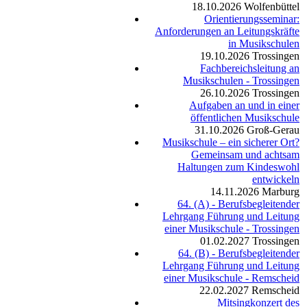
18.10.2026
Wolfenbüttel
Orientierungsseminar:
Anforderungen an Leitungskräfte
in Musikschulen
19.10.2026
Trossingen
Fachbereichsleitung an
Musikschulen - Trossingen
26.10.2026
Trossingen
Aufgaben an und in einer
öffentlichen Musikschule
31.10.2026
Groß-Gerau
Musikschule – ein sicherer Ort?
Gemeinsam und achtsam
Haltungen zum Kindeswohl
entwickeln
14.11.2026
Marburg
64. (A) - Berufsbegleitender
Lehrgang Führung und Leitung
einer Musikschule - Trossingen
01.02.2027
Trossingen
64. (B) - Berufsbegleitender
Lehrgang Führung und Leitung
einer Musikschule - Remscheid
22.02.2027
Remscheid
Mitsingkonzert des