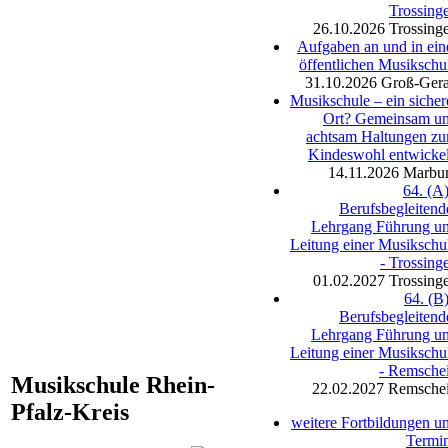
Trossing
26.10.2026
Trossing
Aufgaben an und in ein
öffentlichen Musikschu
31.10.2026
Groß-Ger
Musikschule – ein sicher
Ort? Gemeinsam u
achtsam Haltungen z
Kindeswohl entwicke
14.11.2026
Marbu
64. (A)
Berufsbegleitend
Lehrgang Führung u
Leitung einer Musikschu
- Trossing
01.02.2027
Trossing
64. (B)
Berufsbegleitend
Lehrgang Führung u
Leitung einer Musikschu
- Remsche
Musikschule Rhein-
22.02.2027
Remsche
Pfalz-Kreis
weitere Fortbildungen u
Termi