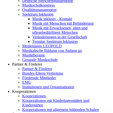
Deutsche Streicherphilharmonie
Musikschulkongress
Qualitätsmanagement
Spektrum Inklusion
Musik inklusiv - Kontakt
Musik mit Menschen mit Behinderung
Musik mit Erwachsenen, alten und
pflegebedürftigen Menschen
Veränderungen in der Gesellschaft
Termine Spektrum Inklusion
Medienpreis LEOPOLD
Musikalische Bildung von Anfang an
Musiktherapie
Gesunde Musikschule
Partner & Förderer
Partner & Förderer
Bundes-Eltern-Vertretung
Fördernde Mitglieder
EMU
Institutionen und Organisationen
Kooperationen
Kooperationen
Kooperationen mit Kindertagesstätten und
Kindergärten
Kooperationen mit allgemein bildenden Schulen