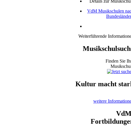
Details zur Musikschu
VdM Musikschulen na
Bundeslände
Weiterführende Information
Musikschulsuch
Finden Sie Ih
Musikschu
Kultur macht star
weitere Information
VdM
Fortbildunge