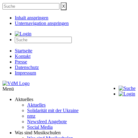
Inhalt anspringen
Unternavigation anspringen
Startseite
Kontakt
Presse
Datenschutz
Impressum
Menü
Aktuelles
Aktuelles
Solidarität mit der Ukraine
nmz
Newsfeed Angebote
Social Media
Was sind Musikschulen