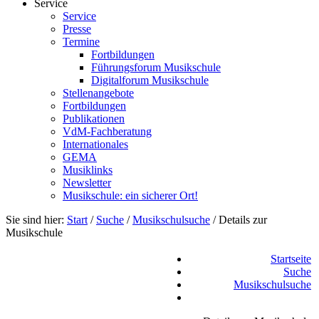
Service
Service
Presse
Termine
Fortbildungen
Führungsforum Musikschule
Digitalforum Musikschule
Stellenangebote
Fortbildungen
Publikationen
VdM-Fachberatung
Internationales
GEMA
Musiklinks
Newsletter
Musikschule: ein sicherer Ort!
Sie sind hier:
Start
/
Suche
/
Musikschulsuche
/
Details zur
Musikschule
Startseite
Suche
Musikschulsuche