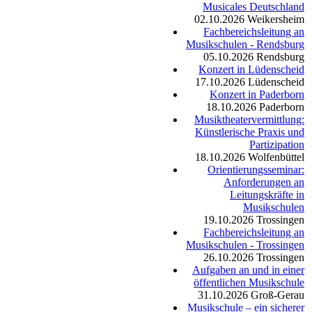
Musicales Deutschland
02.10.2026
Weikersheim
Fachbereichsleitung an
Musikschulen - Rendsburg
05.10.2026
Rendsburg
Konzert in Lüdenscheid
17.10.2026
Lüdenscheid
Konzert in Paderborn
18.10.2026
Paderborn
Musiktheatervermittlung:
Künstlerische Praxis und
Partizipation
18.10.2026
Wolfenbüttel
Orientierungsseminar:
Anforderungen an
Leitungskräfte in
Musikschulen
19.10.2026
Trossingen
Fachbereichsleitung an
Musikschulen - Trossingen
26.10.2026
Trossingen
Aufgaben an und in einer
öffentlichen Musikschule
31.10.2026
Groß-Gerau
Musikschule – ein sicherer