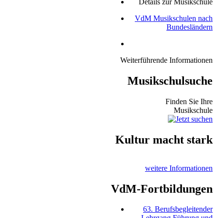
Details zur Musikschule
VdM Musikschulen nach
Bundesländern
Weiterführende Informationen
Musikschulsuche
Finden Sie Ihre
Musikschule
Kultur macht stark
weitere Informationen
VdM-Fortbildungen
63. Berufsbegleitender
Lehrgang Führung und