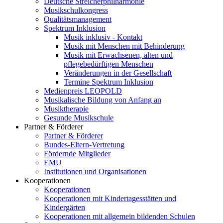
Deutsche Streicherphilharmonie
Musikschulkongress
Qualitätsmanagement
Spektrum Inklusion
Musik inklusiv - Kontakt
Musik mit Menschen mit Behinderung
Musik mit Erwachsenen, alten und
pflegebedürftigen Menschen
Veränderungen in der Gesellschaft
Termine Spektrum Inklusion
Medienpreis LEOPOLD
Musikalische Bildung von Anfang an
Musiktherapie
Gesunde Musikschule
Partner & Förderer
Partner & Förderer
Bundes-Eltern-Vertretung
Fördernde Mitglieder
EMU
Institutionen und Organisationen
Kooperationen
Kooperationen
Kooperationen mit Kindertagesstätten und
Kindergärten
Kooperationen mit allgemein bildenden Schulen