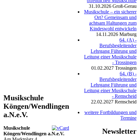
öffentlichen Musikschule
31.10.2026
Groß-Gerau
Musikschule – ein sicherer
Ort? Gemeinsam und
achtsam Haltungen zum
Kindeswohl entwickeln
14.11.2026
Marburg
64. (A) -
Berufsbegleitender
Lehrgang Führung und
Leitung einer Musikschule
- Trossingen
01.02.2027
Trossingen
64. (B) -
Berufsbegleitender
Lehrgang Führung und
Leitung einer Musikschule
- Remscheid
Musikschule
22.02.2027
Remscheid
Köngen/Wendlingen
weitere Fortbildungen und
a.N.e.V.
Termine
Musikschule
Newsletter
Köngen/Wendlingen a.N.e.V.
Am Marktplatz 4