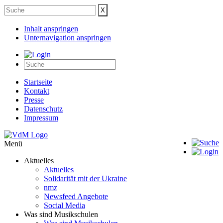
Inhalt anspringen
Unternavigation anspringen
Startseite
Kontakt
Presse
Datenschutz
Impressum
Menü
Aktuelles
Aktuelles
Solidarität mit der Ukraine
nmz
Newsfeed Angebote
Social Media
Was sind Musikschulen