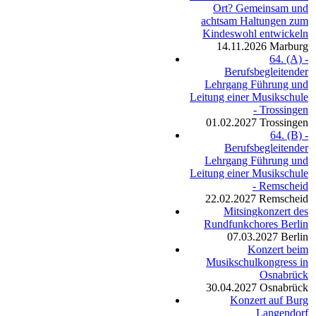
Ort? Gemeinsam und
achtsam Haltungen zum
Kindeswohl entwickeln
14.11.2026
Marburg
64. (A) -
Berufsbegleitender
Lehrgang Führung und
Leitung einer Musikschule
- Trossingen
01.02.2027
Trossingen
64. (B) -
Berufsbegleitender
Lehrgang Führung und
Leitung einer Musikschule
- Remscheid
22.02.2027
Remscheid
Mitsingkonzert des
Rundfunkchores Berlin
07.03.2027
Berlin
Konzert beim
Musikschulkongress in
Osnabrück
30.04.2027
Osnabrück
Konzert auf Burg
Langendorf