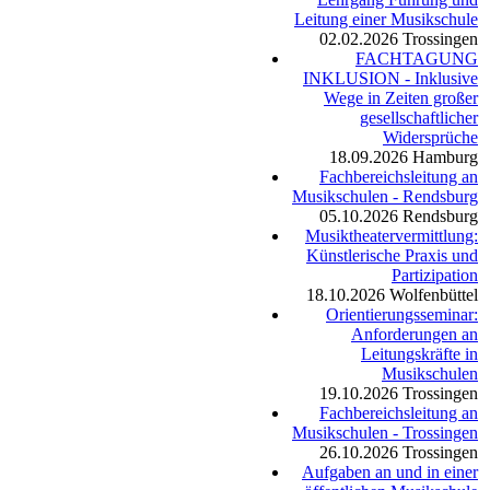
Leitung einer Musikschule
02.02.2026
Trossingen
FACHTAGUNG
INKLUSION - Inklusive
Wege in Zeiten großer
gesellschaftlicher
Widersprüche
18.09.2026
Hamburg
Fachbereichsleitung an
Musikschulen - Rendsburg
05.10.2026
Rendsburg
Musiktheatervermittlung:
Künstlerische Praxis und
Partizipation
18.10.2026
Wolfenbüttel
Orientierungsseminar:
Anforderungen an
Leitungskräfte in
Musikschulen
19.10.2026
Trossingen
Fachbereichsleitung an
Musikschulen - Trossingen
26.10.2026
Trossingen
Aufgaben an und in einer