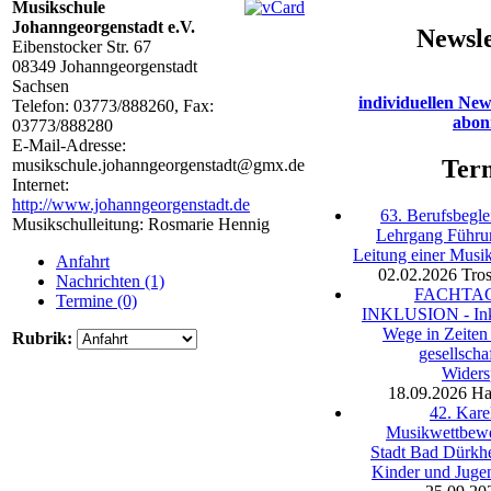
Musikschule
Johanngeorgenstadt e.V.
Newsle
Eibenstocker Str. 67
08349
Johanngeorgenstadt
Sachsen
individuellen New
Telefon:
03773/888260
, Fax:
abon
03773/888280
E-Mail-Adresse:
Ter
musikschule.johanngeorgenstadt@gmx.de
Internet:
http://www.johanngeorgenstadt.de
63. Berufsbegle
Musikschulleitung: Rosmarie Hennig
Lehrgang Führu
Leitung einer Musi
Anfahrt
02.02.2026
Tro
Nachrichten (1)
FACHTA
Termine (0)
INKLUSION - Ink
Wege in Zeiten
Rubrik:
gesellschaf
Widers
18.09.2026
Ha
42. Kare
Musikwettbewe
Stadt Bad Dürkh
Kinder und Juge