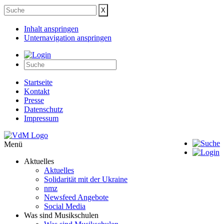
Inhalt anspringen
Unternavigation anspringen
Startseite
Kontakt
Presse
Datenschutz
Impressum
Menü
Aktuelles
Aktuelles
Solidarität mit der Ukraine
nmz
Newsfeed Angebote
Social Media
Was sind Musikschulen