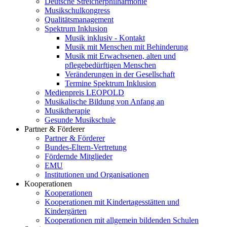
Deutsche Streicherphilharmonie
Musikschulkongress
Qualitätsmanagement
Spektrum Inklusion
Musik inklusiv - Kontakt
Musik mit Menschen mit Behinderung
Musik mit Erwachsenen, alten und
pflegebedürftigen Menschen
Veränderungen in der Gesellschaft
Termine Spektrum Inklusion
Medienpreis LEOPOLD
Musikalische Bildung von Anfang an
Musiktherapie
Gesunde Musikschule
Partner & Förderer
Partner & Förderer
Bundes-Eltern-Vertretung
Fördernde Mitglieder
EMU
Institutionen und Organisationen
Kooperationen
Kooperationen
Kooperationen mit Kindertagesstätten und
Kindergärten
Kooperationen mit allgemein bildenden Schulen