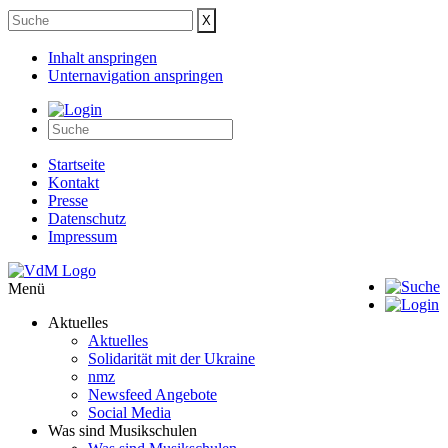
Inhalt anspringen
Unternavigation anspringen
Startseite
Kontakt
Presse
Datenschutz
Impressum
Menü
Aktuelles
Aktuelles
Solidarität mit der Ukraine
nmz
Newsfeed Angebote
Social Media
Was sind Musikschulen