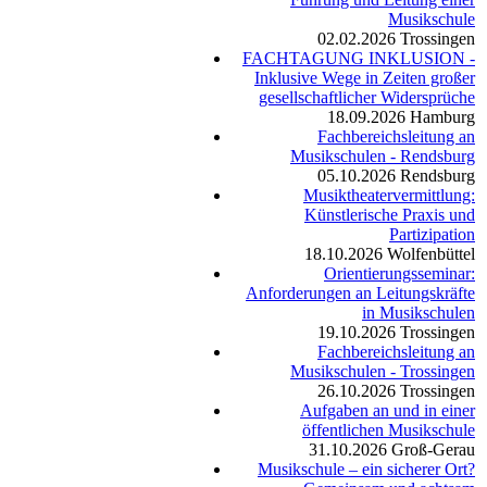
Musikschule
02.02.2026
Trossingen
FACHTAGUNG INKLUSION -
Inklusive Wege in Zeiten großer
gesellschaftlicher Widersprüche
18.09.2026
Hamburg
Fachbereichsleitung an
Musikschulen - Rendsburg
05.10.2026
Rendsburg
Musiktheatervermittlung:
Künstlerische Praxis und
Partizipation
18.10.2026
Wolfenbüttel
Orientierungsseminar:
Anforderungen an Leitungskräfte
in Musikschulen
19.10.2026
Trossingen
Fachbereichsleitung an
Musikschulen - Trossingen
26.10.2026
Trossingen
Aufgaben an und in einer
öffentlichen Musikschule
31.10.2026
Groß-Gerau
Musikschule – ein sicherer Ort?