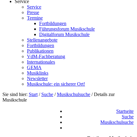
Service
Service
Presse
Termine
Fortbildungen
Führungsforum Musikschule
Digitalforum Musikschule
Stellenangebote
Fortbildungen
Publikationen
VdM-Fachberatung
Internationales
GEMA
Musiklinks
Newsletter
Musikschule: ein sicherer Ort!
Sie sind hier:
Start
/
Suche
/
Musikschulsuche
/
Details zur
Musikschule
Startseite
Suche
Musikschulsuche