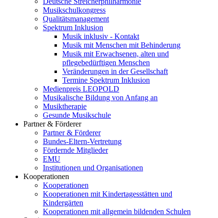
Deutsche Streicherphilharmonie
Musikschulkongress
Qualitätsmanagement
Spektrum Inklusion
Musik inklusiv - Kontakt
Musik mit Menschen mit Behinderung
Musik mit Erwachsenen, alten und
pflegebedürftigen Menschen
Veränderungen in der Gesellschaft
Termine Spektrum Inklusion
Medienpreis LEOPOLD
Musikalische Bildung von Anfang an
Musiktherapie
Gesunde Musikschule
Partner & Förderer
Partner & Förderer
Bundes-Eltern-Vertretung
Fördernde Mitglieder
EMU
Institutionen und Organisationen
Kooperationen
Kooperationen
Kooperationen mit Kindertagesstätten und
Kindergärten
Kooperationen mit allgemein bildenden Schulen