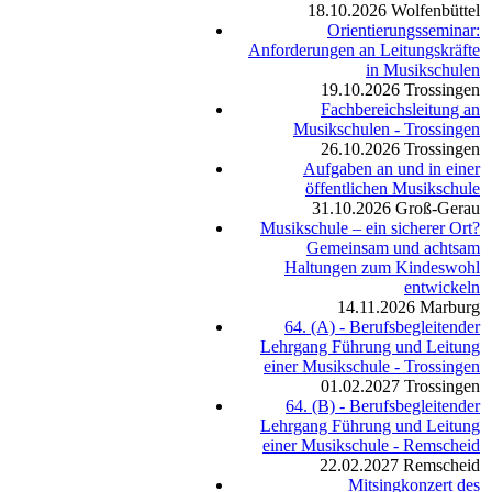
18.10.2026
Wolfenbüttel
Orientierungsseminar:
Anforderungen an Leitungskräfte
in Musikschulen
19.10.2026
Trossingen
Fachbereichsleitung an
Musikschulen - Trossingen
26.10.2026
Trossingen
Aufgaben an und in einer
öffentlichen Musikschule
31.10.2026
Groß-Gerau
Musikschule – ein sicherer Ort?
Gemeinsam und achtsam
Haltungen zum Kindeswohl
entwickeln
14.11.2026
Marburg
64. (A) - Berufsbegleitender
Lehrgang Führung und Leitung
einer Musikschule - Trossingen
01.02.2027
Trossingen
64. (B) - Berufsbegleitender
Lehrgang Führung und Leitung
einer Musikschule - Remscheid
22.02.2027
Remscheid
Mitsingkonzert des