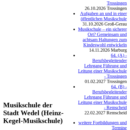
Trossingen
26.10.2026
Trossingen
Aufgaben an und in einer
öffentlichen Musikschule
31.10.2026
Groß-Gerau
Musikschule – ein sicherer
Ort? Gemeinsam und
achtsam Haltungen zum
Kindeswohl entwickeln
14.11.2026
Marburg
64. (A) -
Berufsbegleitender
Lehrgang Führung und
Leitung einer Musikschule
- Trossingen
01.02.2027
Trossingen
64. (B) -
Berufsbegleitender
Lehrgang Führung und
Leitung einer Musikschule
Musikschule der
- Remscheid
Stadt Wedel (Heinz-
22.02.2027
Remscheid
Kegel-Musikschule)
weitere Fortbildungen und
Termine