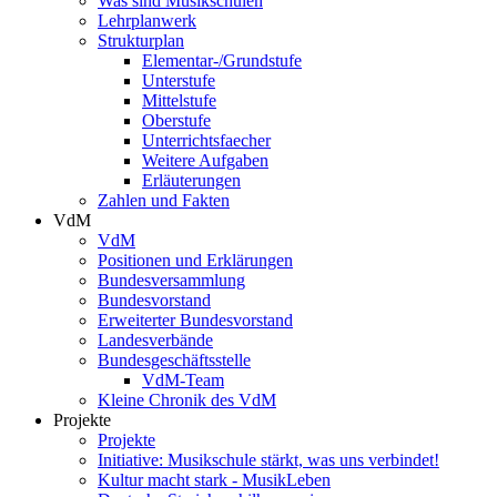
Was sind Musikschulen
Lehrplanwerk
Strukturplan
Elementar-/Grundstufe
Unterstufe
Mittelstufe
Oberstufe
Unterrichtsfaecher
Weitere Aufgaben
Erläuterungen
Zahlen und Fakten
VdM
VdM
Positionen und Erklärungen
Bundesversammlung
Bundesvorstand
Erweiterter Bundesvorstand
Landesverbände
Bundesgeschäftsstelle
VdM-Team
Kleine Chronik des VdM
Projekte
Projekte
Initiative: Musikschule stärkt, was uns verbindet!
Kultur macht stark - MusikLeben