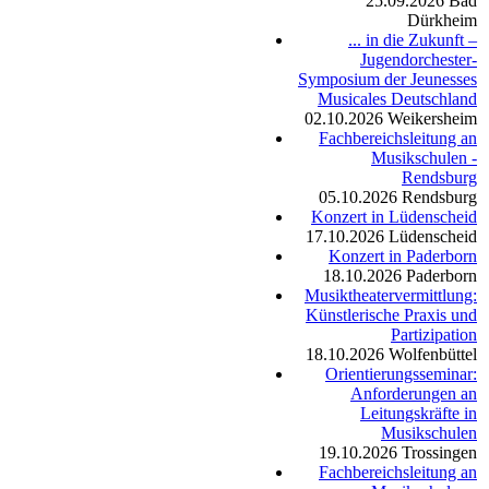
25.09.2026
Bad
Dürkheim
... in die Zukunft –
Jugendorchester-
Symposium der Jeunesses
Musicales Deutschland
02.10.2026
Weikersheim
Fachbereichsleitung an
Musikschulen -
Rendsburg
05.10.2026
Rendsburg
Konzert in Lüdenscheid
17.10.2026
Lüdenscheid
Konzert in Paderborn
18.10.2026
Paderborn
Musiktheatervermittlung:
Künstlerische Praxis und
Partizipation
18.10.2026
Wolfenbüttel
Orientierungsseminar:
Anforderungen an
Leitungskräfte in
Musikschulen
19.10.2026
Trossingen
Fachbereichsleitung an