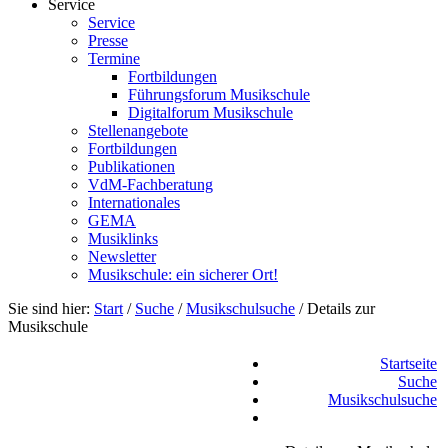
Service
Service
Presse
Termine
Fortbildungen
Führungsforum Musikschule
Digitalforum Musikschule
Stellenangebote
Fortbildungen
Publikationen
VdM-Fachberatung
Internationales
GEMA
Musiklinks
Newsletter
Musikschule: ein sicherer Ort!
Sie sind hier:
Start
/
Suche
/
Musikschulsuche
/
Details zur
Musikschule
Startseite
Suche
Musikschulsuche