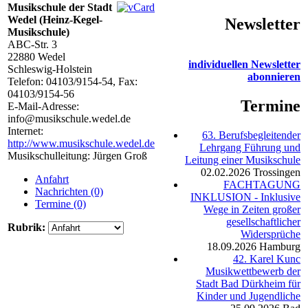
Musikschule der Stadt
Wedel (Heinz-Kegel-
Newsletter
Musikschule)
ABC-Str. 3
22880
Wedel
individuellen Newsletter
Schleswig-Holstein
abonnieren
Telefon:
04103/9154-54
, Fax:
04103/9154-56
Termine
E-Mail-Adresse:
info@musikschule.wedel.de
Internet:
63. Berufsbegleitender
http://www.musikschule.wedel.de
Lehrgang Führung und
Musikschulleitung: Jürgen Groß
Leitung einer Musikschule
02.02.2026
Trossingen
Anfahrt
FACHTAGUNG
Nachrichten (0)
INKLUSION - Inklusive
Termine (0)
Wege in Zeiten großer
gesellschaftlicher
Rubrik:
Widersprüche
18.09.2026
Hamburg
42. Karel Kunc
Musikwettbewerb der
Stadt Bad Dürkheim für
Kinder und Jugendliche