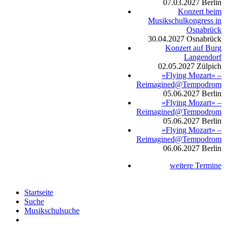
07.03.2027
Berlin
Konzert beim
Musikschulkongress in
Osnabrück
30.04.2027
Osnabrück
Konzert auf Burg
Langendorf
02.05.2027
Zülpich
»Flying Mozart« –
Reimagined@Tempodrom
05.06.2027
Berlin
»Flying Mozart« –
Reimagined@Tempodrom
05.06.2027
Berlin
»Flying Mozart« –
Reimagined@Tempodrom
06.06.2027
Berlin
weitere Termine
Startseite
Suche
Musikschulsuche