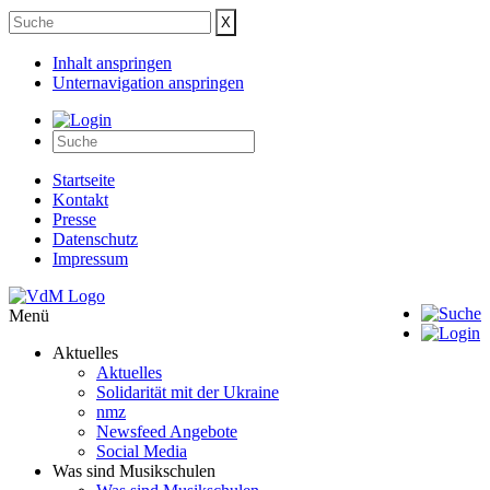
Inhalt anspringen
Unternavigation anspringen
Startseite
Kontakt
Presse
Datenschutz
Impressum
Menü
Aktuelles
Aktuelles
Solidarität mit der Ukraine
nmz
Newsfeed Angebote
Social Media
Was sind Musikschulen