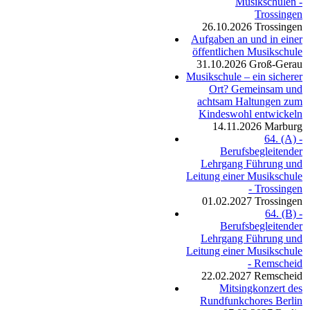
Musikschulen -
Trossingen
26.10.2026
Trossingen
Aufgaben an und in einer
öffentlichen Musikschule
31.10.2026
Groß-Gerau
Musikschule – ein sicherer
Ort? Gemeinsam und
achtsam Haltungen zum
Kindeswohl entwickeln
14.11.2026
Marburg
64. (A) -
Berufsbegleitender
Lehrgang Führung und
Leitung einer Musikschule
- Trossingen
01.02.2027
Trossingen
64. (B) -
Berufsbegleitender
Lehrgang Führung und
Leitung einer Musikschule
- Remscheid
22.02.2027
Remscheid
Mitsingkonzert des
Rundfunkchores Berlin