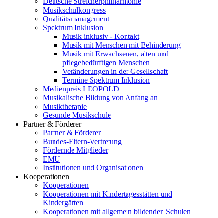
Deutsche Streicherphilharmonie
Musikschulkongress
Qualitätsmanagement
Spektrum Inklusion
Musik inklusiv - Kontakt
Musik mit Menschen mit Behinderung
Musik mit Erwachsenen, alten und
pflegebedürftigen Menschen
Veränderungen in der Gesellschaft
Termine Spektrum Inklusion
Medienpreis LEOPOLD
Musikalische Bildung von Anfang an
Musiktherapie
Gesunde Musikschule
Partner & Förderer
Partner & Förderer
Bundes-Eltern-Vertretung
Fördernde Mitglieder
EMU
Institutionen und Organisationen
Kooperationen
Kooperationen
Kooperationen mit Kindertagesstätten und
Kindergärten
Kooperationen mit allgemein bildenden Schulen