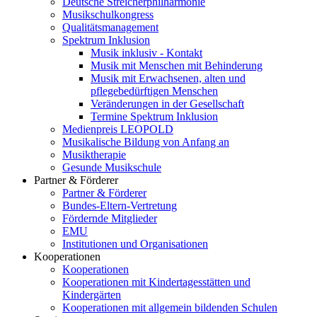
Deutsche Streicherphilharmonie
Musikschulkongress
Qualitätsmanagement
Spektrum Inklusion
Musik inklusiv - Kontakt
Musik mit Menschen mit Behinderung
Musik mit Erwachsenen, alten und
pflegebedürftigen Menschen
Veränderungen in der Gesellschaft
Termine Spektrum Inklusion
Medienpreis LEOPOLD
Musikalische Bildung von Anfang an
Musiktherapie
Gesunde Musikschule
Partner & Förderer
Partner & Förderer
Bundes-Eltern-Vertretung
Fördernde Mitglieder
EMU
Institutionen und Organisationen
Kooperationen
Kooperationen
Kooperationen mit Kindertagesstätten und
Kindergärten
Kooperationen mit allgemein bildenden Schulen