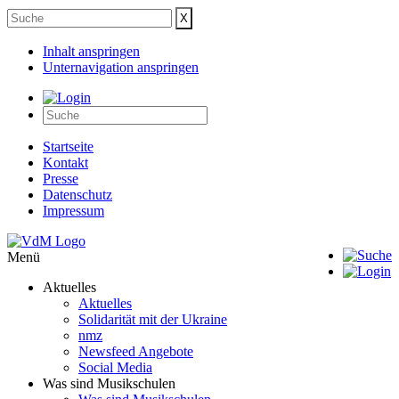
Inhalt anspringen
Unternavigation anspringen
Startseite
Kontakt
Presse
Datenschutz
Impressum
Menü
Aktuelles
Aktuelles
Solidarität mit der Ukraine
nmz
Newsfeed Angebote
Social Media
Was sind Musikschulen