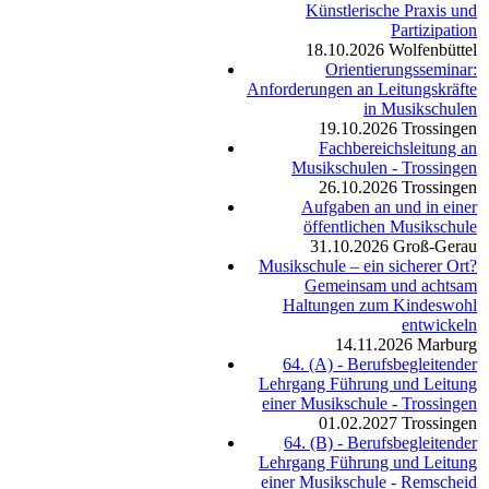
Künstlerische Praxis und
Partizipation
18.10.2026
Wolfenbüttel
Orientierungsseminar:
Anforderungen an Leitungskräfte
in Musikschulen
19.10.2026
Trossingen
Fachbereichsleitung an
Musikschulen - Trossingen
26.10.2026
Trossingen
Aufgaben an und in einer
öffentlichen Musikschule
31.10.2026
Groß-Gerau
Musikschule – ein sicherer Ort?
Gemeinsam und achtsam
Haltungen zum Kindeswohl
entwickeln
14.11.2026
Marburg
64. (A) - Berufsbegleitender
Lehrgang Führung und Leitung
einer Musikschule - Trossingen
01.02.2027
Trossingen
64. (B) - Berufsbegleitender
Lehrgang Führung und Leitung
einer Musikschule - Remscheid