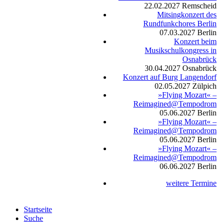
22.02.2027
Remscheid
Mitsingkonzert des
Rundfunkchores Berlin
07.03.2027
Berlin
Konzert beim
Musikschulkongress in
Osnabrück
30.04.2027
Osnabrück
Konzert auf Burg Langendorf
02.05.2027
Zülpich
»Flying Mozart« –
Reimagined@Tempodrom
05.06.2027
Berlin
»Flying Mozart« –
Reimagined@Tempodrom
05.06.2027
Berlin
»Flying Mozart« –
Reimagined@Tempodrom
06.06.2027
Berlin
weitere Termine
Startseite
Suche