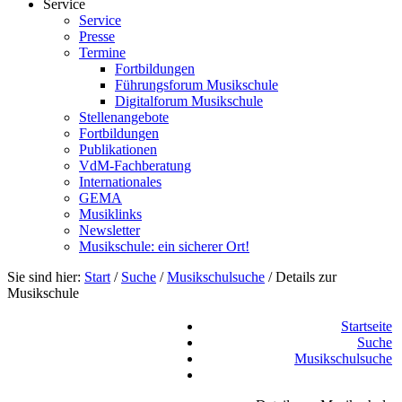
Service
Service
Presse
Termine
Fortbildungen
Führungsforum Musikschule
Digitalforum Musikschule
Stellenangebote
Fortbildungen
Publikationen
VdM-Fachberatung
Internationales
GEMA
Musiklinks
Newsletter
Musikschule: ein sicherer Ort!
Sie sind hier:
Start
/
Suche
/
Musikschulsuche
/
Details zur
Musikschule
Startseite
Suche
Musikschulsuche