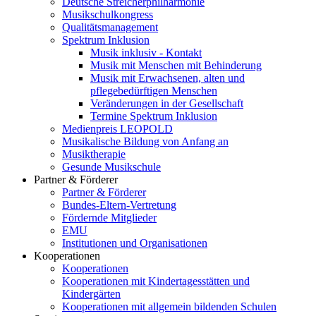
Deutsche Streicherphilharmonie
Musikschulkongress
Qualitätsmanagement
Spektrum Inklusion
Musik inklusiv - Kontakt
Musik mit Menschen mit Behinderung
Musik mit Erwachsenen, alten und
pflegebedürftigen Menschen
Veränderungen in der Gesellschaft
Termine Spektrum Inklusion
Medienpreis LEOPOLD
Musikalische Bildung von Anfang an
Musiktherapie
Gesunde Musikschule
Partner & Förderer
Partner & Förderer
Bundes-Eltern-Vertretung
Fördernde Mitglieder
EMU
Institutionen und Organisationen
Kooperationen
Kooperationen
Kooperationen mit Kindertagesstätten und
Kindergärten
Kooperationen mit allgemein bildenden Schulen