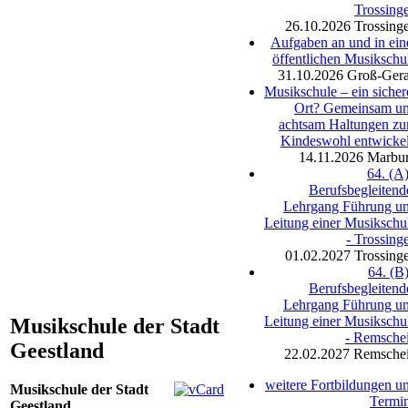
Trossing
26.10.2026
Trossing
Aufgaben an und in ein
öffentlichen Musikschu
31.10.2026
Groß-Ger
Musikschule – ein sicher
Ort? Gemeinsam u
achtsam Haltungen z
Kindeswohl entwicke
14.11.2026
Marbu
64. (A)
Berufsbegleitend
Lehrgang Führung u
Leitung einer Musikschu
- Trossing
01.02.2027
Trossing
64. (B)
Berufsbegleitend
Lehrgang Führung u
Leitung einer Musikschu
Musikschule der Stadt
- Remsche
Geestland
22.02.2027
Remsche
weitere Fortbildungen u
Musikschule der Stadt
Termi
Geestland