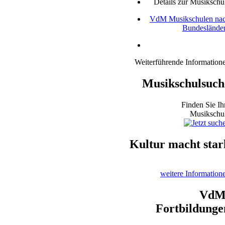
Details zur Musikschu
VdM Musikschulen na
Bundeslände
Weiterführende Information
Musikschulsuch
Finden Sie Ih
Musikschu
Kultur macht star
weitere Information
VdM
Fortbildunge