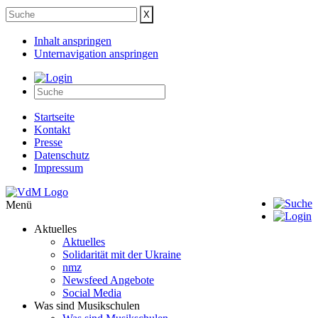
Inhalt anspringen
Unternavigation anspringen
Startseite
Kontakt
Presse
Datenschutz
Impressum
Menü
Aktuelles
Aktuelles
Solidarität mit der Ukraine
nmz
Newsfeed Angebote
Social Media
Was sind Musikschulen