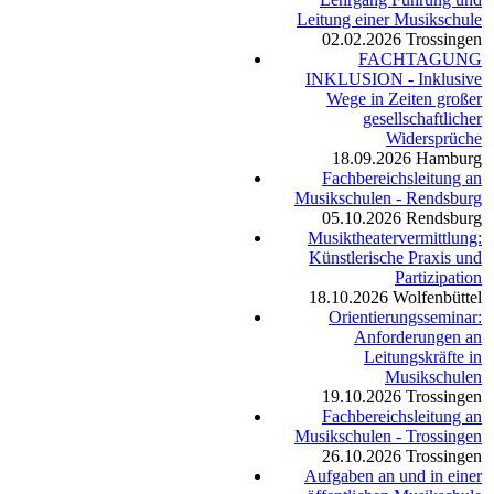
Leitung einer Musikschule
02.02.2026
Trossingen
FACHTAGUNG
INKLUSION - Inklusive
Wege in Zeiten großer
gesellschaftlicher
Widersprüche
18.09.2026
Hamburg
Fachbereichsleitung an
Musikschulen - Rendsburg
05.10.2026
Rendsburg
Musiktheatervermittlung:
Künstlerische Praxis und
Partizipation
18.10.2026
Wolfenbüttel
Orientierungsseminar:
Anforderungen an
Leitungskräfte in
Musikschulen
19.10.2026
Trossingen
Fachbereichsleitung an
Musikschulen - Trossingen
26.10.2026
Trossingen
Aufgaben an und in einer