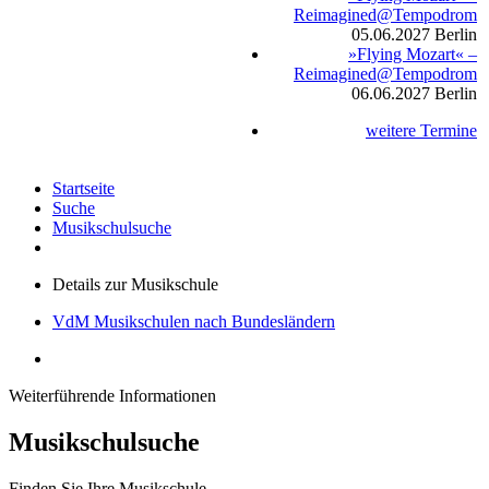
Reimagined@Tempodrom
05.06.2027
Berlin
»Flying Mozart« –
Reimagined@Tempodrom
06.06.2027
Berlin
weitere Termine
Startseite
Suche
Musikschulsuche
Details zur Musikschule
VdM Musikschulen nach Bundesländern
Weiterführende Informationen
Musikschulsuche
Finden Sie Ihre Musikschule