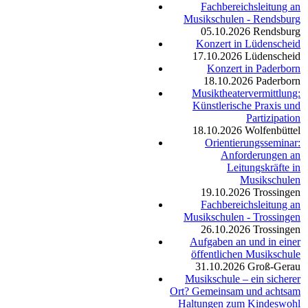
Fachbereichsleitung an
Musikschulen - Rendsburg
05.10.2026
Rendsburg
Konzert in Lüdenscheid
17.10.2026
Lüdenscheid
Konzert in Paderborn
18.10.2026
Paderborn
Musiktheatervermittlung:
Künstlerische Praxis und
Partizipation
18.10.2026
Wolfenbüttel
Orientierungsseminar:
Anforderungen an
Leitungskräfte in
Musikschulen
19.10.2026
Trossingen
Fachbereichsleitung an
Musikschulen - Trossingen
26.10.2026
Trossingen
Aufgaben an und in einer
öffentlichen Musikschule
31.10.2026
Groß-Gerau
Musikschule – ein sicherer
Ort? Gemeinsam und achtsam
Haltungen zum Kindeswohl