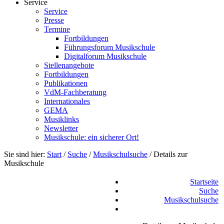
Service
Service
Presse
Termine
Fortbildungen
Führungsforum Musikschule
Digitalforum Musikschule
Stellenangebote
Fortbildungen
Publikationen
VdM-Fachberatung
Internationales
GEMA
Musiklinks
Newsletter
Musikschule: ein sicherer Ort!
Sie sind hier:
Start
/
Suche
/
Musikschulsuche
/
Details zur
Musikschule
Startseite
Suche
Musikschulsuche