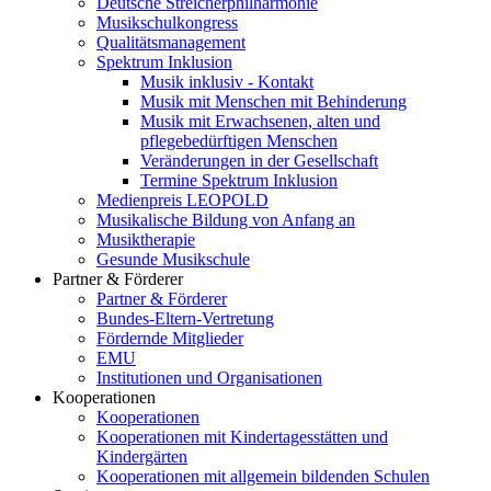
Deutsche Streicherphilharmonie
Musikschulkongress
Qualitätsmanagement
Spektrum Inklusion
Musik inklusiv - Kontakt
Musik mit Menschen mit Behinderung
Musik mit Erwachsenen, alten und
pflegebedürftigen Menschen
Veränderungen in der Gesellschaft
Termine Spektrum Inklusion
Medienpreis LEOPOLD
Musikalische Bildung von Anfang an
Musiktherapie
Gesunde Musikschule
Partner & Förderer
Partner & Förderer
Bundes-Eltern-Vertretung
Fördernde Mitglieder
EMU
Institutionen und Organisationen
Kooperationen
Kooperationen
Kooperationen mit Kindertagesstätten und
Kindergärten
Kooperationen mit allgemein bildenden Schulen