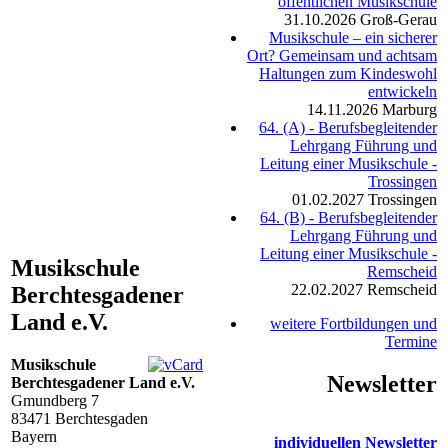
öffentlichen Musikschule
31.10.2026
Groß-Gerau
Musikschule – ein sicherer
Ort? Gemeinsam und achtsam
Haltungen zum Kindeswohl
entwickeln
14.11.2026
Marburg
64. (A) - Berufsbegleitender
Lehrgang Führung und
Leitung einer Musikschule -
Trossingen
01.02.2027
Trossingen
64. (B) - Berufsbegleitender
Lehrgang Führung und
Leitung einer Musikschule -
Musikschule
Remscheid
22.02.2027
Remscheid
Berchtesgadener
Land e.V.
weitere Fortbildungen und
Termine
Musikschule
Newsletter
Berchtesgadener Land e.V.
Gmundberg 7
83471
Berchtesgaden
Bayern
individuellen Newsletter