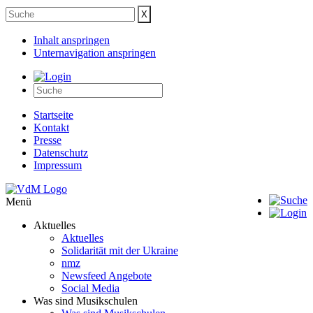
Inhalt anspringen
Unternavigation anspringen
Startseite
Kontakt
Presse
Datenschutz
Impressum
Menü
Aktuelles
Aktuelles
Solidarität mit der Ukraine
nmz
Newsfeed Angebote
Social Media
Was sind Musikschulen