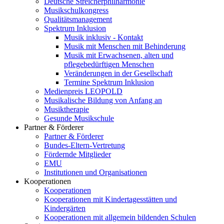
Deutsche Streicherphilharmonie
Musikschulkongress
Qualitätsmanagement
Spektrum Inklusion
Musik inklusiv - Kontakt
Musik mit Menschen mit Behinderung
Musik mit Erwachsenen, alten und
pflegebedürftigen Menschen
Veränderungen in der Gesellschaft
Termine Spektrum Inklusion
Medienpreis LEOPOLD
Musikalische Bildung von Anfang an
Musiktherapie
Gesunde Musikschule
Partner & Förderer
Partner & Förderer
Bundes-Eltern-Vertretung
Fördernde Mitglieder
EMU
Institutionen und Organisationen
Kooperationen
Kooperationen
Kooperationen mit Kindertagesstätten und
Kindergärten
Kooperationen mit allgemein bildenden Schulen