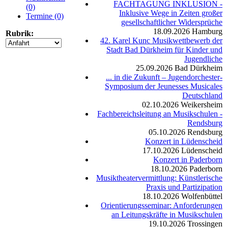
FACHTAGUNG INKLUSION -
(0)
Inklusive Wege in Zeiten großer
Termine (0)
gesellschaftlicher Widersprüche
18.09.2026
Hamburg
Rubrik:
42. Karel Kunc Musikwettbewerb der
Stadt Bad Dürkheim für Kinder und
Jugendliche
25.09.2026
Bad Dürkheim
... in die Zukunft – Jugendorchester-
Symposium der Jeunesses Musicales
Deutschland
02.10.2026
Weikersheim
Fachbereichsleitung an Musikschulen -
Rendsburg
05.10.2026
Rendsburg
Konzert in Lüdenscheid
17.10.2026
Lüdenscheid
Konzert in Paderborn
18.10.2026
Paderborn
Musiktheatervermittlung: Künstlerische
Praxis und Partizipation
18.10.2026
Wolfenbüttel
Orientierungsseminar: Anforderungen
an Leitungskräfte in Musikschulen
19.10.2026
Trossingen