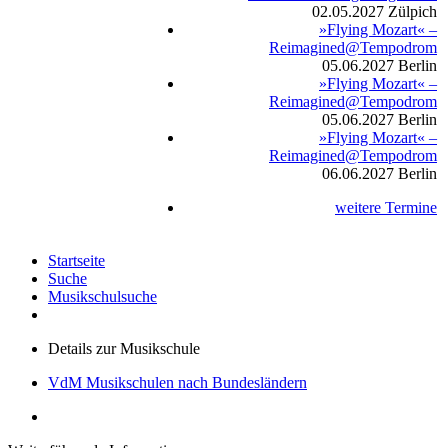
02.05.2027
Zülpich
»Flying Mozart« –
Reimagined@Tempodrom
05.06.2027
Berlin
»Flying Mozart« –
Reimagined@Tempodrom
05.06.2027
Berlin
»Flying Mozart« –
Reimagined@Tempodrom
06.06.2027
Berlin
weitere Termine
Startseite
Suche
Musikschulsuche
Details zur Musikschule
VdM Musikschulen nach Bundesländern