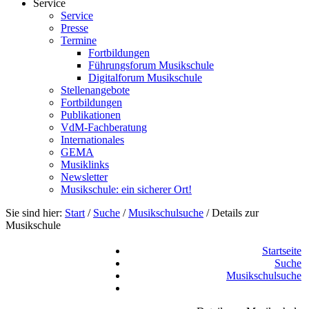
Service
Service
Presse
Termine
Fortbildungen
Führungsforum Musikschule
Digitalforum Musikschule
Stellenangebote
Fortbildungen
Publikationen
VdM-Fachberatung
Internationales
GEMA
Musiklinks
Newsletter
Musikschule: ein sicherer Ort!
Sie sind hier:
Start
/
Suche
/
Musikschulsuche
/
Details zur
Musikschule
Startseite
Suche
Musikschulsuche