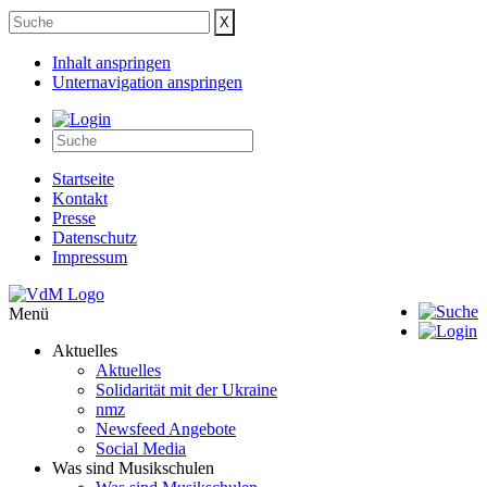
Inhalt anspringen
Unternavigation anspringen
Startseite
Kontakt
Presse
Datenschutz
Impressum
Menü
Aktuelles
Aktuelles
Solidarität mit der Ukraine
nmz
Newsfeed Angebote
Social Media
Was sind Musikschulen