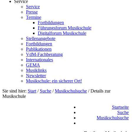
Service
Service
Presse
Termine
Fortbildungen
Führungsforum Musikschule
Digitalforum Musikschule
Stellenangebote
Fortbildungen
Publikationen
VdM-Fachberatung
Internationales
GEMA
Musiklinks
Newsletter
Musikschule: ein sicherer Ort!
Sie sind hier:
Start
/
Suche
/
Musikschulsuche
/
Details zur
Musikschule
Startseite
Suche
Musikschulsuche