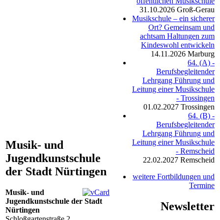
öffentlichen Musikschule
31.10.2026
Groß-Gerau
Musikschule – ein sicherer
Ort? Gemeinsam und
achtsam Haltungen zum
Kindeswohl entwickeln
14.11.2026
Marburg
64. (A) -
Berufsbegleitender
Lehrgang Führung und
Leitung einer Musikschule
- Trossingen
01.02.2027
Trossingen
64. (B) -
Berufsbegleitender
Lehrgang Führung und
Leitung einer Musikschule
Musik- und
- Remscheid
Jugendkunstschule
22.02.2027
Remscheid
der Stadt Nürtingen
weitere Fortbildungen und
Termine
Musik- und
Jugendkunstschule der Stadt
Newsletter
Nürtingen
Schloßgartenstraße 2