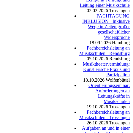
Leitung einer Musikschule
02.02.2026
Trossingen
FACHTAGUNG
INKLUSION - Inklusive
Wege in Zeiten großer
gesellschaftlicher
Widersprüche
18.09.2026
Hamburg
Fachbereichsleitung an
Musikschulen - Rendsburg
05.10.2026
Rendsburg
Musiktheatervermittlung:
Künstlerische Praxis und
Partizipation
18.10.2026
Wolfenbüttel
Orientierungsseminar:
Anforderungen an
Leitungskräfte in
Musikschulen
19.10.2026
Trossingen
Fachbereichsleitung an
Musikschulen - Trossingen
26.10.2026
Trossingen
Aufgaben an und in einer