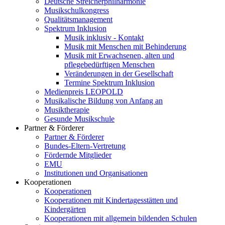
Deutsche Streicherphilharmonie
Musikschulkongress
Qualitätsmanagement
Spektrum Inklusion
Musik inklusiv - Kontakt
Musik mit Menschen mit Behinderung
Musik mit Erwachsenen, alten und
pflegebedürftigen Menschen
Veränderungen in der Gesellschaft
Termine Spektrum Inklusion
Medienpreis LEOPOLD
Musikalische Bildung von Anfang an
Musiktherapie
Gesunde Musikschule
Partner & Förderer
Partner & Förderer
Bundes-Eltern-Vertretung
Fördernde Mitglieder
EMU
Institutionen und Organisationen
Kooperationen
Kooperationen
Kooperationen mit Kindertagesstätten und
Kindergärten
Kooperationen mit allgemein bildenden Schulen