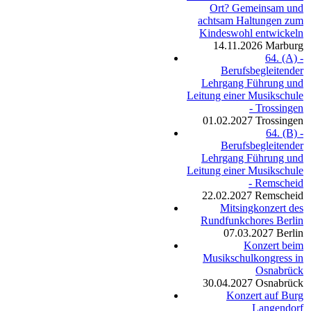
Ort? Gemeinsam und
achtsam Haltungen zum
Kindeswohl entwickeln
14.11.2026
Marburg
64. (A) -
Berufsbegleitender
Lehrgang Führung und
Leitung einer Musikschule
- Trossingen
01.02.2027
Trossingen
64. (B) -
Berufsbegleitender
Lehrgang Führung und
Leitung einer Musikschule
- Remscheid
22.02.2027
Remscheid
Mitsingkonzert des
Rundfunkchores Berlin
07.03.2027
Berlin
Konzert beim
Musikschulkongress in
Osnabrück
30.04.2027
Osnabrück
Konzert auf Burg
Langendorf