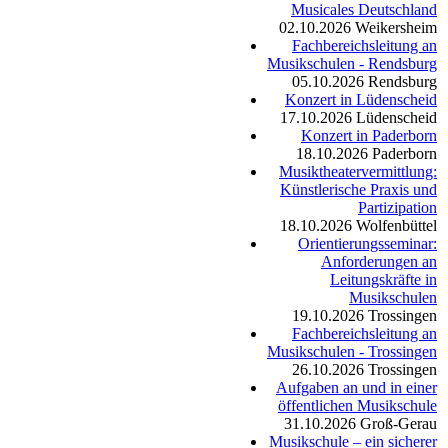
Musicales Deutschland
02.10.2026
Weikersheim
Fachbereichsleitung an
Musikschulen - Rendsburg
05.10.2026
Rendsburg
Konzert in Lüdenscheid
17.10.2026
Lüdenscheid
Konzert in Paderborn
18.10.2026
Paderborn
Musiktheatervermittlung:
Künstlerische Praxis und
Partizipation
18.10.2026
Wolfenbüttel
Orientierungsseminar:
Anforderungen an
Leitungskräfte in
Musikschulen
19.10.2026
Trossingen
Fachbereichsleitung an
Musikschulen - Trossingen
26.10.2026
Trossingen
Aufgaben an und in einer
öffentlichen Musikschule
31.10.2026
Groß-Gerau
Musikschule – ein sicherer