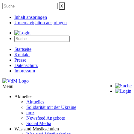
Inhalt anspringen
Unternavigation anspringen
Startseite
Kontakt
Presse
Datenschutz
Impressum
Menü
Aktuelles
Aktuelles
Solidarität mit der Ukraine
nmz
Newsfeed Angebote
Social Media
Was sind Musikschulen