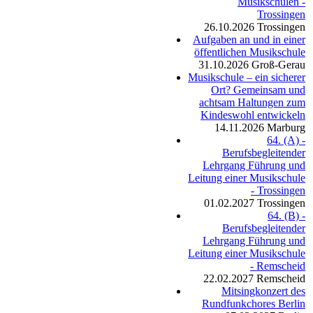
Musikschulen -
Trossingen
26.10.2026
Trossingen
Aufgaben an und in einer
öffentlichen Musikschule
31.10.2026
Groß-Gerau
Musikschule – ein sicherer
Ort? Gemeinsam und
achtsam Haltungen zum
Kindeswohl entwickeln
14.11.2026
Marburg
64. (A) -
Berufsbegleitender
Lehrgang Führung und
Leitung einer Musikschule
- Trossingen
01.02.2027
Trossingen
64. (B) -
Berufsbegleitender
Lehrgang Führung und
Leitung einer Musikschule
- Remscheid
22.02.2027
Remscheid
Mitsingkonzert des
Rundfunkchores Berlin