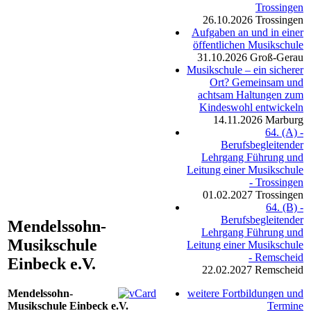
Trossingen
26.10.2026
Trossingen
Aufgaben an und in einer
öffentlichen Musikschule
31.10.2026
Groß-Gerau
Musikschule – ein sicherer
Ort? Gemeinsam und
achtsam Haltungen zum
Kindeswohl entwickeln
14.11.2026
Marburg
64. (A) -
Berufsbegleitender
Lehrgang Führung und
Leitung einer Musikschule
- Trossingen
01.02.2027
Trossingen
64. (B) -
Berufsbegleitender
Mendelssohn-
Lehrgang Führung und
Musikschule
Leitung einer Musikschule
- Remscheid
Einbeck e.V.
22.02.2027
Remscheid
Mendelssohn-
weitere Fortbildungen und
Musikschule Einbeck e.V.
Termine