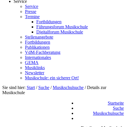
Service
Service
Presse
Termine
Fortbildungen
Führungsforum Musikschule
Digitalforum Musikschule
Stellenangebote
Fortbildungen
Publikationen
VdM-Fachberatung
Internationales
GEMA
Musiklinks
Newsletter
Musikschule: ein sicherer Ort!
Sie sind hier:
Start
/
Suche
/
Musikschulsuche
/
Details zur
Musikschule
Startseite
Suche
Musikschulsuche