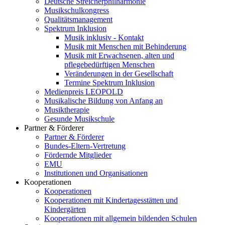
Deutsche Streicherphilharmonie
Musikschulkongress
Qualitätsmanagement
Spektrum Inklusion
Musik inklusiv - Kontakt
Musik mit Menschen mit Behinderung
Musik mit Erwachsenen, alten und
pflegebedürftigen Menschen
Veränderungen in der Gesellschaft
Termine Spektrum Inklusion
Medienpreis LEOPOLD
Musikalische Bildung von Anfang an
Musiktherapie
Gesunde Musikschule
Partner & Förderer
Partner & Förderer
Bundes-Eltern-Vertretung
Fördernde Mitglieder
EMU
Institutionen und Organisationen
Kooperationen
Kooperationen
Kooperationen mit Kindertagesstätten und
Kindergärten
Kooperationen mit allgemein bildenden Schulen