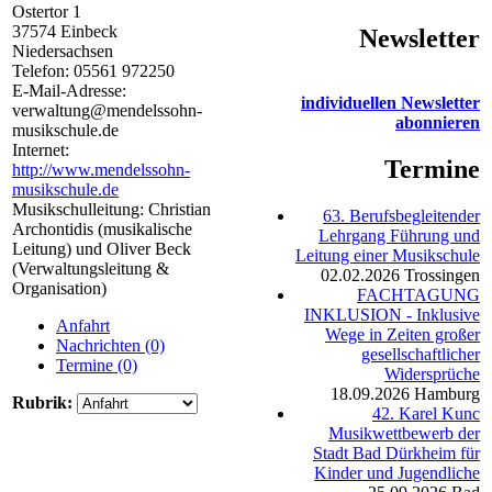
Ostertor 1
37574
Einbeck
Newsletter
Niedersachsen
Telefon:
05561 972250
E-Mail-Adresse:
individuellen Newsletter
verwaltung@mendelssohn-
abonnieren
musikschule.de
Internet:
Termine
http://www.mendelssohn-
musikschule.de
Musikschulleitung: Christian
63. Berufsbegleitender
Archontidis (musikalische
Lehrgang Führung und
Leitung) und Oliver Beck
Leitung einer Musikschule
(Verwaltungsleitung &
02.02.2026
Trossingen
Organisation)
FACHTAGUNG
INKLUSION - Inklusive
Anfahrt
Wege in Zeiten großer
Nachrichten (0)
gesellschaftlicher
Termine (0)
Widersprüche
18.09.2026
Hamburg
Rubrik:
42. Karel Kunc
Musikwettbewerb der
Stadt Bad Dürkheim für
Kinder und Jugendliche