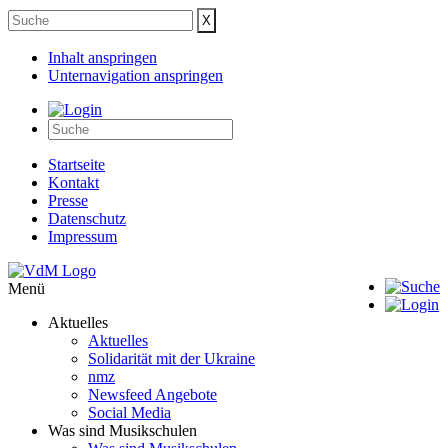
Inhalt anspringen
Unternavigation anspringen
Startseite
Kontakt
Presse
Datenschutz
Impressum
Menü
Aktuelles
Aktuelles
Solidarität mit der Ukraine
nmz
Newsfeed Angebote
Social Media
Was sind Musikschulen