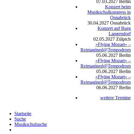
07.03.2027
Berlin
Konzert beim
Musikschulkongress in
Osnabrück
30.04.2027
Osnabrück
Konzert auf Burg
Langendorf
02.05.2027
Zülpich
»Flying Mozart« –
Reimagined@Tempodrom
05.06.2027
Berlin
»Flying Mozart« –
Reimagined@Tempodrom
05.06.2027
Berlin
»Flying Mozart« –
Reimagined@Tempodrom
06.06.2027
Berlin
weitere Termine
Startseite
Suche
Musikschulsuche