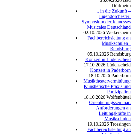
25.09.2026
Bad
Dürkheim
... in die Zukunft –
Jugendorchester-
Symposium der Jeunesses
Musicales Deutschland
02.10.2026
Weikersheim
Fachbereichsleitung an
Musikschulen -
Rendsburg
05.10.2026
Rendsburg
Konzert in Lüdenscheid
17.10.2026
Lüdenscheid
Konzert in Paderborn
18.10.2026
Paderborn
Musiktheatervermittlung:
Künstlerische Praxis und
Partizipation
18.10.2026
Wolfenbüttel
Orientierungsseminar:
Anforderungen an
Leitungskräfte in
Musikschulen
19.10.2026
Trossingen
Fachbereichsleitung an