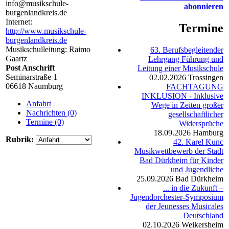
info@musikschule-
abonnieren
burgenlandkreis.de
Internet:
Termine
http://www.musikschule-
burgenlandkreis.de
Musikschulleitung: Raimo
63. Berufsbegleitender
Gaartz
Lehrgang Führung und
Post Anschrift
Leitung einer Musikschule
Seminarstraße 1
02.02.2026
Trossingen
06618 Naumburg
FACHTAGUNG
INKLUSION - Inklusive
Anfahrt
Wege in Zeiten großer
Nachrichten (0)
gesellschaftlicher
Termine (0)
Widersprüche
18.09.2026
Hamburg
Rubrik:
42. Karel Kunc
Musikwettbewerb der Stadt
Bad Dürkheim für Kinder
und Jugendliche
25.09.2026
Bad Dürkheim
... in die Zukunft –
Jugendorchester-Symposium
der Jeunesses Musicales
Deutschland
02.10.2026
Weikersheim