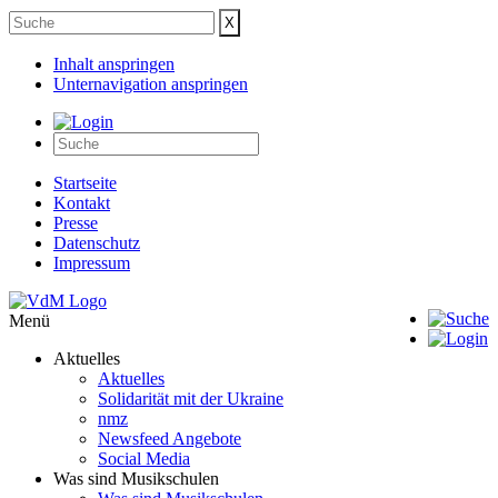
Inhalt anspringen
Unternavigation anspringen
Startseite
Kontakt
Presse
Datenschutz
Impressum
Menü
Aktuelles
Aktuelles
Solidarität mit der Ukraine
nmz
Newsfeed Angebote
Social Media
Was sind Musikschulen