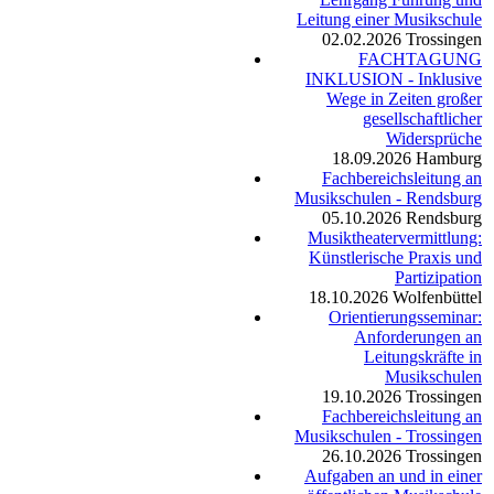
Leitung einer Musikschule
02.02.2026
Trossingen
FACHTAGUNG
INKLUSION - Inklusive
Wege in Zeiten großer
gesellschaftlicher
Widersprüche
18.09.2026
Hamburg
Fachbereichsleitung an
Musikschulen - Rendsburg
05.10.2026
Rendsburg
Musiktheatervermittlung:
Künstlerische Praxis und
Partizipation
18.10.2026
Wolfenbüttel
Orientierungsseminar:
Anforderungen an
Leitungskräfte in
Musikschulen
19.10.2026
Trossingen
Fachbereichsleitung an
Musikschulen - Trossingen
26.10.2026
Trossingen
Aufgaben an und in einer