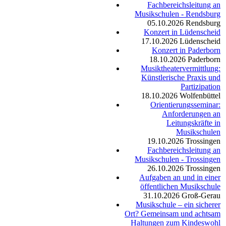
Fachbereichsleitung an
Musikschulen - Rendsburg
05.10.2026
Rendsburg
Konzert in Lüdenscheid
17.10.2026
Lüdenscheid
Konzert in Paderborn
18.10.2026
Paderborn
Musiktheatervermittlung:
Künstlerische Praxis und
Partizipation
18.10.2026
Wolfenbüttel
Orientierungsseminar:
Anforderungen an
Leitungskräfte in
Musikschulen
19.10.2026
Trossingen
Fachbereichsleitung an
Musikschulen - Trossingen
26.10.2026
Trossingen
Aufgaben an und in einer
öffentlichen Musikschule
31.10.2026
Groß-Gerau
Musikschule – ein sicherer
Ort? Gemeinsam und achtsam
Haltungen zum Kindeswohl