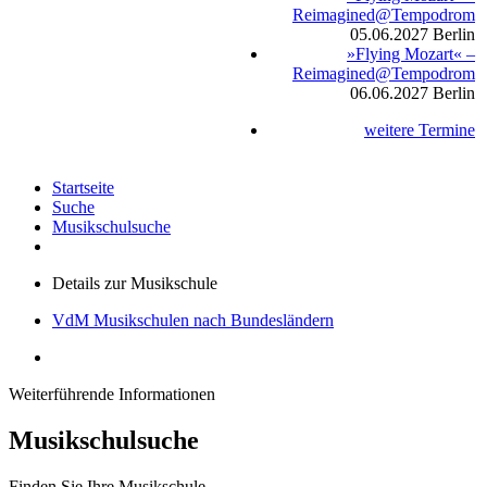
Reimagined@Tempodrom
05.06.2027
Berlin
»Flying Mozart« –
Reimagined@Tempodrom
06.06.2027
Berlin
weitere Termine
Startseite
Suche
Musikschulsuche
Details zur Musikschule
VdM Musikschulen nach Bundesländern
Weiterführende Informationen
Musikschulsuche
Finden Sie Ihre Musikschule