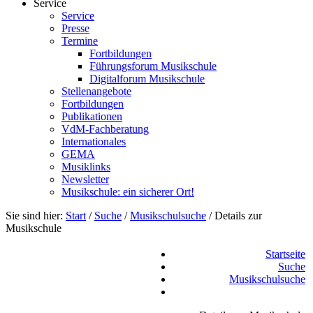
Service
Service
Presse
Termine
Fortbildungen
Führungsforum Musikschule
Digitalforum Musikschule
Stellenangebote
Fortbildungen
Publikationen
VdM-Fachberatung
Internationales
GEMA
Musiklinks
Newsletter
Musikschule: ein sicherer Ort!
Sie sind hier:
Start
/
Suche
/
Musikschulsuche
/
Details zur
Musikschule
Startseite
Suche
Musikschulsuche