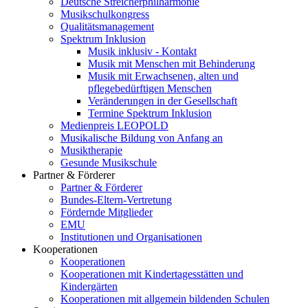
Deutsche Streicherphilharmonie
Musikschulkongress
Qualitätsmanagement
Spektrum Inklusion
Musik inklusiv - Kontakt
Musik mit Menschen mit Behinderung
Musik mit Erwachsenen, alten und
pflegebedürftigen Menschen
Veränderungen in der Gesellschaft
Termine Spektrum Inklusion
Medienpreis LEOPOLD
Musikalische Bildung von Anfang an
Musiktherapie
Gesunde Musikschule
Partner & Förderer
Partner & Förderer
Bundes-Eltern-Vertretung
Fördernde Mitglieder
EMU
Institutionen und Organisationen
Kooperationen
Kooperationen
Kooperationen mit Kindertagesstätten und
Kindergärten
Kooperationen mit allgemein bildenden Schulen