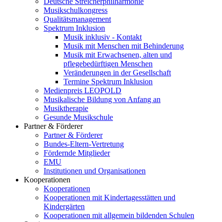
Deutsche Streicherphilharmonie
Musikschulkongress
Qualitätsmanagement
Spektrum Inklusion
Musik inklusiv - Kontakt
Musik mit Menschen mit Behinderung
Musik mit Erwachsenen, alten und
pflegebedürftigen Menschen
Veränderungen in der Gesellschaft
Termine Spektrum Inklusion
Medienpreis LEOPOLD
Musikalische Bildung von Anfang an
Musiktherapie
Gesunde Musikschule
Partner & Förderer
Partner & Förderer
Bundes-Eltern-Vertretung
Fördernde Mitglieder
EMU
Institutionen und Organisationen
Kooperationen
Kooperationen
Kooperationen mit Kindertagesstätten und
Kindergärten
Kooperationen mit allgemein bildenden Schulen