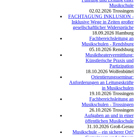
Musikschule
02.02.2026
Trossingen
FACHTAGUNG INKLUSION -
Inklusive Wege in Zeiten großer
gesellschaftlicher Widersprüche
18.09.2026
Hamburg
Fachbereichsleitung an
Musikschulen - Rendsburg
05.10.2026
Rendsburg
Musiktheatervermittlung:
Künstlerische Praxis und
Partizipation
18.10.2026
Wolfenbüttel
Orientierungsseminar:
Anforderungen an Leitungskräfte
in Musikschulen
19.10.2026
Trossingen
Fachbereichsleitung an
Musikschulen - Trossingen
26.10.2026
Trossingen
Aufgaben an und in einer
öffentlichen Musikschule
31.10.2026
Groß-Gerau
Musikschule – ein sicherer Ort?