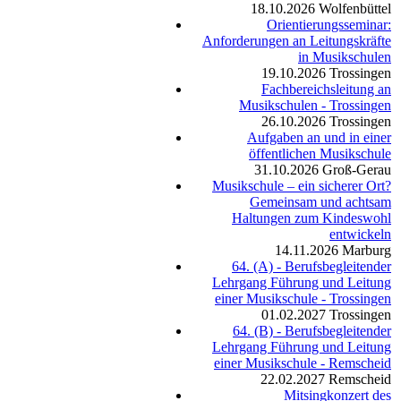
18.10.2026
Wolfenbüttel
Orientierungsseminar:
Anforderungen an Leitungskräfte
in Musikschulen
19.10.2026
Trossingen
Fachbereichsleitung an
Musikschulen - Trossingen
26.10.2026
Trossingen
Aufgaben an und in einer
öffentlichen Musikschule
31.10.2026
Groß-Gerau
Musikschule – ein sicherer Ort?
Gemeinsam und achtsam
Haltungen zum Kindeswohl
entwickeln
14.11.2026
Marburg
64. (A) - Berufsbegleitender
Lehrgang Führung und Leitung
einer Musikschule - Trossingen
01.02.2027
Trossingen
64. (B) - Berufsbegleitender
Lehrgang Führung und Leitung
einer Musikschule - Remscheid
22.02.2027
Remscheid
Mitsingkonzert des