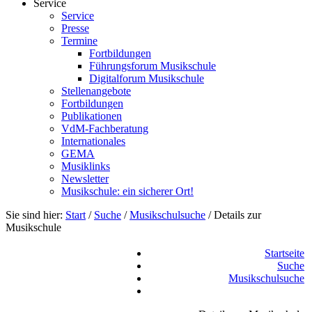
Service
Service
Presse
Termine
Fortbildungen
Führungsforum Musikschule
Digitalforum Musikschule
Stellenangebote
Fortbildungen
Publikationen
VdM-Fachberatung
Internationales
GEMA
Musiklinks
Newsletter
Musikschule: ein sicherer Ort!
Sie sind hier:
Start
/
Suche
/
Musikschulsuche
/
Details zur
Musikschule
Startseite
Suche
Musikschulsuche