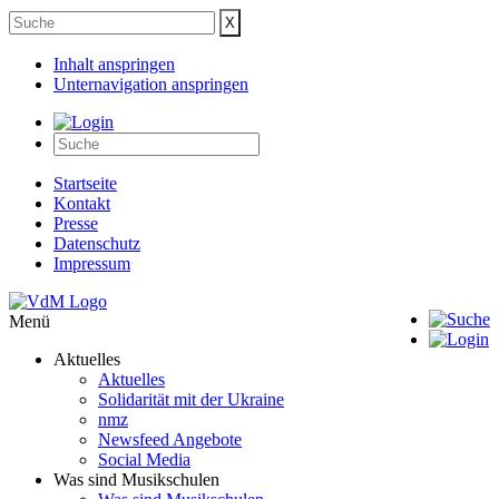
Inhalt anspringen
Unternavigation anspringen
Startseite
Kontakt
Presse
Datenschutz
Impressum
Menü
Aktuelles
Aktuelles
Solidarität mit der Ukraine
nmz
Newsfeed Angebote
Social Media
Was sind Musikschulen