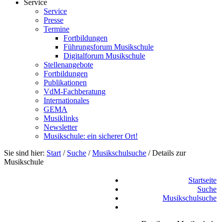
Service
Service
Presse
Termine
Fortbildungen
Führungsforum Musikschule
Digitalforum Musikschule
Stellenangebote
Fortbildungen
Publikationen
VdM-Fachberatung
Internationales
GEMA
Musiklinks
Newsletter
Musikschule: ein sicherer Ort!
Sie sind hier:
Start
/
Suche
/
Musikschulsuche
/
Details zur
Musikschule
Startseite
Suche
Musikschulsuche