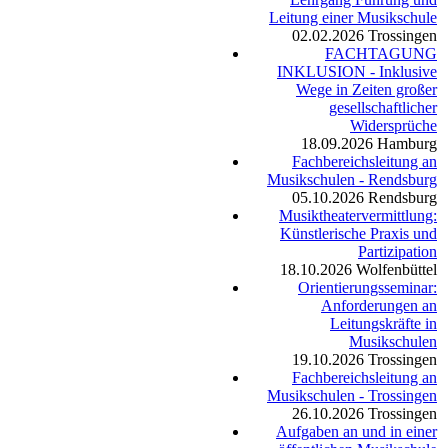
Leitung einer Musikschule
02.02.2026
Trossingen
FACHTAGUNG
INKLUSION - Inklusive
Wege in Zeiten großer
gesellschaftlicher
Widersprüche
18.09.2026
Hamburg
Fachbereichsleitung an
Musikschulen - Rendsburg
05.10.2026
Rendsburg
Musiktheatervermittlung:
Künstlerische Praxis und
Partizipation
18.10.2026
Wolfenbüttel
Orientierungsseminar:
Anforderungen an
Leitungskräfte in
Musikschulen
19.10.2026
Trossingen
Fachbereichsleitung an
Musikschulen - Trossingen
26.10.2026
Trossingen
Aufgaben an und in einer