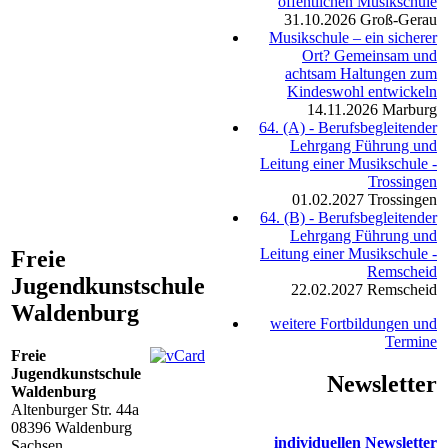
öffentlichen Musikschule
31.10.2026
Groß-Gerau
Musikschule – ein sicherer
Ort? Gemeinsam und
achtsam Haltungen zum
Kindeswohl entwickeln
14.11.2026
Marburg
64. (A) - Berufsbegleitender
Lehrgang Führung und
Leitung einer Musikschule -
Trossingen
01.02.2027
Trossingen
64. (B) - Berufsbegleitender
Lehrgang Führung und
Leitung einer Musikschule -
Freie
Remscheid
Jugendkunstschule
22.02.2027
Remscheid
Waldenburg
weitere Fortbildungen und
Termine
Freie
Jugendkunstschule
Newsletter
Waldenburg
Altenburger Str. 44a
08396
Waldenburg
individuellen Newsletter
Sachsen