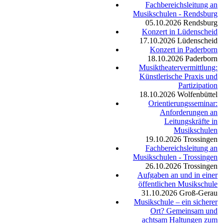
Fachbereichsleitung an
Musikschulen - Rendsburg
05.10.2026
Rendsburg
Konzert in Lüdenscheid
17.10.2026
Lüdenscheid
Konzert in Paderborn
18.10.2026
Paderborn
Musiktheatervermittlung:
Künstlerische Praxis und
Partizipation
18.10.2026
Wolfenbüttel
Orientierungsseminar:
Anforderungen an
Leitungskräfte in
Musikschulen
19.10.2026
Trossingen
Fachbereichsleitung an
Musikschulen - Trossingen
26.10.2026
Trossingen
Aufgaben an und in einer
öffentlichen Musikschule
31.10.2026
Groß-Gerau
Musikschule – ein sicherer
Ort? Gemeinsam und
achtsam Haltungen zum