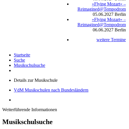
»Flying Mozart« –
Reimagined@Tempodrom
05.06.2027
Berlin
»Flying Mozart« –
Reimagined@Tempodrom
06.06.2027
Berlin
weitere Termine
Startseite
Suche
Musikschulsuche
Details zur Musikschule
VdM Musikschulen nach Bundesländern
Weiterführende Informationen
Musikschulsuche