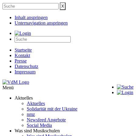
Inhalt anspringen
Unternavigation anspringen
Startseite
Kontakt
Presse
Datenschutz
Impressum
Menü
Aktuelles
Aktuelles
Solidarität mit der Ukraine
nmz
Newsfeed Angebote
Social Media
Was sind Musikschulen