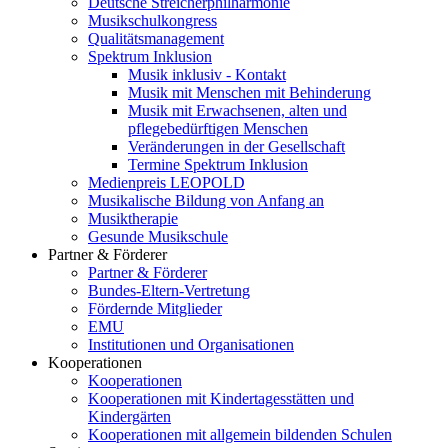
Deutsche Streicherphilharmonie
Musikschulkongress
Qualitätsmanagement
Spektrum Inklusion
Musik inklusiv - Kontakt
Musik mit Menschen mit Behinderung
Musik mit Erwachsenen, alten und
pflegebedürftigen Menschen
Veränderungen in der Gesellschaft
Termine Spektrum Inklusion
Medienpreis LEOPOLD
Musikalische Bildung von Anfang an
Musiktherapie
Gesunde Musikschule
Partner & Förderer
Partner & Förderer
Bundes-Eltern-Vertretung
Fördernde Mitglieder
EMU
Institutionen und Organisationen
Kooperationen
Kooperationen
Kooperationen mit Kindertagesstätten und
Kindergärten
Kooperationen mit allgemein bildenden Schulen