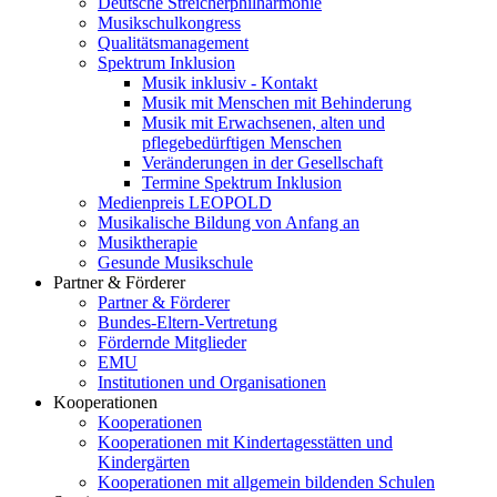
Deutsche Streicherphilharmonie
Musikschulkongress
Qualitätsmanagement
Spektrum Inklusion
Musik inklusiv - Kontakt
Musik mit Menschen mit Behinderung
Musik mit Erwachsenen, alten und
pflegebedürftigen Menschen
Veränderungen in der Gesellschaft
Termine Spektrum Inklusion
Medienpreis LEOPOLD
Musikalische Bildung von Anfang an
Musiktherapie
Gesunde Musikschule
Partner & Förderer
Partner & Förderer
Bundes-Eltern-Vertretung
Fördernde Mitglieder
EMU
Institutionen und Organisationen
Kooperationen
Kooperationen
Kooperationen mit Kindertagesstätten und
Kindergärten
Kooperationen mit allgemein bildenden Schulen