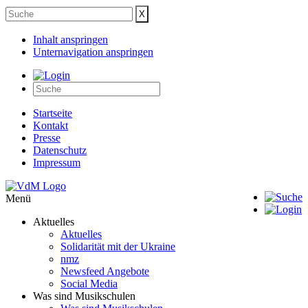
Inhalt anspringen
Unternavigation anspringen
Startseite
Kontakt
Presse
Datenschutz
Impressum
Menü
Aktuelles
Aktuelles
Solidarität mit der Ukraine
nmz
Newsfeed Angebote
Social Media
Was sind Musikschulen