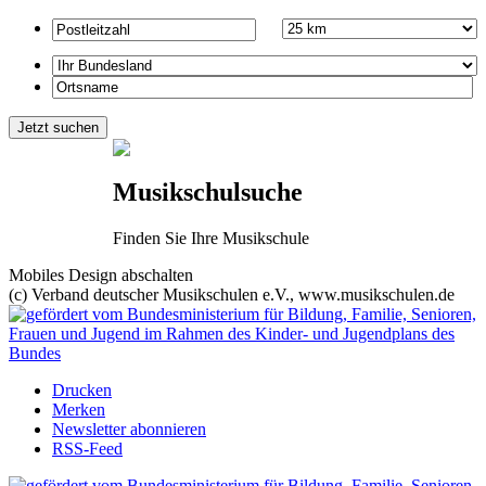
Musikschulsuche
Finden Sie Ihre Musikschule
Mobiles Design abschalten
(c) Verband deutscher Musikschulen e.V., www.musikschulen.de
Drucken
Merken
Newsletter abonnieren
RSS-Feed