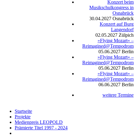
Konzert beim
Musikschulkongress in
Osnabrück
30.04.2027
Osnabrück
Konzert auf Burg
Langendorf
02.05.2027
Zülpich
»Flying Mozart« –
Reimagined@Tempodrom
05.06.2027
Berlin
»Flying Mozart« –
Reimagined@Tempodrom
05.06.2027
Berlin
»Flying Mozart« –
Reimagined@Tempodrom
06.06.2027
Berlin
weitere Termine
Startseite
Projekte
Medienpreis LEOPOLD
Prämierte Titel 1997 - 2024