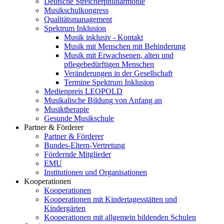
Deutsche Streicherphilharmonie
Musikschulkongress
Qualitätsmanagement
Spektrum Inklusion
Musik inklusiv - Kontakt
Musik mit Menschen mit Behinderung
Musik mit Erwachsenen, alten und
pflegebedürftigen Menschen
Veränderungen in der Gesellschaft
Termine Spektrum Inklusion
Medienpreis LEOPOLD
Musikalische Bildung von Anfang an
Musiktherapie
Gesunde Musikschule
Partner & Förderer
Partner & Förderer
Bundes-Eltern-Vertretung
Fördernde Mitglieder
EMU
Institutionen und Organisationen
Kooperationen
Kooperationen
Kooperationen mit Kindertagesstätten und
Kindergärten
Kooperationen mit allgemein bildenden Schulen