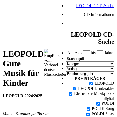
LEOPOLD CD-Suche
CD Informationen
LEOPOLD CD-
Suche
LEOPOLD
Alter: ab
bis
Jahre.
Gute
Musik für
PREISTRÄGER
Kinder
LEOPOLD
LEOPOLD interaktiv
Elementare Musikpraxis
LEOPOLD 2024/2025
digital
POLDI
POLDI Song
Marcel Krömker für Terz Im
POLDI Story