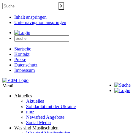
Inhalt anspringen
Unternavigation anspringen
Startseite
Kontakt
Presse
Datenschutz
Impressum
Menü
Aktuelles
Aktuelles
Solidarität mit der Ukraine
nmz
Newsfeed Angebote
Social Media
Was sind Musikschulen