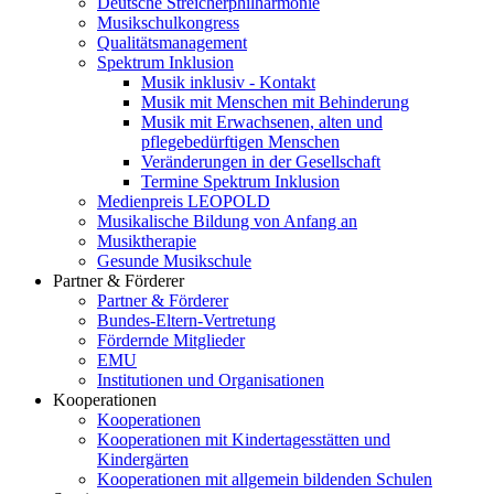
Deutsche Streicherphilharmonie
Musikschulkongress
Qualitätsmanagement
Spektrum Inklusion
Musik inklusiv - Kontakt
Musik mit Menschen mit Behinderung
Musik mit Erwachsenen, alten und
pflegebedürftigen Menschen
Veränderungen in der Gesellschaft
Termine Spektrum Inklusion
Medienpreis LEOPOLD
Musikalische Bildung von Anfang an
Musiktherapie
Gesunde Musikschule
Partner & Förderer
Partner & Förderer
Bundes-Eltern-Vertretung
Fördernde Mitglieder
EMU
Institutionen und Organisationen
Kooperationen
Kooperationen
Kooperationen mit Kindertagesstätten und
Kindergärten
Kooperationen mit allgemein bildenden Schulen