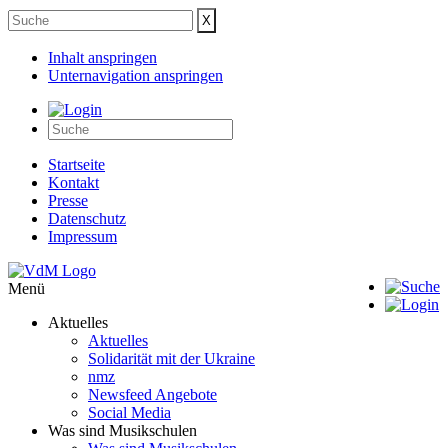
Inhalt anspringen
Unternavigation anspringen
Startseite
Kontakt
Presse
Datenschutz
Impressum
Menü
Aktuelles
Aktuelles
Solidarität mit der Ukraine
nmz
Newsfeed Angebote
Social Media
Was sind Musikschulen