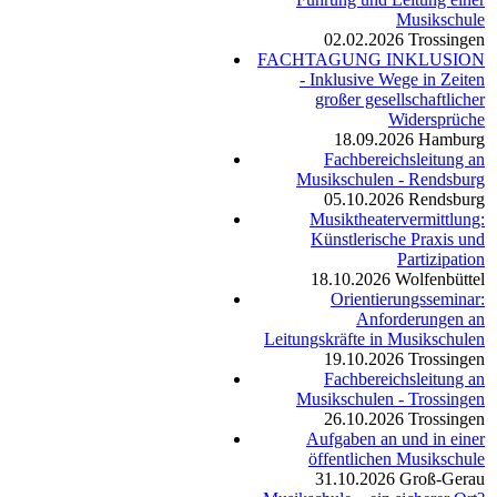
Musikschule
02.02.2026
Trossingen
FACHTAGUNG INKLUSION
- Inklusive Wege in Zeiten
großer gesellschaftlicher
Widersprüche
18.09.2026
Hamburg
Fachbereichsleitung an
Musikschulen - Rendsburg
05.10.2026
Rendsburg
Musiktheatervermittlung:
Künstlerische Praxis und
Partizipation
18.10.2026
Wolfenbüttel
Orientierungsseminar:
Anforderungen an
Leitungskräfte in Musikschulen
19.10.2026
Trossingen
Fachbereichsleitung an
Musikschulen - Trossingen
26.10.2026
Trossingen
Aufgaben an und in einer
öffentlichen Musikschule
31.10.2026
Groß-Gerau