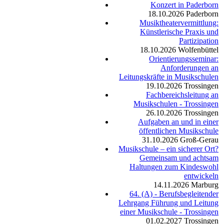
Konzert in Paderborn
18.10.2026
Paderborn
Musiktheatervermittlung:
Künstlerische Praxis und
Partizipation
18.10.2026
Wolfenbüttel
Orientierungsseminar:
Anforderungen an
Leitungskräfte in Musikschulen
19.10.2026
Trossingen
Fachbereichsleitung an
Musikschulen - Trossingen
26.10.2026
Trossingen
Aufgaben an und in einer
öffentlichen Musikschule
31.10.2026
Groß-Gerau
Musikschule – ein sicherer Ort?
Gemeinsam und achtsam
Haltungen zum Kindeswohl
entwickeln
14.11.2026
Marburg
64. (A) - Berufsbegleitender
Lehrgang Führung und Leitung
einer Musikschule - Trossingen
01.02.2027
Trossingen