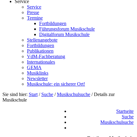
Service
Service
Presse
Termine
Fortbildungen
Führungsforum Musikschule
Digitalforum Musikschule
Stellenangebote
Fortbildungen
Publikationen
VdM-Fachberatung
Internationales
GEMA
Musiklinks
Newsletter
Musikschule: ein sicherer Ort!
Sie sind hier:
Start
/
Suche
/
Musikschulsuche
/
Details zur
Musikschule
Startseite
Suche
Musikschulsuche