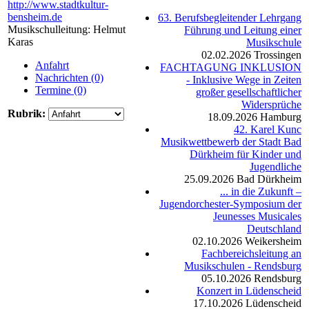
http://www.stadtkultur-
bensheim.de
63. Berufsbegleitender Lehrgang
Musikschulleitung: Helmut
Führung und Leitung einer
Karas
Musikschule
02.02.2026
Trossingen
Anfahrt
FACHTAGUNG INKLUSION
Nachrichten (0)
- Inklusive Wege in Zeiten
Termine (0)
großer gesellschaftlicher
Widersprüche
Rubrik:
18.09.2026
Hamburg
42. Karel Kunc
Musikwettbewerb der Stadt Bad
Dürkheim für Kinder und
Jugendliche
25.09.2026
Bad Dürkheim
... in die Zukunft –
Jugendorchester-Symposium der
Jeunesses Musicales
Deutschland
02.10.2026
Weikersheim
Fachbereichsleitung an
Musikschulen - Rendsburg
05.10.2026
Rendsburg
Konzert in Lüdenscheid
17.10.2026
Lüdenscheid